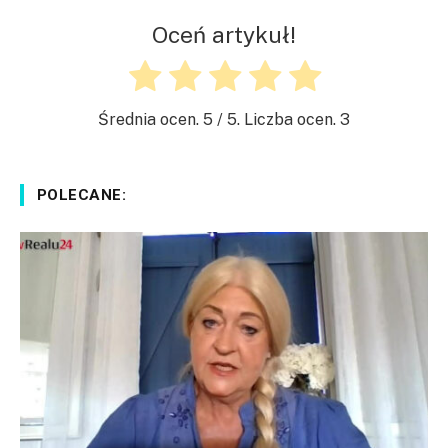
Oceń artykuł!
Średnia ocen.
5
/ 5. Liczba ocen.
3
POLECANE: