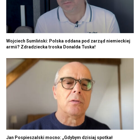
Wojciech Sumliński: Polska oddana pod zarząd niemieckiej
armii? Zdradziecka troska Donalda Tuska!
Jan Pospieszalski mocno: „Gdybym dzisiaj spotkał