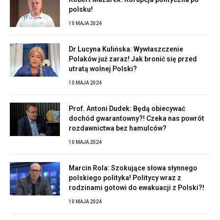
polsku!
10 MAJA 2024
Dr Lucyna Kulińska: Wywłaszczenie
Polaków już zaraz! Jak bronić się przed
utratą wolnej Polski?
10 MAJA 2024
Prof. Antoni Dudek: Będą obiecywać
dochód gwarantowny?! Czeka nas powrót
rozdawnictwa bez hamulców?
10 MAJA 2024
Marcin Rola: Szokujące słowa słynnego
polskiego polityka! Politycy wraz z
rodzinami gotowi do ewakuacji z Polski?!
10 MAJA 2024