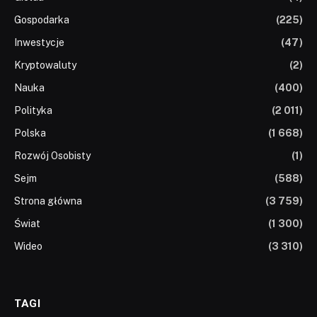
Gospodarka
(225)
Inwestycje
(47)
Kryptowaluty
(2)
Nauka
(400)
Polityka
(2 011)
Polska
(1 668)
Rozwój Osobisty
(1)
Sejm
(588)
Strona główna
(3 759)
Świat
(1 300)
Wideo
(3 310)
TAGI