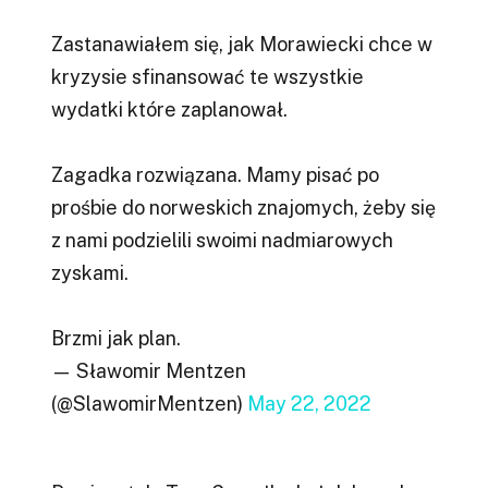
Zastanawiałem się, jak Morawiecki chce w
kryzysie sfinansować te wszystkie
wydatki które zaplanował.
Zagadka rozwiązana. Mamy pisać po
prośbie do norweskich znajomych, żeby się
z nami podzielili swoimi nadmiarowych
zyskami.
Brzmi jak plan.
— Sławomir Mentzen
(@SlawomirMentzen)
May 22, 2022