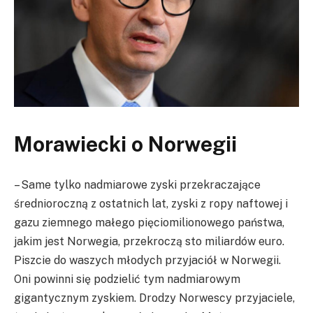
Morawiecki o Norwegii
– Same tylko nadmiarowe zyski przekraczające
średnioroczną z ostatnich lat, zyski z ropy naftowej i
gazu ziemnego małego pięciomilionowego państwa,
jakim jest Norwegia, przekroczą sto miliardów euro.
Piszcie do waszych młodych przyjaciół w Norwegii.
Oni powinni się podzielić tym nadmiarowym
gigantycznym zyskiem. Drodzy Norwescy przyjaciele,