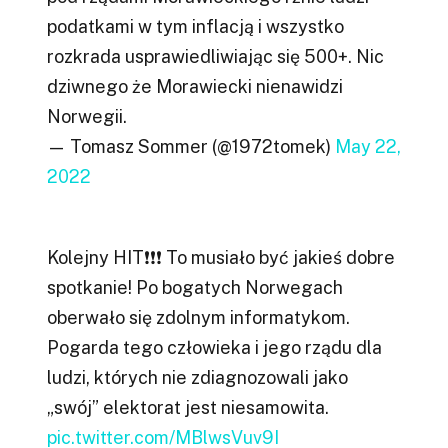
podatkami w tym inflacją i wszystko
rozkrada usprawiedliwiając się 500+. Nic
dziwnego że Morawiecki nienawidzi
Norwegii.
— Tomasz Sommer (@1972tomek)
May 22,
2022
Kolejny HIT❗️❗️❗️ To musiało być jakieś dobre
spotkanie! Po bogatych Norwegach
oberwało się zdolnym informatykom.
Pogarda tego człowieka i jego rządu dla
ludzi, których nie zdiagnozowali jako
„swój” elektorat jest niesamowita.
pic.twitter.com/MBlwsVuv9I