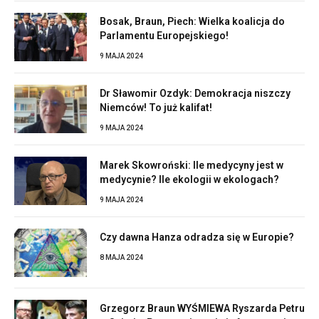
Bosak, Braun, Piech: Wielka koalicja do
Parlamentu Europejskiego!
9 MAJA 2024
Dr Sławomir Ozdyk: Demokracja niszczy
Niemców! To już kalifat!
9 MAJA 2024
Marek Skowroński: Ile medycyny jest w
medycynie? Ile ekologii w ekologach?
9 MAJA 2024
Czy dawna Hanza odradza się w Europie?
8 MAJA 2024
Grzegorz Braun WYŚMIEWA Ryszarda Petru