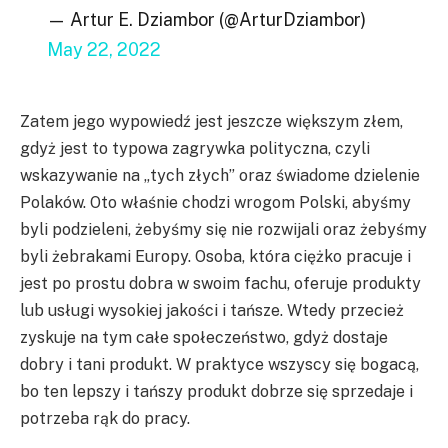
— Artur E. Dziambor (@ArturDziambor)
May 22, 2022
Zatem jego wypowiedź jest jeszcze większym złem,
gdyż jest to typowa zagrywka polityczna, czyli
wskazywanie na „tych złych” oraz świadome dzielenie
Polaków. Oto właśnie chodzi wrogom Polski, abyśmy
byli podzieleni, żebyśmy się nie rozwijali oraz żebyśmy
byli żebrakami Europy. Osoba, która ciężko pracuje i
jest po prostu dobra w swoim fachu, oferuje produkty
lub usługi wysokiej jakości i tańsze. Wtedy przecież
zyskuje na tym całe społeczeństwo, gdyż dostaje
dobry i tani produkt. W praktyce wszyscy się bogacą,
bo ten lepszy i tańszy produkt dobrze się sprzedaje i
potrzeba rąk do pracy.