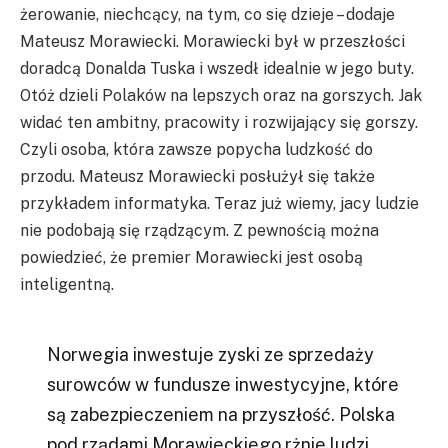
żerowanie, niechcący, na tym, co się dzieje – dodaje
Mateusz Morawiecki. Morawiecki był w przeszłości
doradcą Donalda Tuska i wszedł idealnie w jego buty.
Otóż dzieli Polaków na lepszych oraz na gorszych. Jak
widać ten ambitny, pracowity i rozwijający się gorszy.
Czyli osoba, która zawsze popycha ludzkość do
przodu. Mateusz Morawiecki posłużył się także
przykładem informatyka. Teraz już wiemy, jacy ludzie
nie podobają się rządzącym. Z pewnością można
powiedzieć, że premier Morawiecki jest osobą
inteligentną.
Norwegia inwestuje zyski ze sprzedaży
surowców w fundusze inwestycyjne, które
są zabezpieczeniem na przyszłość. Polska
pod rządami Morawieckiego rżnie ludzi