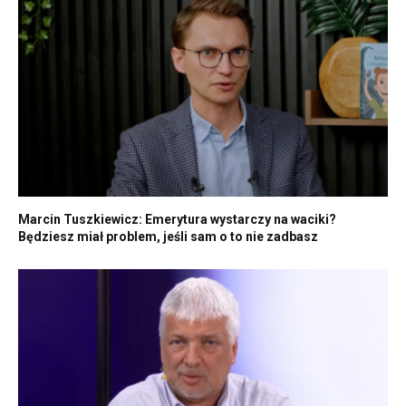
Marcin Tuszkiewicz: Emerytura wystarczy na waciki?
Będziesz miał problem, jeśli sam o to nie zadbasz