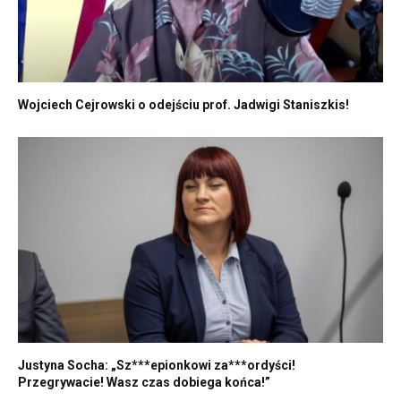
Wojciech Cejrowski o odejściu prof. Jadwigi Staniszkis!
Justyna Socha: „Sz***epionkowi za***ordyści!
Przegrywacie! Wasz czas dobiega końca!”