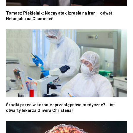
Tomasz Piekielnik: Nocny atak Izraela na Iran – odwet
Netanjahu na Chamenei!
Środki przeciw koronie -przestępstwo medyczne?! List
otwarty lekarza Olivera Christena!