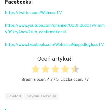
Facebooku:
https://twitter.com/WolnoscTV
https://www.youtube.com/channel/UCOFDudOTvVImm
V99zryAoow?sub_confirmation=1
https://www.facebook.com/WolnosciNiepodlegloscTV
Oceń artykuł!
Średnia ocen.
4.7
/ 5. Liczba ocen.
77
Covid-19
przymus szczepień