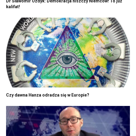
Dr Sławomir Ozdyk: Demokracja niszczy Niemców! To już
kalifat!
Czy dawna Hanza odradza się w Europie?