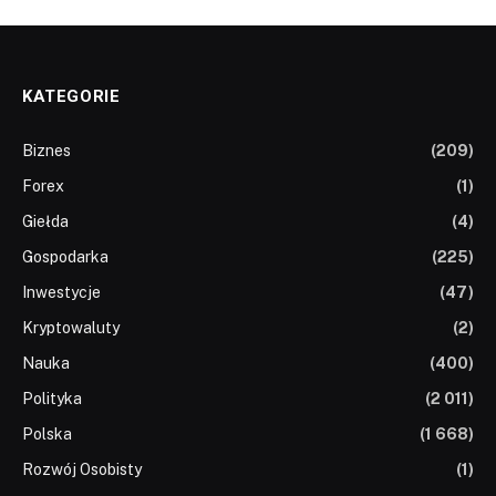
KATEGORIE
Biznes
(209)
Forex
(1)
Giełda
(4)
Gospodarka
(225)
Inwestycje
(47)
Kryptowaluty
(2)
Nauka
(400)
Polityka
(2 011)
Polska
(1 668)
Rozwój Osobisty
(1)