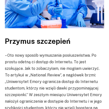
Przymus szczepień
– Oto nowy sposób wymuszania posłuszeństwa. Po
prostu odetną ci dostęp do Internetu. To jest
szokujące. Jak to zobaczyłam, nie mogłam uwierzyć.
To artykuł w „National Review”, a nagłówek brzmi:
„Uniwersytet Emory ogranicza dostęp do Internetu
studentom, którzy nie wzięli dawki przypominającej
szczepionki.” W zeszłym miesiącu Uniwersytet Emory
nałożył ograniczenia w dostępie do Internetu i w jego
szybkości studentom, którzy nie wzięli boostera na