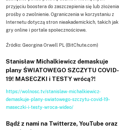
przyjęciu boostera do zaszczepienia się lub złożenia
prośby o zwolnienie. Ograniczenia w korzystaniu z
Internetu dotyczą stron nieakademickich, takich jak
gry online i portale społecznościowe.
Źródło: Georgina Orwell PL (BitChute.com)
Stanisław Michalkiewicz demaskuje
plany ŚWIATOWEGO SZCZYTU COVID-
19! MASECZKI i TESTY wrócą?!
https://wolnosc.tv/stanislaw-michalkiewicz-
demaskuje-plany-swiatowego-szczytu-covid-19-
maseczki-i-testy-wroca-wideo/
Bądź z nami na Twitterze, YouTube oraz