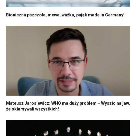
Bioniczna pszczoła, mewa, ważka, pająk made in Germany!
Mateusz Jarosiewicz: WHO ma duży problem – Wyszło na jaw,
że okłamywali wszystkich!