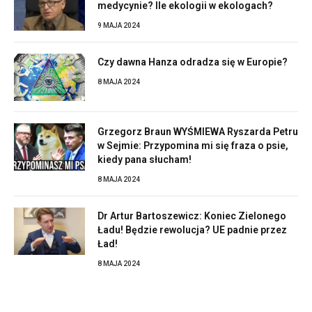
medycynie? Ile ekologii w ekologach?
9 MAJA 2024
Czy dawna Hanza odradza się w Europie?
8 MAJA 2024
Grzegorz Braun WYŚMIEWA Ryszarda Petru
w Sejmie: Przypomina mi się fraza o psie,
kiedy pana słucham!
8 MAJA 2024
Dr Artur Bartoszewicz: Koniec Zielonego
Ładu! Będzie rewolucja? UE padnie przez
Ład!
8 MAJA 2024