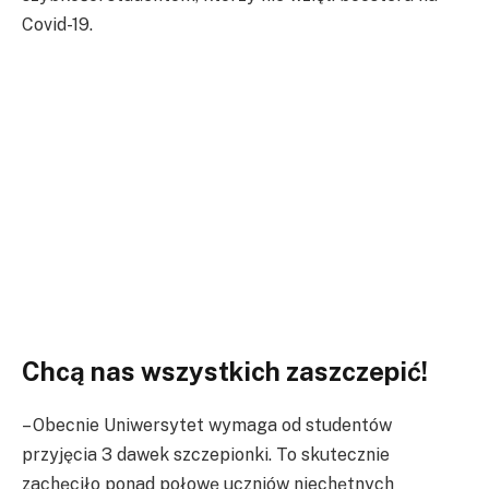
Covid-19.
Chcą nas wszystkich zaszczepić!
– Obecnie Uniwersytet wymaga od studentów
przyjęcia 3 dawek szczepionki. To skutecznie
zachęciło ponad połowę uczniów niechętnych