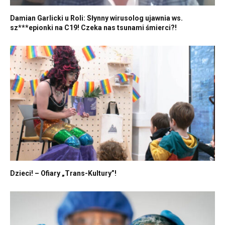
Damian Garlicki u Roli: Słynny wirusolog ujawnia ws.
sz***epionki na C19! Czeka nas tsunami śmierci?!
Dzieci! – Ofiary „Trans-Kultury”!