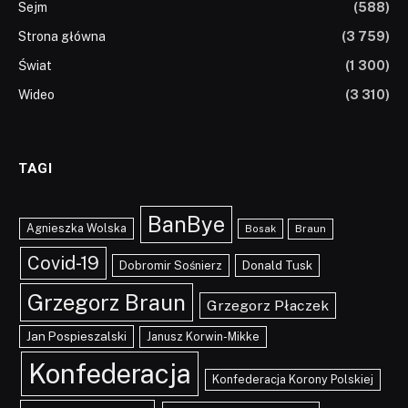
Sejm
(588)
Strona główna
(3 759)
Świat
(1 300)
Wideo
(3 310)
TAGI
BanBye
Agnieszka Wolska
Braun
Bosak
Covid-19
Dobromir Sośnierz
Donald Tusk
Grzegorz Braun
Grzegorz Płaczek
Jan Pospieszalski
Janusz Korwin-Mikke
Konfederacja
Konfederacja Korony Polskiej