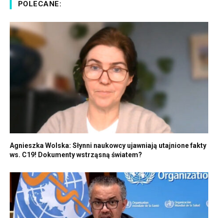
POLECANE:
Agnieszka Wolska: Słynni naukowcy ujawniają utajnione fakty
ws. C19! Dokumenty wstrząsną światem?