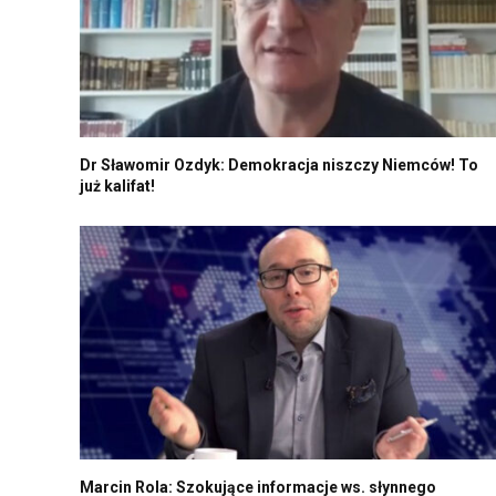
Dr Sławomir Ozdyk: Demokracja niszczy Niemców! To
już kalifat!
Marcin Rola: Szokujące informacje ws. słynnego