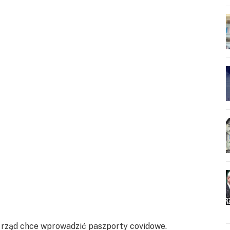
dy rząd chce wprowadzić paszporty covidowe.