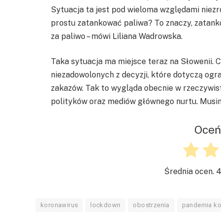
Sytuacja ta jest pod wieloma względami niezro
prostu zatankować paliwa? To znaczy, zatank
za paliwo – mówi Liliana Wadrowska.
Taka sytuacja ma miejsce teraz na Słowenii. C
niezadowolonych z decyzji, które dotyczą ogr
zakazów. Tak to wygląda obecnie w rzeczywisto
polityków oraz mediów głównego nurtu. Musi
Oceń
Średnia ocen.
4
koronawirus
lockdown
obostrzenia
pandemia ko