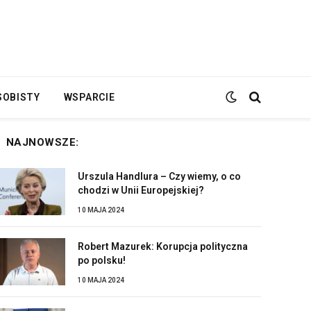
SOBISTY
WSPARCIE
NAJNOWSZE:
Urszula Handlura – Czy wiemy, o co
chodzi w Unii Europejskiej?
10 MAJA 2024
Robert Mazurek: Korupcja polityczna
po polsku!
10 MAJA 2024