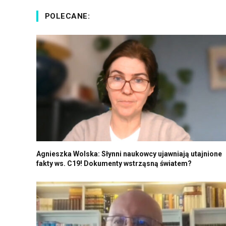
POLECANE:
Agnieszka Wolska: Słynni naukowcy ujawniają utajnione
fakty ws. C19! Dokumenty wstrząsną światem?