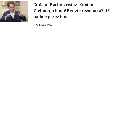
Dr Artur Bartoszewicz: Koniec
Zielonego Ładu! Będzie rewolucja? UE
padnie przez Ład!
8 MAJA 2024