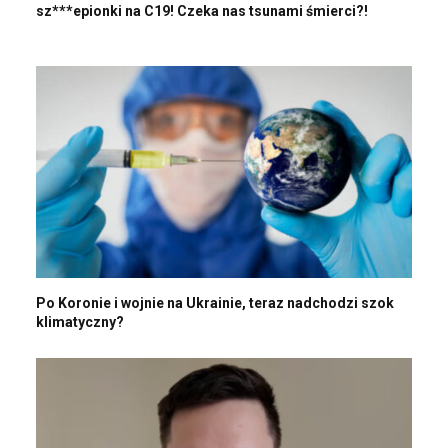
sz***epionki na C19! Czeka nas tsunami śmierci?!
Po Koronie i wojnie na Ukrainie, teraz nadchodzi szok
klimatyczny?