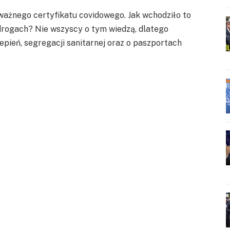
ażnego certyfikatu covidowego. Jak wchodziło to
 drogach? Nie wszyscy o tym wiedzą, dlatego
pień, segregacji sanitarnej oraz o paszportach