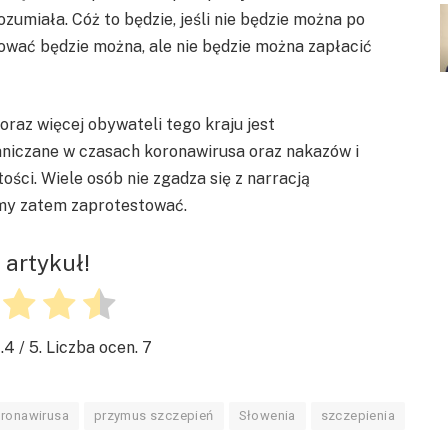
zumiała. Cóż to będzie, jeśli nie będzie można po
ować będzie można, ale nie będzie można zapłacić
oraz więcej obywateli tego kraju jest
aniczane w czasach koronawirusa oraz nakazów i
ści. Wiele osób nie zgadza się z narracją
my zatem zaprotestować.
 artykuł!
.4
/ 5. Liczba ocen.
7
ronawirusa
przymus szczepień
Słowenia
szczepienia