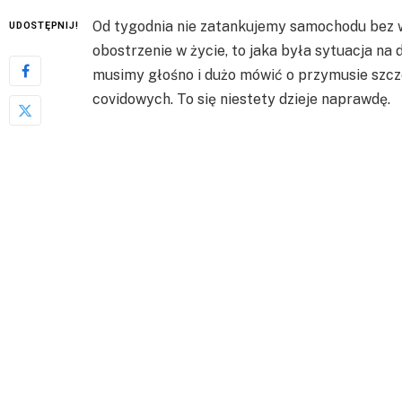
Od tygodnia nie zatankujemy samochodu bez w
UDOSTĘPNIJ!
obostrzenie w życie, to jaka była sytuacja na
musimy głośno i dużo mówić o przymusie szcze
covidowych. To się niestety dzieje naprawdę.