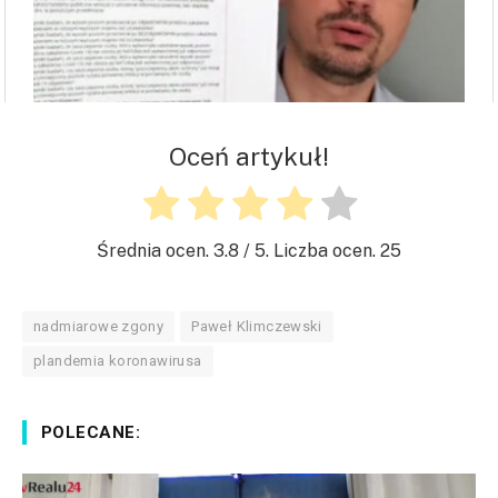
Oceń artykuł!
Średnia ocen.
3.8
/ 5. Liczba ocen.
25
nadmiarowe zgony
Paweł Klimczewski
plandemia koronawirusa
POLECANE: