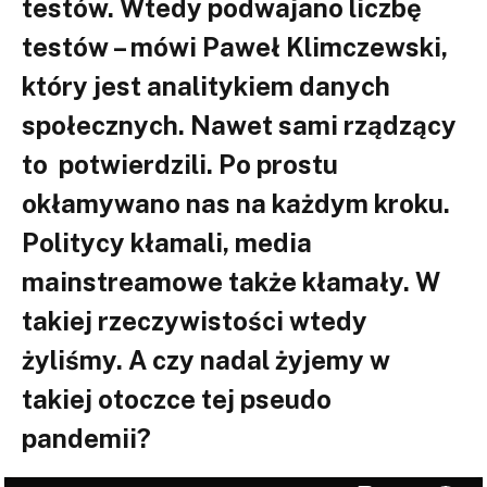
testów. Wtedy podwajano liczbę
testów – mówi Paweł Klimczewski,
który jest analitykiem danych
społecznych. Nawet sami rządzący
to potwierdzili. Po prostu
okłamywano nas na każdym kroku.
Politycy kłamali, media
mainstreamowe także kłamały. W
takiej rzeczywistości wtedy
żyliśmy. A czy nadal żyjemy w
takiej otoczce tej pseudo
pandemii?