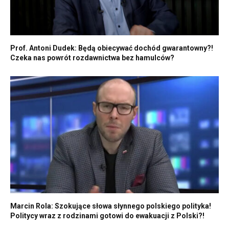
Prof. Antoni Dudek: Będą obiecywać dochód gwarantowny?!
Czeka nas powrót rozdawnictwa bez hamulców?
Marcin Rola: Szokujące słowa słynnego polskiego polityka!
Politycy wraz z rodzinami gotowi do ewakuacji z Polski?!