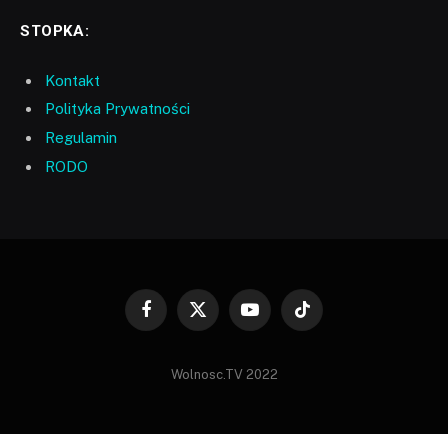
STOPKA:
Kontakt
Polityka Prywatności
Regulamin
RODO
Facebook
X
YouTube
TikTok
(Twitter)
Wolnosc.TV 2022