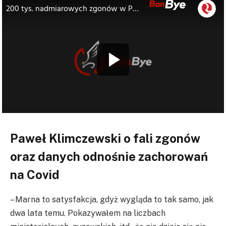
Paweł Klimczewski o fali zgonów
oraz danych odnośnie zachorowań
na Covid
– Marna to satysfakcja, gdyż wygląda to tak samo, jak
dwa lata temu. Pokazywałem na liczbach