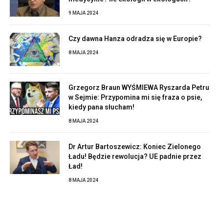
9 MAJA 2024
Czy dawna Hanza odradza się w Europie?
8 MAJA 2024
Grzegorz Braun WYŚMIEWA Ryszarda Petru
w Sejmie: Przypomina mi się fraza o psie,
kiedy pana słucham!
8 MAJA 2024
Dr Artur Bartoszewicz: Koniec Zielonego
Ładu! Będzie rewolucja? UE padnie przez
Ład!
8 MAJA 2024