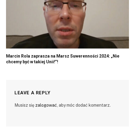
Marcin Rola zaprasza na Marsz Suwerenności 2024: „Nie
chcemy być w takiej Unii!”!
LEAVE A REPLY
Musisz się
zalogować
, aby móc dodać komentarz.