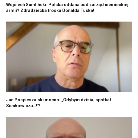
Wojciech Sumliński: Polska oddana pod zarząd niemieckiej
armii? Zdradziecka troska Donalda Tuska!
Jan Pospieszalski mocno: „Gdybym dzisiaj spotkał
Sienkiewicza…!”!