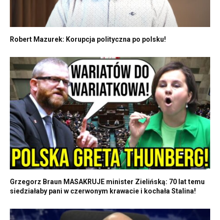
Robert Mazurek: Korupcja polityczna po polsku!
Grzegorz Braun MASAKRUJE minister Zielińską: 70 lat temu
siedziałaby pani w czerwonym krawacie i kochała Stalina!