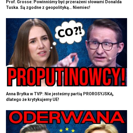
Prof. Grosse: Powinniśmy być przerażeni słowami Donalda
Tuska. Są zgodne z geopolityką… Niemiec!
Anna Bryłka w TVP: Nie jesteśmy partią PROROSYJSKĄ,
dlatego że krytykujemy UE!