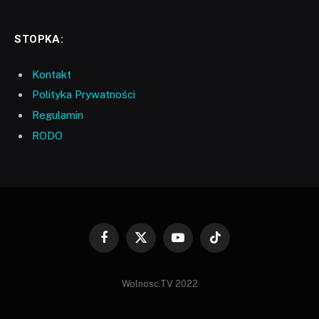
STOPKA:
Kontakt
Polityka Prywatności
Regulamin
RODO
Facebook
X
YouTube
TikTok
(Twitter)
Wolnosc.TV 2022