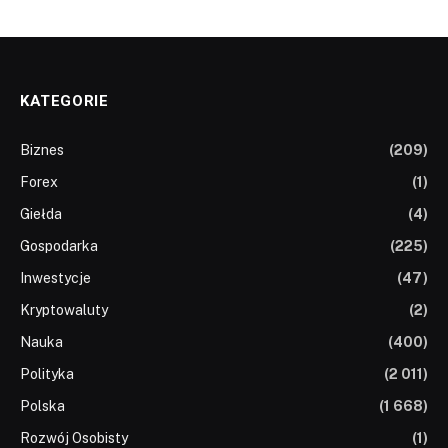
KATEGORIE
Biznes
(209)
Forex
(1)
Giełda
(4)
Gospodarka
(225)
Inwestycje
(47)
Kryptowaluty
(2)
Nauka
(400)
Polityka
(2 011)
Polska
(1 668)
Rozwój Osobisty
(1)