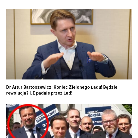
Dr Artur Bartoszewicz: Koniec Zielonego Ładu! Będzie
rewolucja? UE padnie przez Ład!