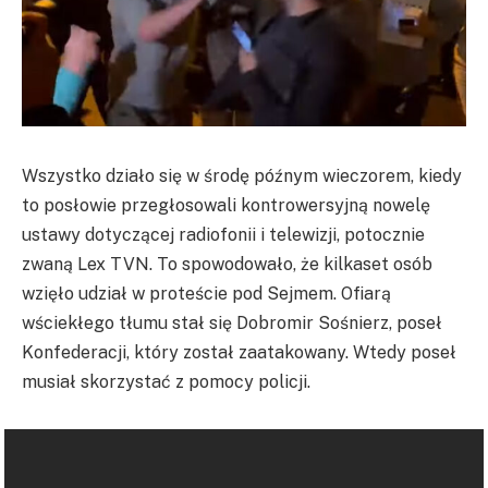
Wszystko działo się w środę późnym wieczorem, kiedy
to posłowie przegłosowali kontrowersyjną nowelę
ustawy dotyczącej radiofonii i telewizji, potocznie
zwaną Lex TVN. To spowodowało, że kilkaset osób
wzięło udział w proteście pod Sejmem. Ofiarą
wściekłego tłumu stał się Dobromir Sośnierz, poseł
Konfederacji, który został zaatakowany. Wtedy poseł
musiał skorzystać z pomocy policji.