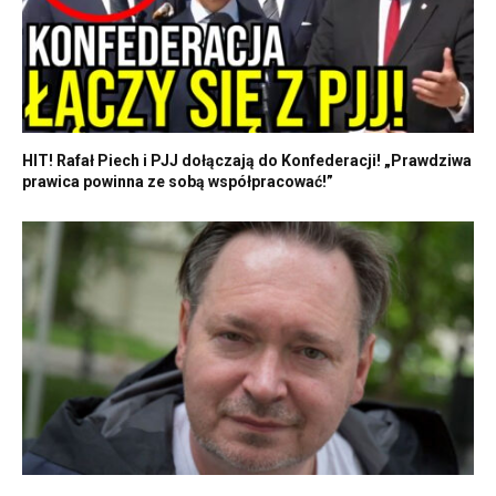
HIT! Rafał Piech i PJJ dołączają do Konfederacji! „Prawdziwa
prawica powinna ze sobą współpracować!”