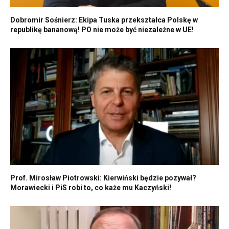
Dobromir Sośnierz: Ekipa Tuska przekształca Polskę w
republikę bananową! PO nie może być niezależne w UE!
Prof. Mirosław Piotrowski: Kierwiński będzie pozywał?
Morawiecki i PiS robi to, co każe mu Kaczyński!