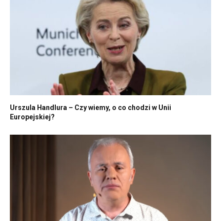
Urszula Handlura – Czy wiemy, o co chodzi w Unii
Europejskiej?