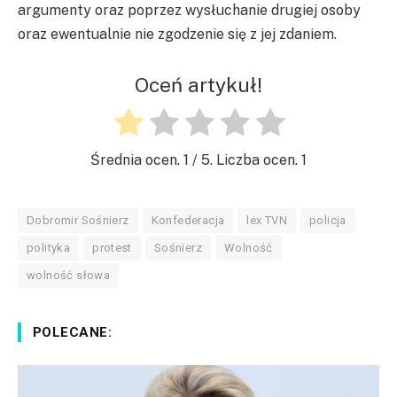
argumenty oraz poprzez wysłuchanie drugiej osoby
oraz ewentualnie nie zgodzenie się z jej zdaniem.
Oceń artykuł!
Średnia ocen.
1
/ 5. Liczba ocen.
1
Dobromir Sośnierz
Konfederacja
lex TVN
policja
polityka
protest
Sośnierz
Wolność
wolność słowa
POLECANE: