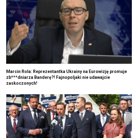
Marcin Rola: Reprezentantka Ukrainy na Eurowizję promuje
zb***dniarza Banderę?! Fajnopoljaki nie udawajcie
zaskoczonych!