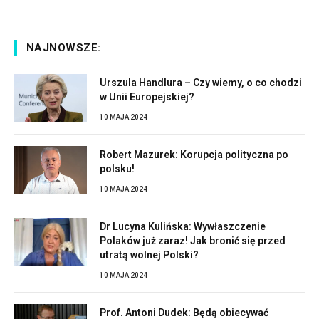
NAJNOWSZE:
Urszula Handlura – Czy wiemy, o co chodzi
w Unii Europejskiej?
10 MAJA 2024
Robert Mazurek: Korupcja polityczna po
polsku!
10 MAJA 2024
Dr Lucyna Kulińska: Wywłaszczenie
Polaków już zaraz! Jak bronić się przed
utratą wolnej Polski?
10 MAJA 2024
Prof. Antoni Dudek: Będą obiecywać