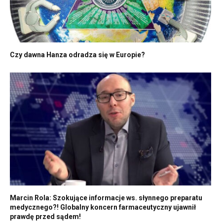
Czy dawna Hanza odradza się w Europie?
Marcin Rola: Szokujące informacje ws. słynnego preparatu
medycznego?! Globalny koncern farmaceutyczny ujawnił
prawdę przed sądem!