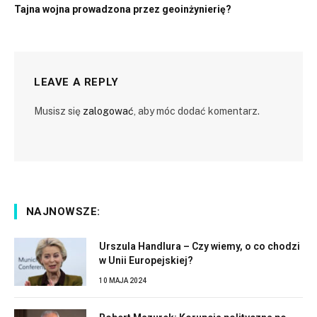
Tajna wojna prowadzona przez geoinżynierię?
LEAVE A REPLY
Musisz się
zalogować
, aby móc dodać komentarz.
NAJNOWSZE:
Urszula Handlura – Czy wiemy, o co chodzi
w Unii Europejskiej?
10 MAJA 2024