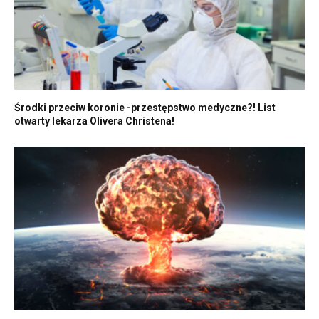
Środki przeciw koronie -przestępstwo medyczne?! List
otwarty lekarza Olivera Christena!