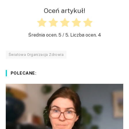
Oceń artykuł!
Średnia ocen.
5
/ 5. Liczba ocen.
4
Światowa Organizacja Zdrowia
POLECANE: