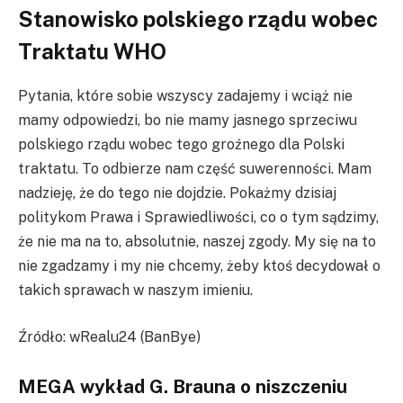
Stanowisko polskiego rządu wobec
Traktatu WHO
Pytania, które sobie wszyscy zadajemy i wciąż nie
mamy odpowiedzi, bo nie mamy jasnego sprzeciwu
polskiego rządu wobec tego groźnego dla Polski
traktatu. To odbierze nam część suwerenności. Mam
nadzieję, że do tego nie dojdzie. Pokażmy dzisiaj
politykom Prawa i Sprawiedliwości, co o tym sądzimy,
że nie ma na to, absolutnie, naszej zgody. My się na to
nie zgadzamy i my nie chcemy, żeby ktoś decydował o
takich sprawach w naszym imieniu.
Źródło: wRealu24 (BanBye)
MEGA wykład G. Brauna o niszczeniu