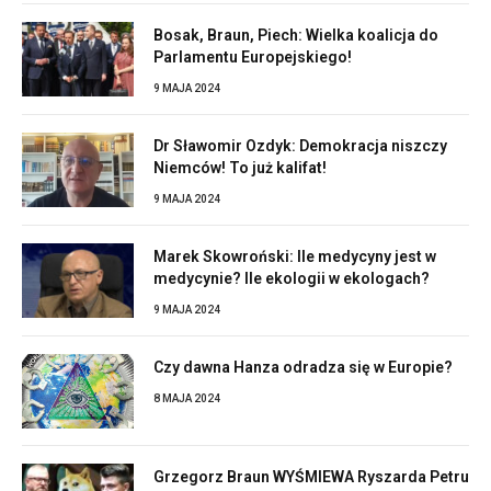
Bosak, Braun, Piech: Wielka koalicja do
Parlamentu Europejskiego!
9 MAJA 2024
Dr Sławomir Ozdyk: Demokracja niszczy
Niemców! To już kalifat!
9 MAJA 2024
Marek Skowroński: Ile medycyny jest w
medycynie? Ile ekologii w ekologach?
9 MAJA 2024
Czy dawna Hanza odradza się w Europie?
8 MAJA 2024
Grzegorz Braun WYŚMIEWA Ryszarda Petru