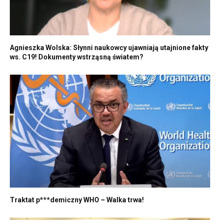
Agnieszka Wolska: Słynni naukowcy ujawniają utajnione fakty
ws. C19! Dokumenty wstrząsną światem?
Traktat p***demiczny WHO – Walka trwa!