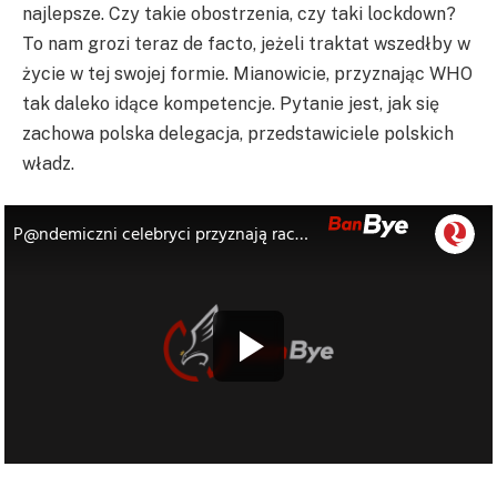
najlepsze. Czy takie obostrzenia, czy taki lockdown?
To nam grozi teraz de facto, jeżeli traktat wszedłby w
życie w tej swojej formie. Mianowicie, przyznając WHO
tak daleko idące kompetencje. Pytanie jest, jak się
zachowa polska delegacja, przedstawiciele polskich
władz.