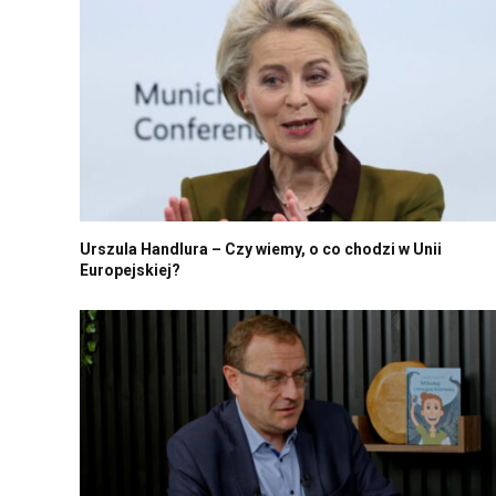
Urszula Handlura – Czy wiemy, o co chodzi w Unii
Europejskiej?