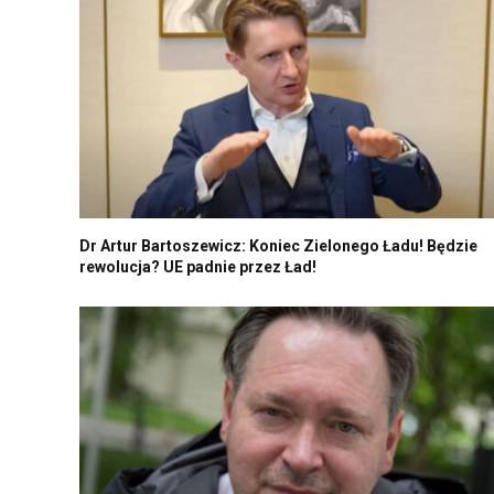
Dr Artur Bartoszewicz: Koniec Zielonego Ładu! Będzie
rewolucja? UE padnie przez Ład!