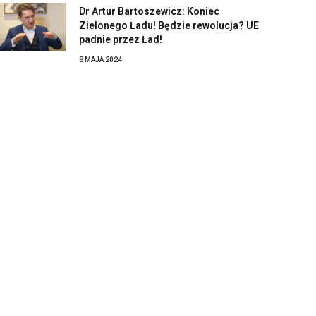
Dr Artur Bartoszewicz: Koniec
Zielonego Ładu! Będzie rewolucja? UE
padnie przez Ład!
8 MAJA 2024