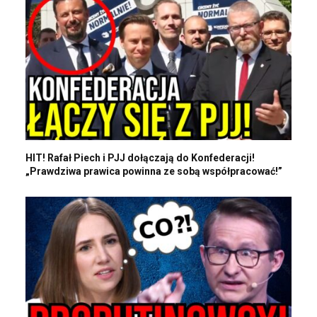
HIT! Rafał Piech i PJJ dołączają do Konfederacji!
„Prawdziwa prawica powinna ze sobą współpracować!”