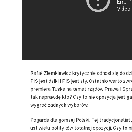
Rafał Ziemkiewicz krytycznie odnosi się do dzi
PiS jest dziki i PiS jest zły. Ostatnio warto
premiera Tuska na temat rządów Prawa i Spraw
tak naprawdę kto? Czy to nie opozycja jest ga
wygrać żadnych wyborów.
Pogarda dla gorszej Polski. Tej tradycjonalisty
ust wielu polityków totalnej opozycji. Czy to 