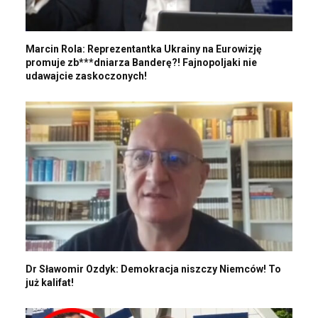
Marcin Rola: Reprezentantka Ukrainy na Eurowizję
promuje zb***dniarza Banderę?! Fajnopoljaki nie
udawajcie zaskoczonych!
Dr Sławomir Ozdyk: Demokracja niszczy Niemców! To
już kalifat!