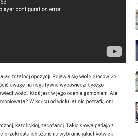
ałań totalnej opozycji. Pojawia się wiele głosów, że
 zwrócić uwagę na negatywne wypowiedzi byłego
iedliwości. Ktoś jest w jego ocenie gamoniem. Ale
moniowata? W końcu od wielu lat nie potrafią oni
cznej, katolickiej, zacofanej. Takie słowa padają z
nie przekreśla ich szans na wybranie jakichkolwiek