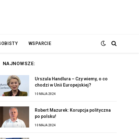
SOBISTY
WSPARCIE
NAJNOWSZE:
Urszula Handlura – Czy wiemy, o co
chodzi w Unii Europejskiej?
10 MAJA 2024
Robert Mazurek: Korupcja polityczna
po polsku!
10 MAJA 2024