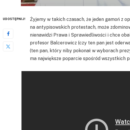
Żyjemy w takich czasach, że jeden gamoń z opo
UDOSTĘPNIJ!
na antypisowskich protestach, może zdominow
nienawidzi Prawa i Sprawiedliwości i chce ob
profesor Balcerowicz (czy ten pan jest oderw
(ten pan, który niby pokonał w wyborach prezy
ma największe poparcie spośród wszystkich pa