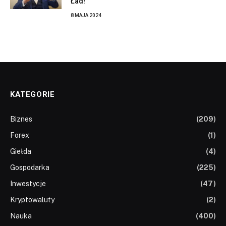
Ład!
8 MAJA 2024
KATEGORIE
Biznes
(209)
Forex
(1)
Giełda
(4)
Gospodarka
(225)
Inwestycje
(47)
Kryptowaluty
(2)
Nauka
(400)