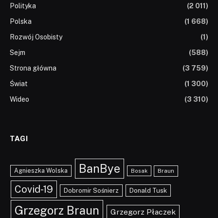
Polityka
(2 011)
Polska
(1 668)
Rozwój Osobisty
(1)
Sejm
(588)
Strona główna
(3 759)
Świat
(1 300)
Wideo
(3 310)
TAGI
BanBye
Agnieszka Wolska
Braun
Bosak
Covid-19
Dobromir Sośnierz
Donald Tusk
Grzegorz Braun
Grzegorz Płaczek