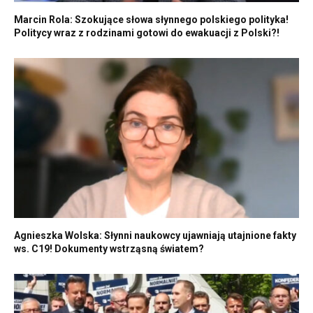
Marcin Rola: Szokujące słowa słynnego polskiego polityka!
Politycy wraz z rodzinami gotowi do ewakuacji z Polski?!
Agnieszka Wolska: Słynni naukowcy ujawniają utajnione fakty
ws. C19! Dokumenty wstrząsną światem?