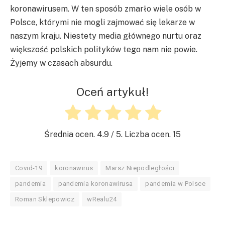
koronawirusem. W ten sposób zmarło wiele osób w
Polsce, którymi nie mogli zajmować się lekarze w
naszym kraju. Niestety media głównego nurtu oraz
większość polskich polityków tego nam nie powie.
Żyjemy w czasach absurdu.
Oceń artykuł!
Średnia ocen.
4.9
/ 5. Liczba ocen.
15
Covid-19
koronawirus
Marsz Niepodległości
pandemia
pandemia koronawirusa
pandemia w Polsce
Roman Sklepowicz
wRealu24