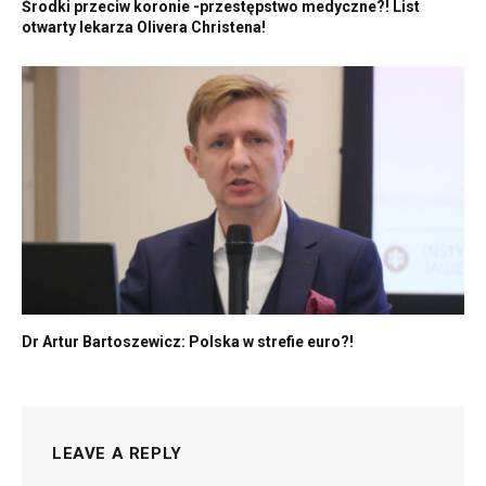
Środki przeciw koronie -przestępstwo medyczne?! List
otwarty lekarza Olivera Christena!
Dr Artur Bartoszewicz: Polska w strefie euro?!
LEAVE A REPLY