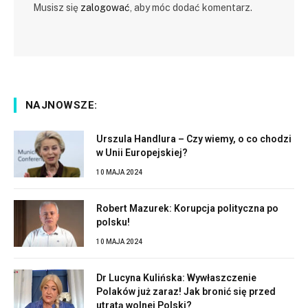
Musisz się
zalogować
, aby móc dodać komentarz.
NAJNOWSZE:
Urszula Handlura – Czy wiemy, o co chodzi
w Unii Europejskiej?
10 MAJA 2024
Robert Mazurek: Korupcja polityczna po
polsku!
10 MAJA 2024
Dr Lucyna Kulińska: Wywłaszczenie
Polaków już zaraz! Jak bronić się przed
utratą wolnej Polski?