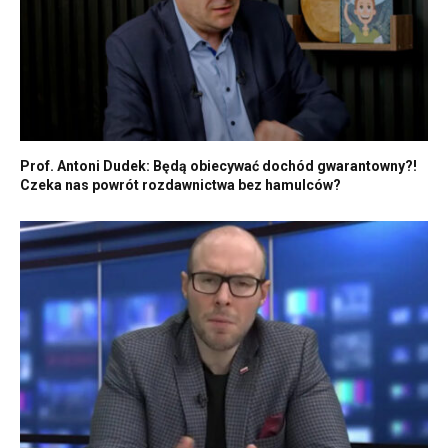
Prof. Antoni Dudek: Będą obiecywać dochód gwarantowny?!
Czeka nas powrót rozdawnictwa bez hamulców?