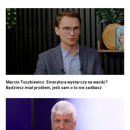
Marcin Tuszkiewicz: Emerytura wystarczy na waciki?
Będziesz miał problem, jeśli sam o to nie zadbasz