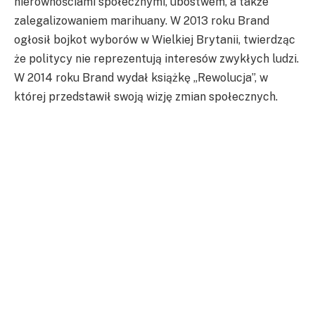
nierównościami społecznymi, ubóstwem, a także
zalegalizowaniem marihuany. W 2013 roku Brand
ogłosił bojkot wyborów w Wielkiej Brytanii, twierdząc
że politycy nie reprezentują interesów zwykłych ludzi.
W 2014 roku Brand wydał książkę „Rewolucja”, w
której przedstawił swoją wizję zmian społecznych.