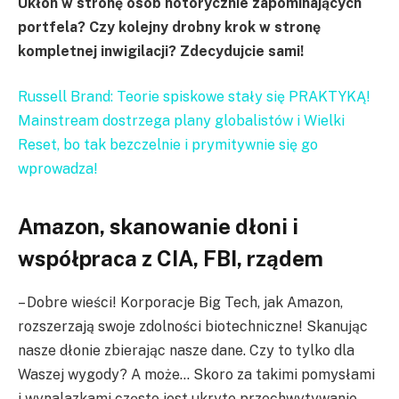
Ukłon w stronę osób notorycznie zapominających
portfela? Czy kolejny drobny krok w stronę
kompletnej inwigilacji? Zdecydujcie sami!
Russell Brand: Teorie spiskowe stały się PRAKTYKĄ!
Mainstream dostrzega plany globalistów i Wielki
Reset, bo tak bezczelnie i prymitywnie się go
wprowadza!
Amazon, skanowanie dłoni i
współpraca z CIA, FBI, rządem
– Dobre wieści! Korporacje Big Tech, jak Amazon,
rozszerzają swoje zdolności biotechniczne! Skanując
nasze dłonie zbierając nasze dane. Czy to tylko dla
Waszej wygody? A może… Skoro za takimi pomysłami
i wynalazkami często jest ukryte przechwytywanie