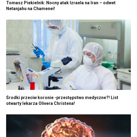
Tomasz Piekielnik: Nocny atak Izraela na Iran – odwet
Netanjahu na Chamenei!
Środki przeciw koronie -przestępstwo medyczne?! List
otwarty lekarza Olivera Christena!