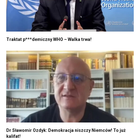
Traktat p***demiczny WHO – Walka trwa!
Dr Sławomir Ozdyk: Demokracja niszczy Niemców! To już
kalifat!