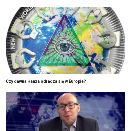
Czy dawna Hanza odradza się w Europie?