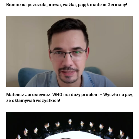
Bioniczna pszczoła, mewa, ważka, pająk made in Germany!
Mateusz Jarosiewicz: WHO ma duży problem – Wyszło na jaw,
że okłamywali wszystkich!