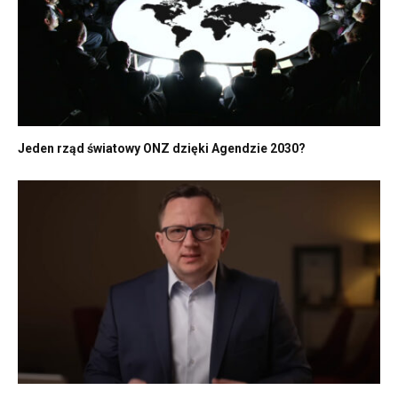
Jeden rząd światowy ONZ dzięki Agendzie 2030?