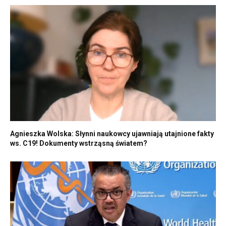
Agnieszka Wolska: Słynni naukowcy ujawniają utajnione fakty
ws. C19! Dokumenty wstrząsną światem?