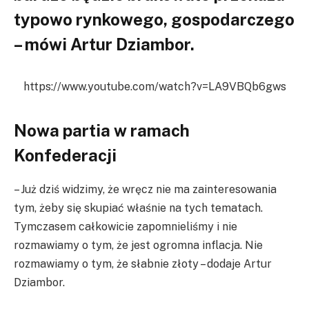
typowo rynkowego, gospodarczego
– mówi Artur Dziambor.
https://www.youtube.com/watch?v=LA9VBQb6gws
Nowa partia w ramach
Konfederacji
– Już dziś widzimy, że wręcz nie ma zainteresowania
tym, żeby się skupiać właśnie na tych tematach.
Tymczasem całkowicie zapomnieliśmy i nie
rozmawiamy o tym, że jest ogromna inflacja. Nie
rozmawiamy o tym, że słabnie złoty – dodaje Artur
Dziambor.