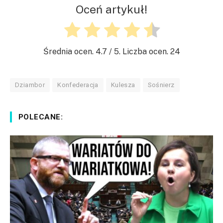
Oceń artykuł!
Średnia ocen.
4.7
/ 5. Liczba ocen.
24
Dziambor
Konfederacja
Kulesza
Sośnierz
POLECANE: