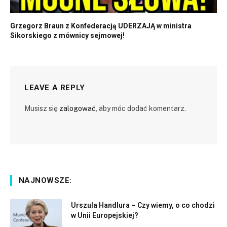
Grzegorz Braun z Konfederacją UDERZAJĄ w ministra
Sikorskiego z mównicy sejmowej!
LEAVE A REPLY
Musisz się
zalogować
, aby móc dodać komentarz.
NAJNOWSZE:
Urszula Handlura – Czy wiemy, o co chodzi
w Unii Europejskiej?