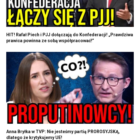
HIT! Rafał Piech i PJJ dołączają do Konfederacji! „Prawdziwa
prawica powinna ze sobą współpracować!”
Anna Bryłka w TVP: Nie jesteśmy partią PROROSYJSKĄ,
dlatego że krytykujemy UE!