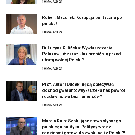
10 MAJA 2024
Robert Mazurek: Korupcja polityczna po
polsku!
10 MAJA 2024
Dr Lucyna Kulińska: Wywłaszczenie
Polaków już zaraz! Jak bronić się przed
utratą wolnej Polski?
10 MAJA 2024
Prof. Antoni Dudek: Będą obiecywać
dochód gwarantowny?! Czeka nas powrót
rozdawnictwa bez hamulców?
10 MAJA 2024
Marcin Rola: Szokujące słowa słynnego
polskiego polityka! Politycy wraz z
rodzinami gotowi do ewakuacji z Polski?!