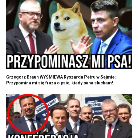
Grzegorz Braun WYŚMIEWA Ryszarda Petru w Sejmie:
Przypomina mi się fraza o psie, kiedy pana słucham!