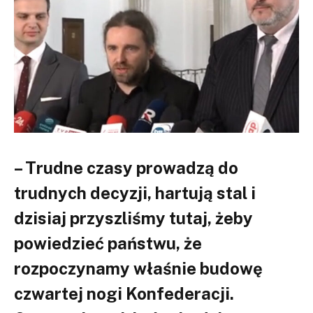
– Trudne czasy prowadzą do
trudnych decyzji, hartują stal i
dzisiaj przyszliśmy tutaj, żeby
powiedzieć państwu, że
rozpoczynamy właśnie budowę
czwartej nogi Konfederacji.