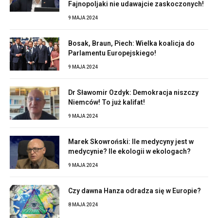
Fajnopoljaki nie udawajcie zaskoczonych!
9 MAJA 2024
Bosak, Braun, Piech: Wielka koalicja do
Parlamentu Europejskiego!
9 MAJA 2024
Dr Sławomir Ozdyk: Demokracja niszczy
Niemców! To już kalifat!
9 MAJA 2024
Marek Skowroński: Ile medycyny jest w
medycynie? Ile ekologii w ekologach?
9 MAJA 2024
Czy dawna Hanza odradza się w Europie?
8 MAJA 2024