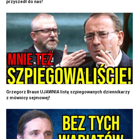
przyszedł do nas!
Grzegorz Braun UJAWNIA listę szpiegowanych dziennikarzy
z mównicy sejmowej!