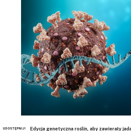
Edycja genetyczna roślin, aby zawierały jad
UDOSTĘPNIJ!