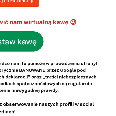
ić nam wirtualną kawę 😉
ardzo nam to pomoże w prowadzeniu strony!
otorycznie BANOWANE przez Google pod
ch deklaracji” oraz „treści niebezpiecznych
 mediach społecznościowych są regularnie
enie niewygodnej prawdy.
 obserwowanie naszych profili w social
diach!