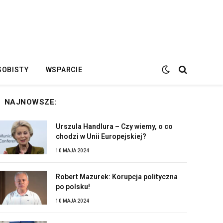
SOBISTY
WSPARCIE
NAJNOWSZE:
Urszula Handlura – Czy wiemy, o co
chodzi w Unii Europejskiej?
10 MAJA 2024
Robert Mazurek: Korupcja polityczna
po polsku!
10 MAJA 2024