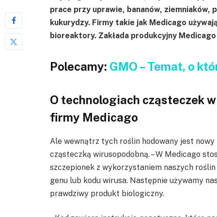
prace przy uprawie, bananów, ziemniaków, po
kukurydzy. Firmy takie jak Medicago używają
bioreaktory. Zakłada produkcyjny Medicago
Polecamy:
GMO – Temat, o któ
O technologiach cząsteczek w
firmy Medicago
Ale wewnątrz tych roślin hodowany jest nowy 
cząsteczką wirusopodobną. – W Medicago sto
szczepionek z wykorzystaniem naszych roślin
genu lub kodu wirusa. Następnie używamy nasz
prawdziwy produkt biologiczny.