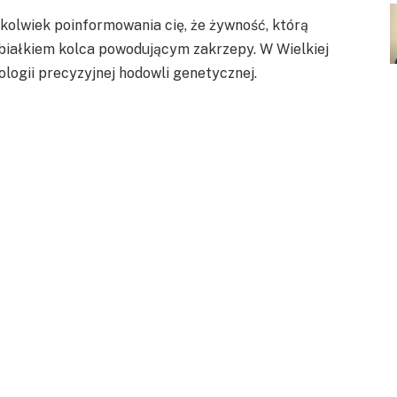
olwiek poinformowania cię, że żywność, którą
 białkiem kolca powodującym zakrzepy. W Wielkiej
logii precyzyjnej hodowli genetycznej.