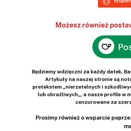
Możesz również postaw
Będziemy wdzięczni za każdy datek. B
Artykuły na naszej stronie są n
pretekstem „nierzetelnych i szkodliwy
lub obraźliwych„, a nasze profile w
cenzurowane za szerz
Prosimy również o wsparcie poprzez
me