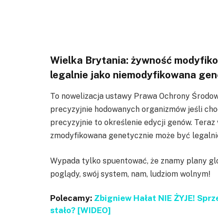
Wielka Brytania: żywność modyfi
legalnie jako niemodyfikowana gen
To nowelizacja ustawy Prawa Ochrony Środowi
precyzyjnie hodowanych organizmów jeśli ch
precyzyjnie to określenie edycji genów. Teraz 
zmodyfikowana genetycznie może być legalni
Wypada tylko spuentować, że znamy plany glob
poglądy, swój system, nam, ludziom wolnym!
Polecamy:
Zbigniew Hałat NIE ŻYJE! Spr
stało? [WIDEO]