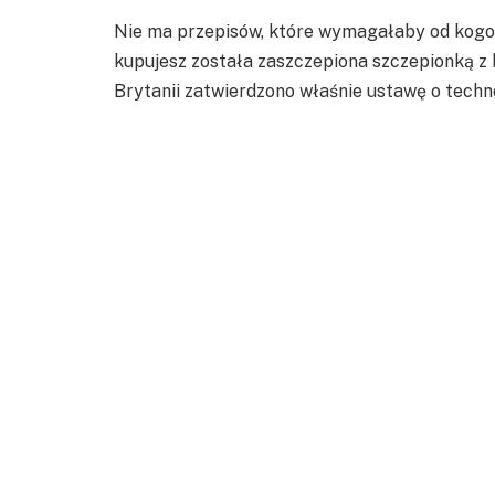
Nie ma przepisów, które wymagałaby od kogok
kupujesz została zaszczepiona szczepionką z
Brytanii zatwierdzono właśnie ustawę o techno