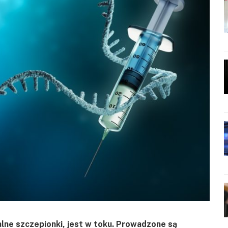
alne szczepionki, jest w toku. Prowadzone są