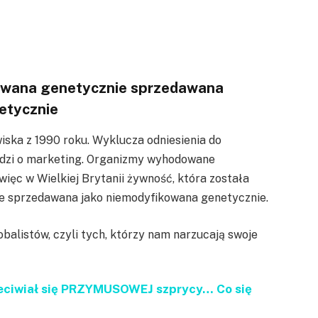
kowana genetycznie sprzedawana
etycznie
ska z 1990 roku. Wyklucza odniesienia do
odzi o marketing. Organizmy wyhodowane
więc w Wielkiej Brytanii żywność, która została
e sprzedawana jako niemodyfikowana genetycznie.
alistów, czyli tych, którzy nam narzucają swoje
zeciwiał się PRZYMUSOWEJ szprycy… Co się