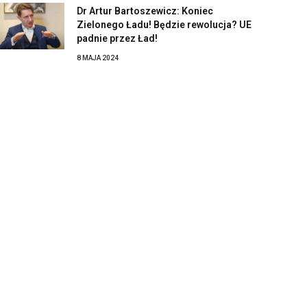
Dr Artur Bartoszewicz: Koniec
Zielonego Ładu! Będzie rewolucja? UE
padnie przez Ład!
8 MAJA 2024