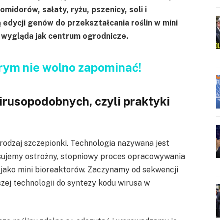
midorów, sałaty, ryżu, pszenicy, soli i
 edycji genów do przekształcania roślin w mini
 wygląda jak centrum ogrodnicze.
rym nie wolno zapominać!
irusopodobnych, czyli praktyki
rodzaj szczepionki. Technologia nazywana jest
sujemy ostrożny, stopniowy proces opracowywania
 jako mini bioreaktorów. Zaczynamy od sekwencji
ej technologii do syntezy kodu wirusa w