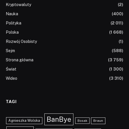
Kryptowaluty
(2)
Nauka
(400)
Polityka
(2 011)
Polska
(1 668)
Rozwój Osobisty
(1)
Sejm
(588)
Strona główna
(3 759)
Świat
(1 300)
Wideo
(3 310)
TAGI
BanBye
Agnieszka Wolska
Braun
Bosak