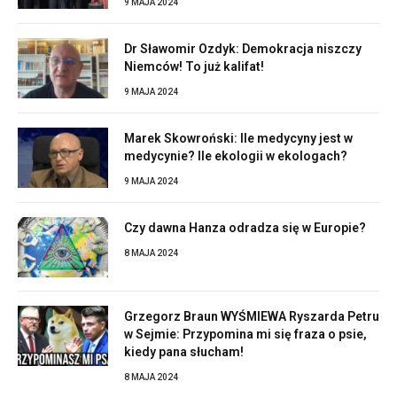
9 MAJA 2024
Dr Sławomir Ozdyk: Demokracja niszczy
Niemców! To już kalifat!
9 MAJA 2024
Marek Skowroński: Ile medycyny jest w
medycynie? Ile ekologii w ekologach?
9 MAJA 2024
Czy dawna Hanza odradza się w Europie?
8 MAJA 2024
Grzegorz Braun WYŚMIEWA Ryszarda Petru
w Sejmie: Przypomina mi się fraza o psie,
kiedy pana słucham!
8 MAJA 2024