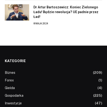
Dr Artur Bartoszewicz: Koniec Zielonego
Ładu! Będzie rewolucja? UE padnie przez
Ład!
8 MAJA 2024
KATEGORIE
Biznes
(209)
Forex
(1)
Giełda
(4)
Gospodarka
(225)
Inwestycje
(47)