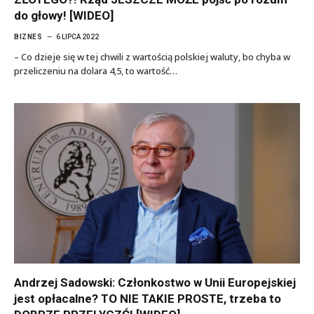
do głowy! [WIDEO]
BIZNES
6 LIPCA 2022
– Co dzieje się w tej chwili z wartością polskiej waluty, bo chyba w
przeliczeniu na dolara 4,5, to wartość…
Andrzej Sadowski: Członkostwo w Unii Europejskiej
jest opłacalne? TO NIE TAKIE PROSTE, trzeba to