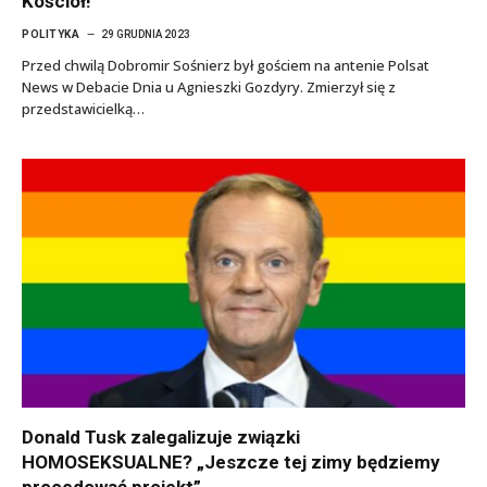
Kościół!
POLITYKA
29 GRUDNIA 2023
Przed chwilą Dobromir Sośnierz był gościem na antenie Polsat
News w Debacie Dnia u Agnieszki Gozdyry. Zmierzył się z
przedstawicielką…
Donald Tusk zalegalizuje związki
HOMOSEKSUALNE? „Jeszcze tej zimy będziemy