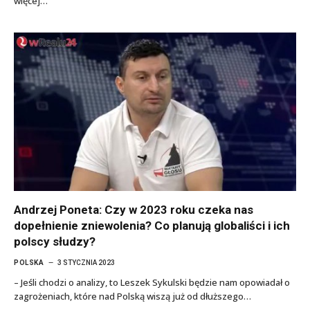
więcej…
Andrzej Poneta: Czy w 2023 roku czeka nas
dopełnienie zniewolenia? Co planują globaliści i ich
polscy słudzy?
POLSKA
3 STYCZNIA 2023
– Jeśli chodzi o analizy, to Leszek Sykulski będzie nam opowiadał o
zagrożeniach, które nad Polską wiszą już od dłuższego…