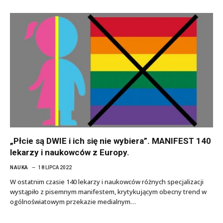
„Płcie są DWIE i ich się nie wybiera”. MANIFEST 140
lekarzy i naukowców z Europy.
NAUKA
18 LIPCA 2022
W ostatnim czasie 140 lekarzy i naukowców różnych specjalizacji
wystąpiło z pisemnym manifestem, krytykującym obecny trend w
ogólnoświatowym przekazie medialnym…