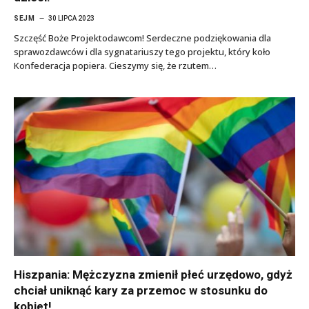
SEJM
30 LIPCA 2023
Szczęść Boże Projektodawcom! Serdeczne podziękowania dla
sprawozdawców i dla sygnatariuszy tego projektu, który koło
Konfederacja popiera. Cieszymy się, że rzutem…
Hiszpania: Mężczyzna zmienił płeć urzędowo, gdyż
chciał uniknąć kary za przemoc w stosunku do
kobiet!