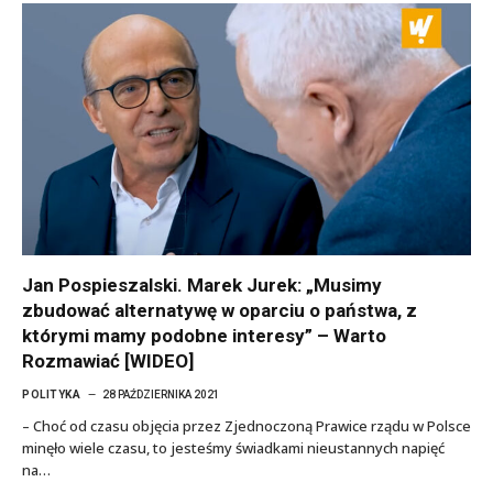
Jan Pospieszalski. Marek Jurek: „Musimy
zbudować alternatywę w oparciu o państwa, z
którymi mamy podobne interesy” – Warto
Rozmawiać [WIDEO]
POLITYKA
28 PAŹDZIERNIKA 2021
– Choć od czasu objęcia przez Zjednoczoną Prawice rządu w Polsce
minęło wiele czasu, to jesteśmy świadkami nieustannych napięć
na…