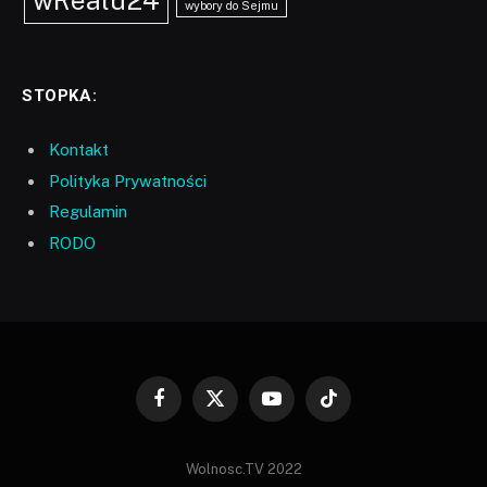
wRealu24
wybory do Sejmu
STOPKA:
Kontakt
Polityka Prywatności
Regulamin
RODO
Facebook
X
YouTube
TikTok
(Twitter)
Wolnosc.TV 2022