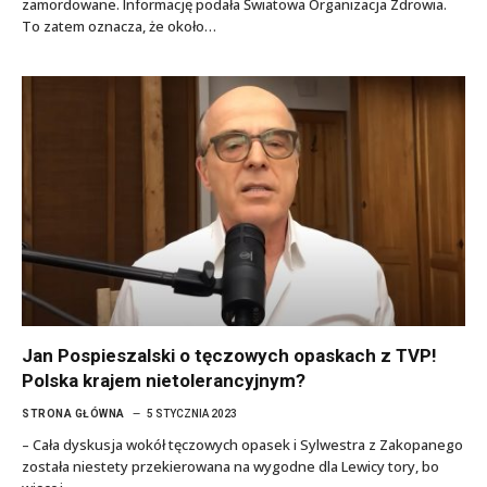
zamordowane. Informację podała Światowa Organizacja Zdrowia.
To zatem oznacza, że około…
Jan Pospieszalski o tęczowych opaskach z TVP!
Polska krajem nietolerancyjnym?
STRONA GŁÓWNA
5 STYCZNIA 2023
– Cała dyskusja wokół tęczowych opasek i Sylwestra z Zakopanego
została niestety przekierowana na wygodne dla Lewicy tory, bo