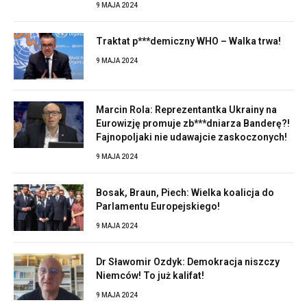
9 MAJA 2024
Traktat p***demiczny WHO – Walka trwa!
9 MAJA 2024
Marcin Rola: Reprezentantka Ukrainy na
Eurowizję promuje zb***dniarza Banderę?!
Fajnopoljaki nie udawajcie zaskoczonych!
9 MAJA 2024
Bosak, Braun, Piech: Wielka koalicja do
Parlamentu Europejskiego!
9 MAJA 2024
Dr Sławomir Ozdyk: Demokracja niszczy
Niemców! To już kalifat!
9 MAJA 2024