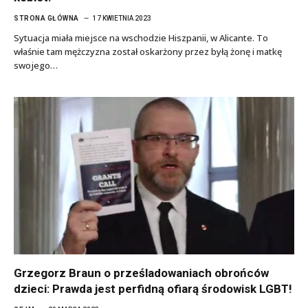
STRONA GŁÓWNA
17 KWIETNIA 2023
Sytuacja miała miejsce na wschodzie Hiszpanii, w Alicante. To
właśnie tam mężczyzna został oskarżony przez byłą żonę i matkę
swojego…
Grzegorz Braun o prześladowaniach obrońców
dzieci: Prawda jest perfidną ofiarą środowisk LGBT!