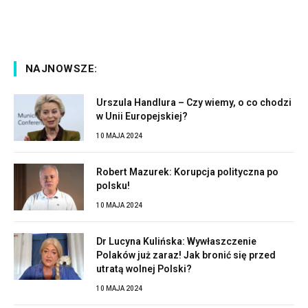
NAJNOWSZE:
Urszula Handlura – Czy wiemy, o co chodzi
w Unii Europejskiej?
10 MAJA 2024
Robert Mazurek: Korupcja polityczna po
polsku!
10 MAJA 2024
Dr Lucyna Kulińska: Wywłaszczenie
Polaków już zaraz! Jak bronić się przed
utratą wolnej Polski?
10 MAJA 2024