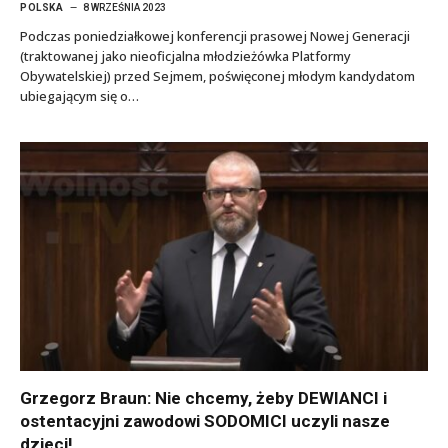
POLSKA
8 WRZEŚNIA 2023
Podczas poniedziałkowej konferencji prasowej Nowej Generacji
(traktowanej jako nieoficjalna młodzieżówka Platformy
Obywatelskiej) przed Sejmem, poświęconej młodym kandydatom
ubiegającym się o…
Grzegorz Braun: Nie chcemy, żeby DEWIANCI i
ostentacyjni zawodowi SODOMICI uczyli nasze
dzieci!