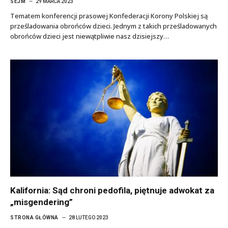
SEJM
29 MARCA 2023
Tematem konferencji prasowej Konfederacji Korony Polskiej są
prześladowania obrońców dzieci. Jednym z takich prześladowanych
obrońców dzieci jest niewątpliwie nasz dzisiejszy…
Kalifornia: Sąd chroni pedofila, piętnuje adwokat za
„misgendering”
STRONA GŁÓWNA
28 LUTEGO 2023