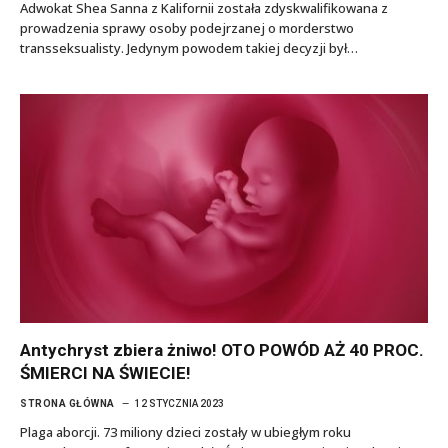
Adwokat Shea Sanna z Kalifornii została zdyskwalifikowana z
prowadzenia sprawy osoby podejrzanej o morderstwo
transseksualisty. Jedynym powodem takiej decyzji był…
Antychryst zbiera żniwo! OTO POWÓD AŻ 40 PROC.
ŚMIERCI NA ŚWIECIE!
STRONA GŁÓWNA
12 STYCZNIA 2023
Plaga aborcji. 73 miliony dzieci zostały w ubiegłym roku