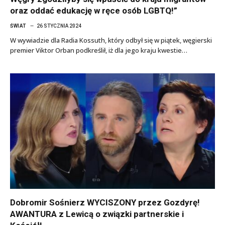
oraz oddać edukację w ręce osób LGBTQ!”
ŚWIAT
26 STYCZNIA 2024
W wywiadzie dla Radia Kossuth, który odbył się w piątek, węgierski
premier Viktor Orban podkreślił, iż dla jego kraju kwestie…
Dobromir Sośnierz WYCISZONY przez Gozdyrę!
AWANTURA z Lewicą o związki partnerskie i