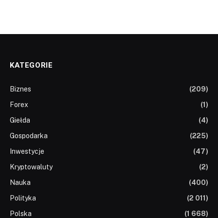
KATEGORIE
Biznes
(209)
Forex
(1)
Giełda
(4)
Gospodarka
(225)
Inwestycje
(47)
Kryptowaluty
(2)
Nauka
(400)
Polityka
(2 011)
Polska
(1 668)