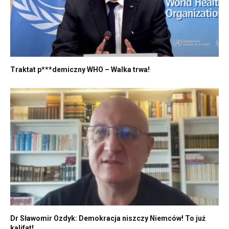
Traktat p***demiczny WHO – Walka trwa!
Dr Sławomir Ozdyk: Demokracja niszczy Niemców! To już
kalifat!