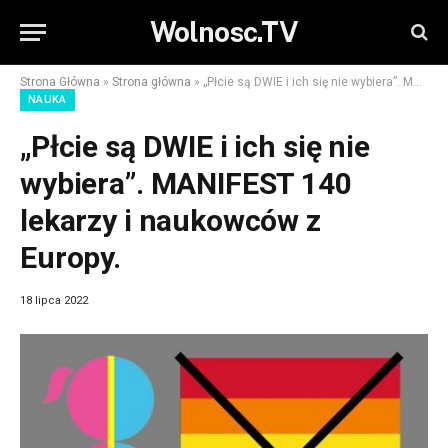
Wolnosc.TV
Strona Główna
»
Strona główna
»
„Płcie są DWIE i ich się nie wybiera”. MANIFEST 140 lekarzy i naukowców z Europy.
NAUKA
„Płcie są DWIE i ich się nie
wybiera”. MANIFEST 140
lekarzy i naukowców z
Europy.
18 lipca 2022