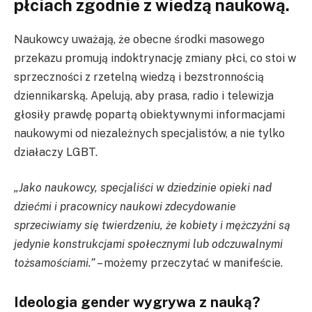
płciach zgodnie z wiedzą naukową.
Naukowcy uważają, że obecne środki masowego
przekazu promują indoktrynację zmiany płci, co stoi w
sprzeczności z rzetelną wiedzą i bezstronnością
dziennikarską. Apelują, aby prasa, radio i telewizja
głosiły prawdę popartą obiektywnymi informacjami
naukowymi od niezależnych specjalistów, a nie tylko
działaczy LGBT.
„Jako naukowcy, specjaliści w dziedzinie opieki nad
dziećmi i pracownicy naukowi zdecydowanie
sprzeciwiamy się twierdzeniu, że kobiety i mężczyźni są
jedynie konstrukcjami społecznymi lub odczuwalnymi
tożsamościami.”
– możemy przeczytać w manifeście.
Ideologia gender wygrywa z nauką?