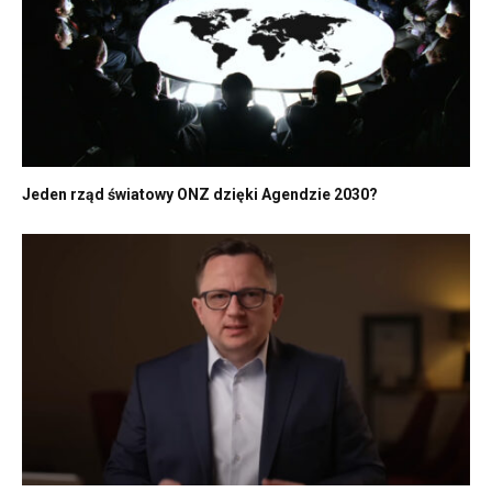
Jeden rząd światowy ONZ dzięki Agendzie 2030?