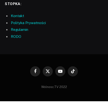
STOPKA:
Kontakt
Polityka Prywatności
Regulamin
RODO
Facebook
X
YouTube
TikTok
(Twitter)
Wolnosc.TV 2022