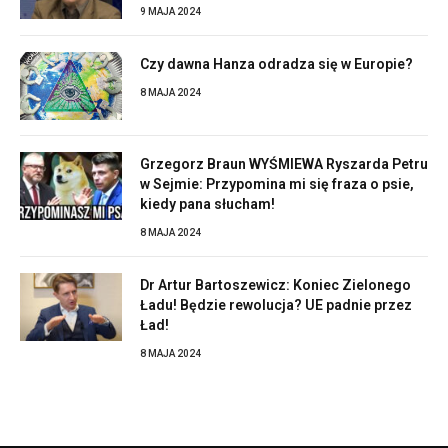
9 MAJA 2024
Czy dawna Hanza odradza się w Europie?
8 MAJA 2024
Grzegorz Braun WYŚMIEWA Ryszarda Petru
w Sejmie: Przypomina mi się fraza o psie,
kiedy pana słucham!
8 MAJA 2024
Dr Artur Bartoszewicz: Koniec Zielonego
Ładu! Będzie rewolucja? UE padnie przez
Ład!
8 MAJA 2024