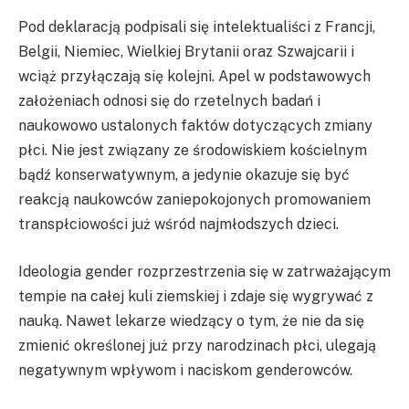
Pod deklaracją podpisali się intelektualiści z Francji,
Belgii, Niemiec, Wielkiej Brytanii oraz Szwajcarii i
wciąż przyłączają się kolejni. Apel w podstawowych
założeniach odnosi się do rzetelnych badań i
naukowowo ustalonych faktów dotyczących zmiany
płci. Nie jest związany ze środowiskiem kościelnym
bądź konserwatywnym, a jedynie okazuje się być
reakcją naukowców zaniepokojonych promowaniem
transpłciowości już wśród najmłodszych dzieci.
Ideologia gender rozprzestrzenia się w zatrważającym
tempie na całej kuli ziemskiej i zdaje się wygrywać z
nauką. Nawet lekarze wiedzący o tym, że nie da się
zmienić określonej już przy narodzinach płci, ulegają
negatywnym wpływom i naciskom genderowców.