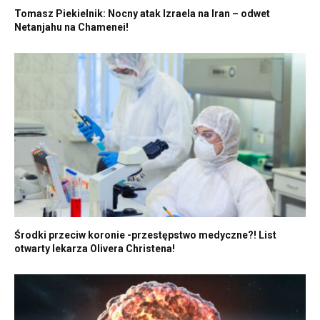
Tomasz Piekielnik: Nocny atak Izraela na Iran – odwet
Netanjahu na Chamenei!
Środki przeciw koronie -przestępstwo medyczne?! List
otwarty lekarza Olivera Christena!