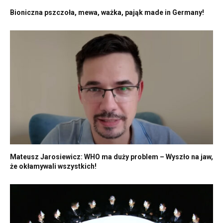
Bioniczna pszczoła, mewa, ważka, pająk made in Germany!
Mateusz Jarosiewicz: WHO ma duży problem – Wyszło na jaw,
że okłamywali wszystkich!