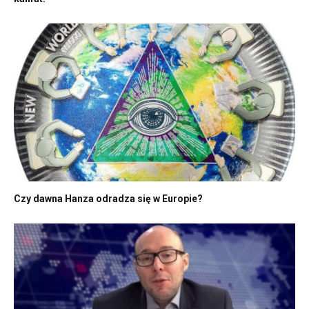
Czy dawna Hanza odradza się w Europie?