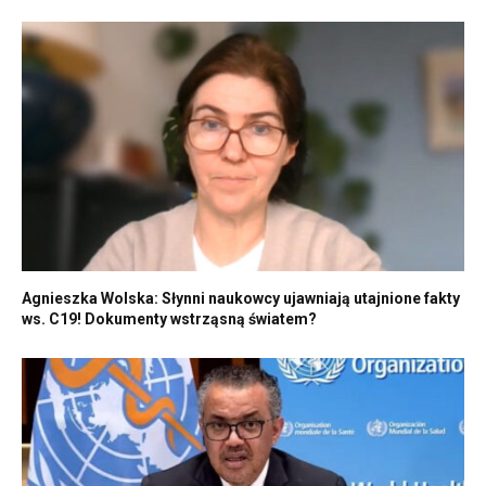
Agnieszka Wolska: Słynni naukowcy ujawniają utajnione fakty
ws. C19! Dokumenty wstrząsną światem?