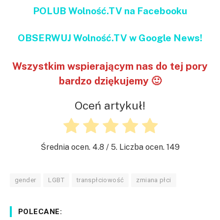
POLUB Wolność.TV na Facebooku
OBSERWUJ Wolność.TV w Google News!
Wszystkim wspierającym nas do tej pory
bardzo dziękujemy 🙂
Oceń artykuł!
Średnia ocen.
4.8
/ 5. Liczba ocen.
149
gender
LGBT
transpłciowość
zmiana płci
POLECANE: