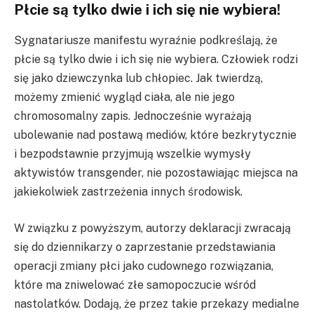
Płcie są tylko dwie i ich się nie wybiera!
Sygnatariusze manifestu wyraźnie podkreślają, że
płcie są tylko dwie i ich się nie wybiera. Człowiek rodzi
się jako dziewczynka lub chłopiec. Jak twierdzą,
możemy zmienić wygląd ciała, ale nie jego
chromosomalny zapis. Jednocześnie wyrażają
ubolewanie nad postawą mediów, które bezkrytycznie
i bezpodstawnie przyjmują wszelkie wymysły
aktywistów transgender, nie pozostawiając miejsca na
jakiekolwiek zastrzeżenia innych środowisk.
W związku z powyższym, autorzy deklaracji zwracają
się do dziennikarzy o zaprzestanie przedstawiania
operacji zmiany płci jako cudownego rozwiązania,
które ma zniwelować złe samopoczucie wśród
nastolatków. Dodają, że przez takie przekazy medialne