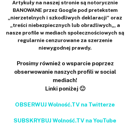
Artykuły na naszej stronie są notorycznie
BANOWANE przez Google pod pretekstem
„nierzetelnych i szkodliwych deklaracji” oraz
„treści niebezpiecznych lub obraźliwych„, a
nasze profile w mediach społecznościowych są
regularnie cenzurowane za szerzenie
niewygodnej prawdy.
Prosimy również o wsparcie poprzez
obserwowanie naszych profili w social
mediach!
Linki poniżej 🙂
OBSERWUJ Wolność.TV na Twitterze
SUBSKRYBUJ Wolność.TV na YouTube