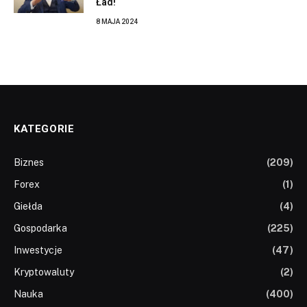
Ład!
8 MAJA 2024
KATEGORIE
Biznes
(209)
Forex
(1)
Giełda
(4)
Gospodarka
(225)
Inwestycje
(47)
Kryptowaluty
(2)
Nauka
(400)