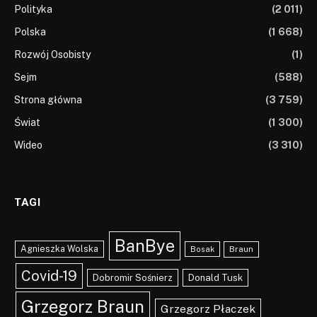
Polityka
(2 011)
Polska
(1 668)
Rozwój Osobisty
(1)
Sejm
(588)
Strona główna
(3 759)
Świat
(1 300)
Wideo
(3 310)
TAGI
BanBye
Agnieszka Wolska
Braun
Bosak
Covid-19
Dobromir Sośnierz
Donald Tusk
Grzegorz Braun
Grzegorz Płaczek