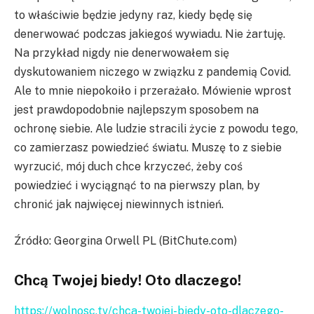
to właściwie będzie jedyny raz, kiedy będę się
denerwować podczas jakiegoś wywiadu. Nie żartuję.
Na przykład nigdy nie denerwowałem się
dyskutowaniem niczego w związku z pandemią Covid.
Ale to mnie niepokoiło i przerażało. Mówienie wprost
jest prawdopodobnie najlepszym sposobem na
ochronę siebie. Ale ludzie stracili życie z powodu tego,
co zamierzasz powiedzieć światu. Muszę to z siebie
wyrzucić, mój duch chce krzyczeć, żeby coś
powiedzieć i wyciągnąć to na pierwszy plan, by
chronić jak najwięcej niewinnych istnień.
Źródło: Georgina Orwell PL (BitChute.com)
Chcą Twojej biedy! Oto dlaczego!
https://wolnosc.tv/chca-twojej-biedy-oto-dlaczego-