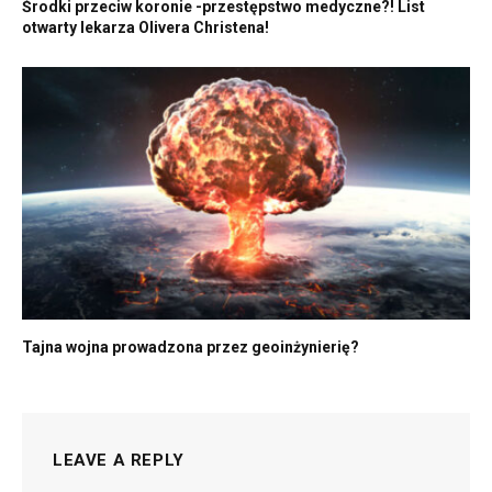
Środki przeciw koronie -przestępstwo medyczne?! List
otwarty lekarza Olivera Christena!
Tajna wojna prowadzona przez geoinżynierię?
LEAVE A REPLY