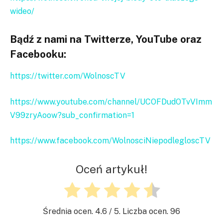
wideo/
Bądź z nami na Twitterze, YouTube oraz
Facebooku:
https://twitter.com/WolnoscTV
https://www.youtube.com/channel/UCOFDudOTvVImm
V99zryAoow?sub_confirmation=1
https://www.facebook.com/WolnosciNiepodlegloscTV
Oceń artykuł!
Średnia ocen.
4.6
/ 5. Liczba ocen.
96