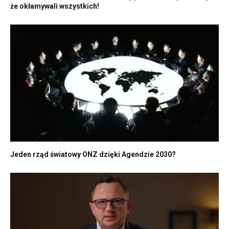
że okłamywali wszystkich!
Jeden rząd światowy ONZ dzięki Agendzie 2030?