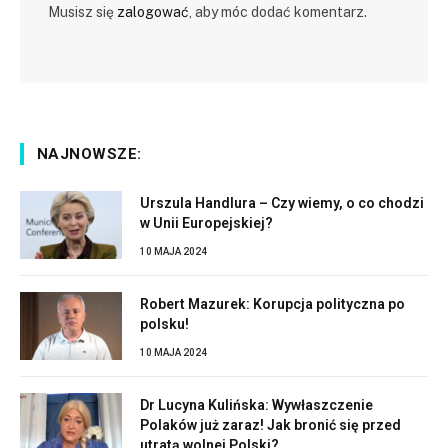
Musisz się
zalogować
, aby móc dodać komentarz.
NAJNOWSZE:
Urszula Handlura – Czy wiemy, o co chodzi
w Unii Europejskiej?
10 MAJA 2024
Robert Mazurek: Korupcja polityczna po
polsku!
10 MAJA 2024
Dr Lucyna Kulińska: Wywłaszczenie
Polaków już zaraz! Jak bronić się przed
utratą wolnej Polski?