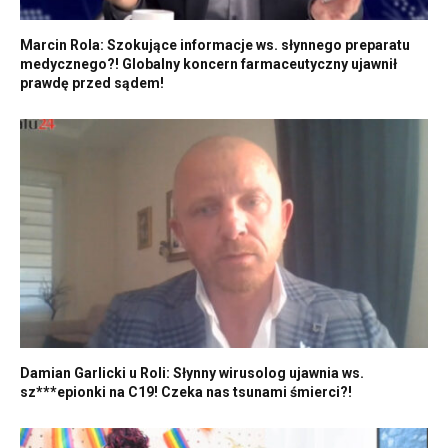
Marcin Rola: Szokujące informacje ws. słynnego preparatu
medycznego?! Globalny koncern farmaceutyczny ujawnił
prawdę przed sądem!
Damian Garlicki u Roli: Słynny wirusolog ujawnia ws.
sz***epionki na C19! Czeka nas tsunami śmierci?!