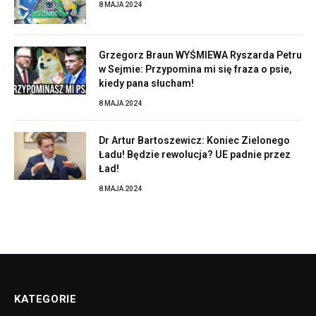
8 MAJA 2024
Grzegorz Braun WYŚMIEWA Ryszarda Petru
w Sejmie: Przypomina mi się fraza o psie,
kiedy pana słucham!
8 MAJA 2024
Dr Artur Bartoszewicz: Koniec Zielonego
Ładu! Będzie rewolucja? UE padnie przez
Ład!
8 MAJA 2024
KATEGORIE