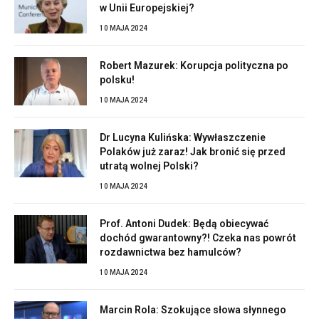
w Unii Europejskiej?
10 MAJA 2024
Robert Mazurek: Korupcja polityczna po
polsku!
10 MAJA 2024
Dr Lucyna Kulińska: Wywłaszczenie
Polaków już zaraz! Jak bronić się przed
utratą wolnej Polski?
10 MAJA 2024
Prof. Antoni Dudek: Będą obiecywać
dochód gwarantowny?! Czeka nas powrót
rozdawnictwa bez hamulców?
10 MAJA 2024
Marcin Rola: Szokujące słowa słynnego