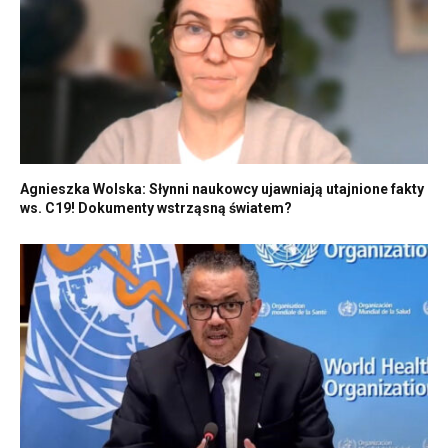
Agnieszka Wolska: Słynni naukowcy ujawniają utajnione fakty
ws. C19! Dokumenty wstrząsną światem?