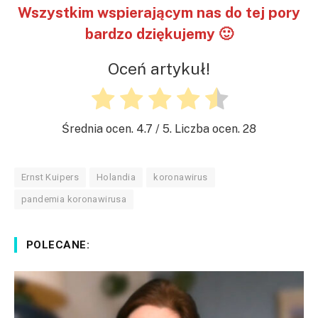
Wszystkim wspierającym nas do tej pory
bardzo dziękujemy 🙂
Oceń artykuł!
Średnia ocen.
4.7
/ 5. Liczba ocen.
28
Ernst Kuipers
Holandia
koronawirus
pandemia koronawirusa
POLECANE: