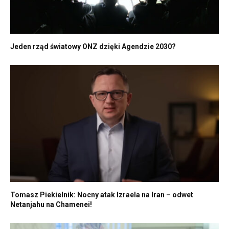
Jeden rząd światowy ONZ dzięki Agendzie 2030?
Tomasz Piekielnik: Nocny atak Izraela na Iran – odwet
Netanjahu na Chamenei!