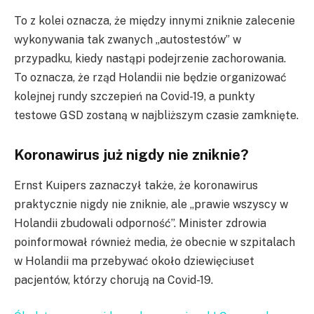
To z kolei oznacza, że między innymi zniknie zalecenie
wykonywania tak zwanych „autostestów” w
przypadku, kiedy nastąpi podejrzenie zachorowania.
To oznacza, że rząd Holandii nie będzie organizować
kolejnej rundy szczepień na Covid-19, a punkty
testowe GSD zostaną w najbliższym czasie zamknięte.
Koronawirus już nigdy nie zniknie?
Ernst Kuipers zaznaczył także, że koronawirus
praktycznie nigdy nie zniknie, ale „prawie wszyscy w
Holandii zbudowali odporność”. Minister zdrowia
poinformował również media, że obecnie w szpitalach
w Holandii ma przebywać około dziewięciuset
pacjentów, którzy chorują na Covid-19.