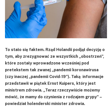
To stało się faktem. Rząd Holandii podjął decyzję o
tym, aby zrezygnować ze wszystkich „obostrzeń”,
które zostały wprowadzone wcześniej pod
pretekstem tak zwanej „pandemii koronawirusa
(czy inaczej „pandemii Covid-19”). Taką informacje
przedstawił w piątek Ernst Kuipers, który jest
ministrem zdrowia. „Teraz rzeczywiście możemy
mówić, że mamy do czynienia z rodzajem grypy” –
powiedział holenderski minister zdrowia.