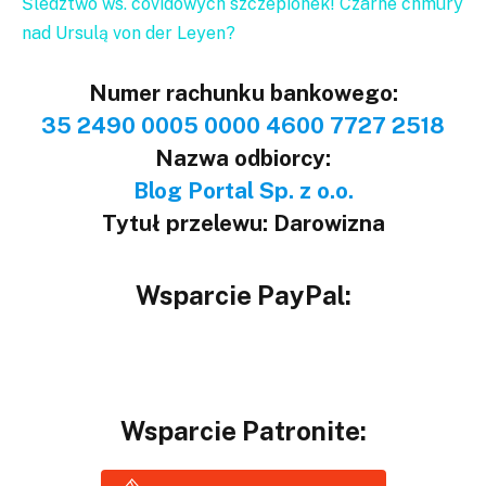
Śledztwo ws. covidowych szczepionek! Czarne chmury
nad Ursulą von der Leyen?
Numer rachunku bankowego:
35 2490 0005 0000 4600 7727 2518
Nazwa odbiorcy:
Blog Portal Sp. z o.o.
Tytuł przelewu: Darowizna
Wsparcie PayPal:
Wsparcie Patronite: