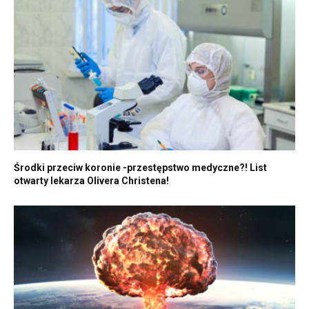
Środki przeciw koronie -przestępstwo medyczne?! List
otwarty lekarza Olivera Christena!