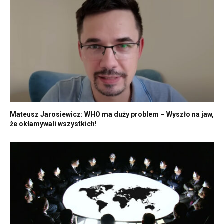
Mateusz Jarosiewicz: WHO ma duży problem – Wyszło na jaw,
że okłamywali wszystkich!