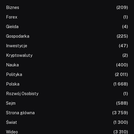
Biznes
(209)
Forex
(1)
Giełda
(4)
Gospodarka
(225)
Inwestycje
(47)
Kryptowaluty
(2)
Nauka
(400)
Polityka
(2 011)
Polska
(1 668)
Rozwój Osobisty
(1)
Sejm
(588)
Strona główna
(3 759)
Świat
(1 300)
Wideo
(3 310)