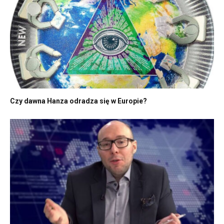
Czy dawna Hanza odradza się w Europie?