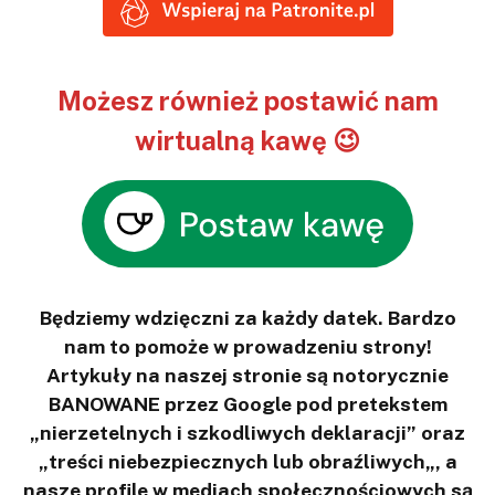
Możesz również postawić nam
wirtualną kawę 😉
Będziemy wdzięczni za każdy datek. Bardzo
nam to pomoże w prowadzeniu strony!
Artykuły na naszej stronie są notorycznie
BANOWANE przez Google pod pretekstem
„nierzetelnych i szkodliwych deklaracji” oraz
„treści niebezpiecznych lub obraźliwych„, a
nasze profile w mediach społecznościowych są