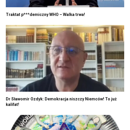
Traktat p***demiczny WHO – Walka trwa!
Dr Sławomir Ozdyk: Demokracja niszczy Niemców! To już
kalifat!