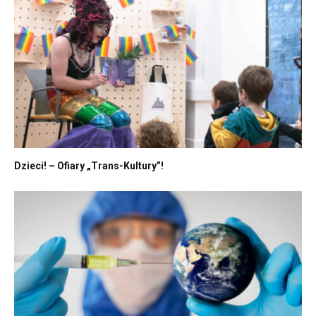
Dzieci! – Ofiary „Trans-Kultury”!