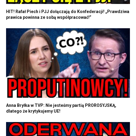
HIT! Rafał Piech i PJJ dołączają do Konfederacji! „Prawdziwa
prawica powinna ze sobą współpracować!”
Anna Bryłka w TVP: Nie jesteśmy partią PROROSYJSKĄ,
dlatego że krytykujemy UE!