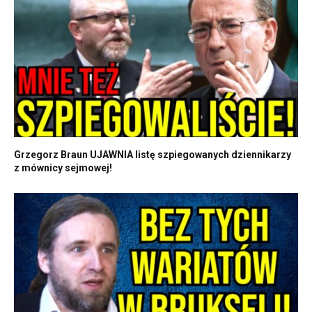
Grzegorz Braun UJAWNIA listę szpiegowanych dziennikarzy
z mównicy sejmowej!