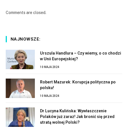
Comments are closed.
NAJNOWSZE:
Urszula Handlura – Czy wiemy, o co chodzi
w Unii Europejskiej?
10 MAJA 2024
Robert Mazurek: Korupcja polityczna po
polsku!
10 MAJA 2024
Dr Lucyna Kulińska: Wywłaszczenie
Polaków już zaraz! Jak bronić się przed
utratą wolnej Polski?