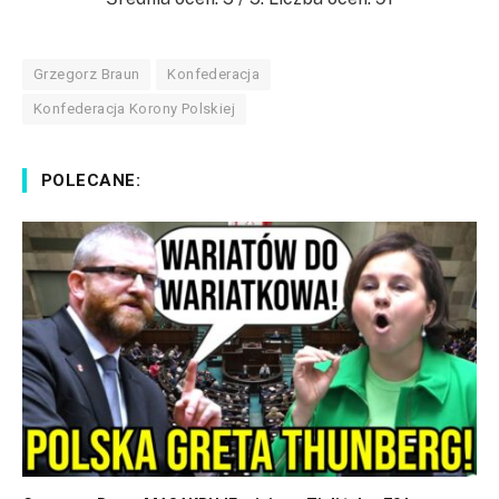
Grzegorz Braun
Konfederacja
Konfederacja Korony Polskiej
POLECANE: