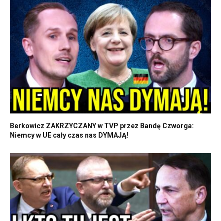
Berkowicz ZAKRZYCZANY w TVP przez Bandę Czworga:
Niemcy w UE cały czas nas DYMAJĄ!