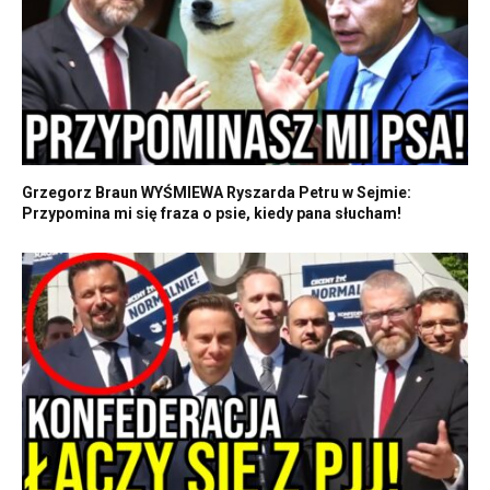
Grzegorz Braun WYŚMIEWA Ryszarda Petru w Sejmie:
Przypomina mi się fraza o psie, kiedy pana słucham!