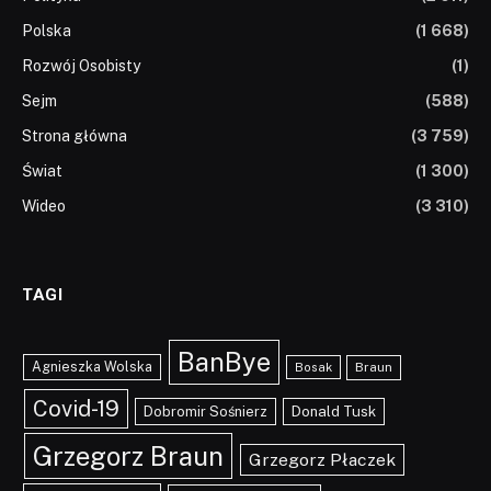
Polska
(1 668)
Rozwój Osobisty
(1)
Sejm
(588)
Strona główna
(3 759)
Świat
(1 300)
Wideo
(3 310)
TAGI
BanBye
Agnieszka Wolska
Braun
Bosak
Covid-19
Dobromir Sośnierz
Donald Tusk
Grzegorz Braun
Grzegorz Płaczek