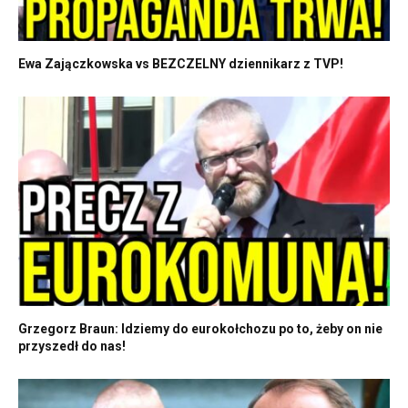
Ewa Zajączkowska vs BEZCZELNY dziennikarz z TVP!
Grzegorz Braun: Idziemy do eurokołchozu po to, żeby on nie
przyszedł do nas!