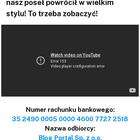
nasz poseł powrócił w wielkim
stylu! To trzeba zobaczyć!
Numer rachunku bankowego:
35 2490 0005 0000 4600 7727 2518
Nazwa odbiorcy:
Blog Portal Sp. z o.o.