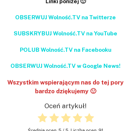
Linki poniżej 🙂
OBSERWUJ Wolność.TV na Twitterze
SUBSKRYBUJ Wolność.TV na YouTube
POLUB Wolność.TV na Facebooku
OBSERWUJ Wolność.TV w Google News!
Wszystkim wspierającym nas do tej pory
bardzo dziękujemy 🙂
Oceń artykuł!
Średnia ocen.
5
/ 5. Liczba ocen.
91