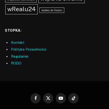
wRealu24
wybory do Sejmu
STOPKA:
Kontakt
Polityka Prywatności
Regulamin
RODO
Facebook
X
YouTube
TikTok
(Twitter)