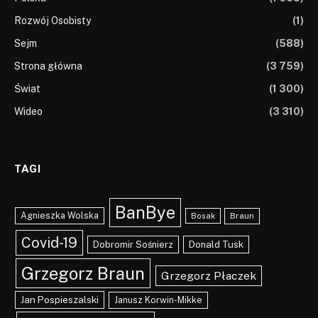
Rozwój Osobisty
(1)
Sejm
(588)
Strona główna
(3 759)
Świat
(1 300)
Wideo
(3 310)
TAGI
BanBye
Agnieszka Wolska
Braun
Bosak
Covid-19
Dobromir Sośnierz
Donald Tusk
Grzegorz Braun
Grzegorz Płaczek
Jan Pospieszalski
Janusz Korwin-Mikke