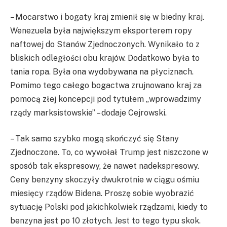
– Mocarstwo i bogaty kraj zmienił się w biedny kraj.
Wenezuela była największym eksporterem ropy
naftowej do Stanów Zjednoczonych. Wynikało to z
bliskich odległości obu krajów. Dodatkowo była to
tania ropa. Była ona wydobywana na płyciznach.
Pomimo tego całego bogactwa zrujnowano kraj za
pomocą złej koncepcji pod tytułem „wprowadzimy
rządy marksistowskie” – dodaje Cejrowski.
– Tak samo szybko mogą skończyć się Stany
Zjednoczone. To, co wywołał Trump jest niszczone w
sposób tak ekspresowy, że nawet nadekspresowy.
Ceny benzyny skoczyły dwukrotnie w ciągu ośmiu
miesięcy rządów Bidena. Proszę sobie wyobrazić
sytuację Polski pod jakichkolwiek rządzami, kiedy to
benzyna jest po 10 złotych. Jest to tego typu skok.