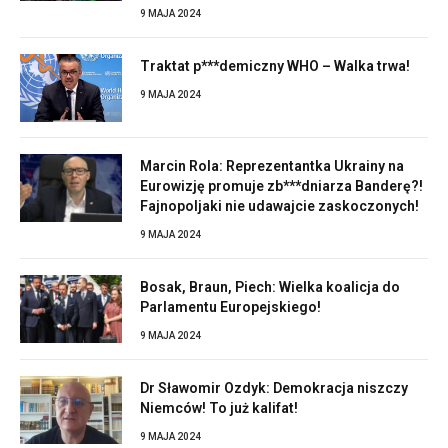
9 MAJA 2024
Traktat p***demiczny WHO – Walka trwa!
9 MAJA 2024
Marcin Rola: Reprezentantka Ukrainy na
Eurowizję promuje zb***dniarza Banderę?!
Fajnopoljaki nie udawajcie zaskoczonych!
9 MAJA 2024
Bosak, Braun, Piech: Wielka koalicja do
Parlamentu Europejskiego!
9 MAJA 2024
Dr Sławomir Ozdyk: Demokracja niszczy
Niemców! To już kalifat!
9 MAJA 2024