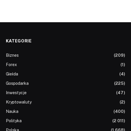
KATEGORIE
Biznes
(209)
Forex
(1)
Giełda
(4)
Gospodarka
(225)
Inwestycje
(47)
Kryptowaluty
(2)
Nauka
(400)
Polityka
(2 011)
Polska
(1 668)