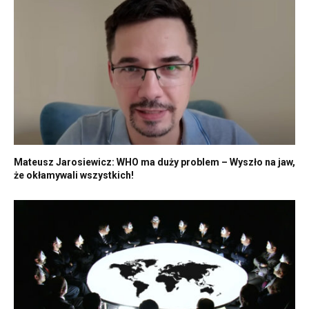
Mateusz Jarosiewicz: WHO ma duży problem – Wyszło na jaw,
że okłamywali wszystkich!