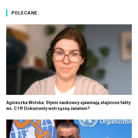
POLECANE:
Agnieszka Wolska: Słynni naukowcy ujawniają utajnione fakty
ws. C19! Dokumenty wstrząsną światem?