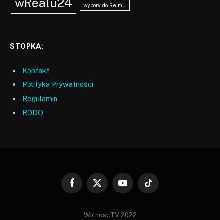
wRealu24
wybory do Sejmu
STOPKA:
Kontakt
Polityka Prywatności
Regulamin
RODO
Facebook
X
YouTube
TikTok
(Twitter)
Wolnosc.TV 2022