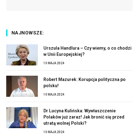
NAJNOWSZE:
Urszula Handlura – Czy wiemy, o co chodzi
w Unii Europejskiej?
10 MAJA 2024
Robert Mazurek: Korupcja polityczna po
polsku!
10 MAJA 2024
Dr Lucyna Kulińska: Wywłaszczenie
Polaków już zaraz! Jak bronić się przed
utratą wolnej Polski?
10 MAJA 2024