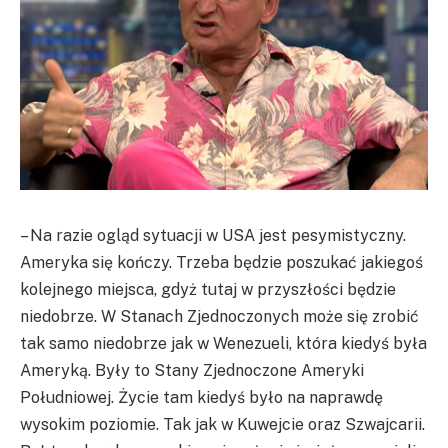
– Na razie ogląd sytuacji w USA jest pesymistyczny.
Ameryka się kończy. Trzeba będzie poszukać jakiegoś
kolejnego miejsca, gdyż tutaj w przyszłości będzie
niedobrze. W Stanach Zjednoczonych może się zrobić
tak samo niedobrze jak w Wenezueli, która kiedyś była
Ameryką. Były to Stany Zjednoczone Ameryki
Południowej. Życie tam kiedyś było na naprawdę
wysokim poziomie. Tak jak w Kuwejcie oraz Szwajcarii.