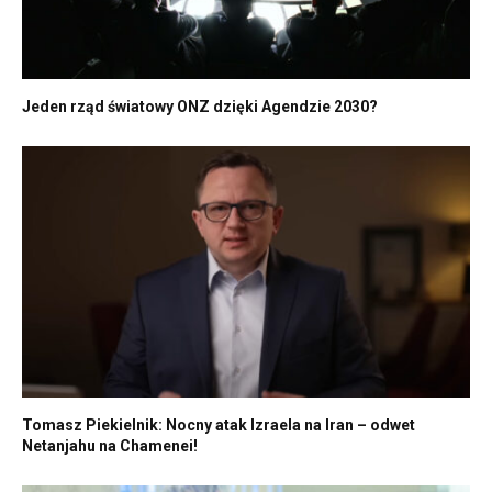
Jeden rząd światowy ONZ dzięki Agendzie 2030?
Tomasz Piekielnik: Nocny atak Izraela na Iran – odwet
Netanjahu na Chamenei!