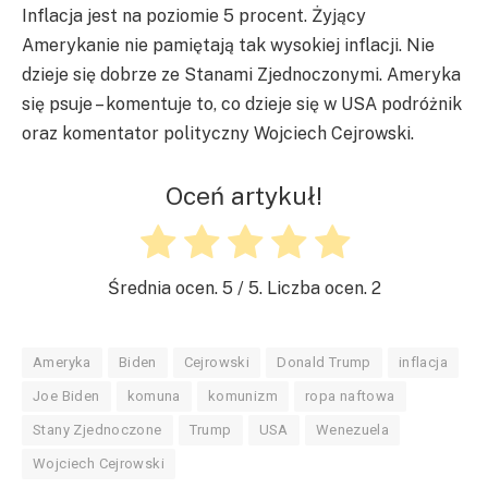
Inflacja jest na poziomie 5 procent. Żyjący
Amerykanie nie pamiętają tak wysokiej inflacji. Nie
dzieje się dobrze ze Stanami Zjednoczonymi. Ameryka
się psuje – komentuje to, co dzieje się w USA podróżnik
oraz komentator polityczny Wojciech Cejrowski.
Oceń artykuł!
Średnia ocen.
5
/ 5. Liczba ocen.
2
Ameryka
Biden
Cejrowski
Donald Trump
inflacja
Joe Biden
komuna
komunizm
ropa naftowa
Stany Zjednoczone
Trump
USA
Wenezuela
Wojciech Cejrowski