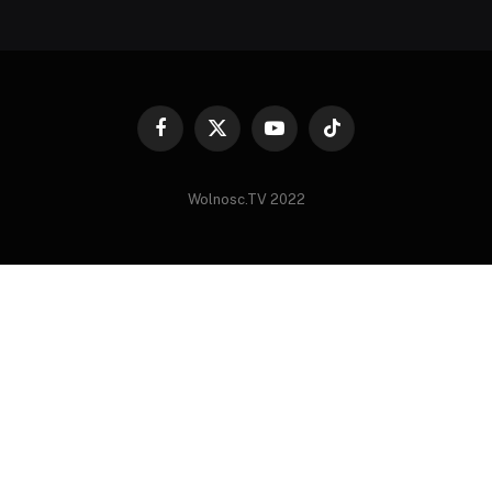
Facebook
X
YouTube
TikTok
(Twitter)
Wolnosc.TV 2022