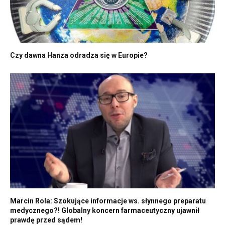
Czy dawna Hanza odradza się w Europie?
Marcin Rola: Szokujące informacje ws. słynnego preparatu
medycznego?! Globalny koncern farmaceutyczny ujawnił
prawdę przed sądem!