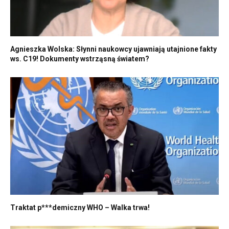
Agnieszka Wolska: Słynni naukowcy ujawniają utajnione fakty
ws. C19! Dokumenty wstrząsną światem?
Traktat p***demiczny WHO – Walka trwa!