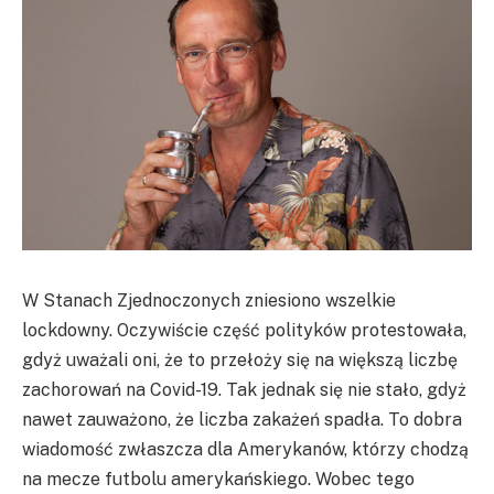
W Stanach Zjednoczonych zniesiono wszelkie
lockdowny. Oczywiście część polityków protestowała,
gdyż uważali oni, że to przełoży się na większą liczbę
zachorowań na Covid-19. Tak jednak się nie stało, gdyż
nawet zauważono, że liczba zakażeń spadła. To dobra
wiadomość zwłaszcza dla Amerykanów, którzy chodzą
na mecze futbolu amerykańskiego. Wobec tego