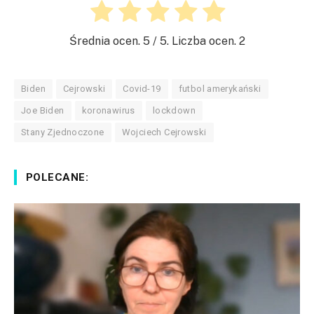
Średnia ocen.
5
/ 5. Liczba ocen.
2
Biden
Cejrowski
Covid-19
futbol amerykański
Joe Biden
koronawirus
lockdown
Stany Zjednoczone
Wojciech Cejrowski
POLECANE: