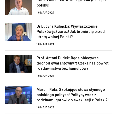
polsku!
10 MAJA 2024
Dr Lucyna Kulińska: Wywłaszczenie
Polaków już zaraz! Jak bronić się przed
utratą wolnej Polski?
10 MAJA 2024
Prof. Antoni Dudek: Będą obiecywać
dochód gwarantowny?! Czeka nas powrót
rozdawnictwa bez hamulców?
10 MAJA 2024
Marcin Rola: Szokujące słowa słynnego
polskiego polityka! Politycy wraz z
rodzinami gotowi do ewakuacji z Polski?!
10 MAJA 2024