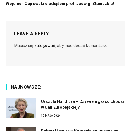
Wojciech Cejrowski o odejściu prof. Jadwigi Staniszkis!
LEAVE A REPLY
Musisz się
zalogować
, aby móc dodać komentarz.
NAJNOWSZE:
Urszula Handlura – Czy wiemy, o co chodzi
w Unii Europejskiej?
10 MAJA 2024
Robert Mazurek: Korupcja polityczna po