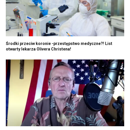
Środki przeciw koronie -przestępstwo medyczne?! List
otwarty lekarza Olivera Christena!