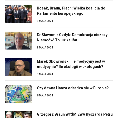
Bosak, Braun, Piech: Wielka koalicja do
Parlamentu Europejskiego!
9 MAJA 2024
Dr Sławomir Ozdyk: Demokracja niszczy
Niemców! To już kalifat!
9 MAJA 2024
Marek Skowroński: Ile medycyny jest w
medycynie? Ile ekologii w ekologach?
9 MAJA 2024
Czy dawna Hanza odradza się w Europie?
8 MAJA 2024
Grzegorz Braun WYŚMIEWA Ryszarda Petru