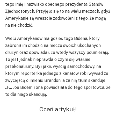
tego imię i nazwisko obecnego prezydenta Stanów
Zjednoczonych. Przyjęło się to na wielu meczach, gdyż
Amerykanie są wreszcie zadowoleni z tego, że mogą
na nie chodzić.
Wielu Amerykanów ma gdzieś tego Bidena, który
zabronił im chodzić na mecze swoich ukochanych
drużyn oraz opowiadał, że wtedy wszyscy poumierają.
To jest jednak nieprawda o czym się właśnie
przekonaliśmy. Był jakiś wyścig samochodowy, na
którym reporterka jednego z kanałów robi wywiad ze
zwycięzcą o imieniu Brandon, a za nią tłum skanduje
„F… Joe Biden” i ona powiedziała do tego sportowca, że
to dla niego skandują.
Oceń artykuł!