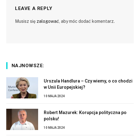
LEAVE A REPLY
Musisz się
zalogować
, aby móc dodać komentarz.
NAJNOWSZE:
Urszula Handlura – Czy wiemy, o co chodzi
w Unii Europejskiej?
10 MAJA 2024
Robert Mazurek: Korupcja polityczna po
polsku!
10 MAJA 2024