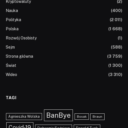
Kryptowaluty
(2)
Nauka
(400)
Polityka
(2 011)
Polska
(1 668)
Rozwój Osobisty
(1)
Sejm
(588)
Strona główna
(3 759)
Świat
(1 300)
Wideo
(3 310)
TAGI
BanBye
Agnieszka Wolska
Braun
Bosak
Covid-19