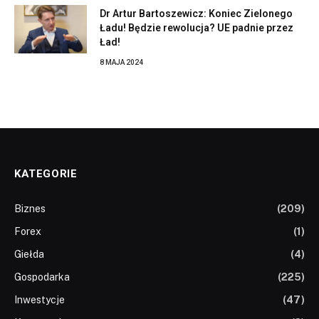
Dr Artur Bartoszewicz: Koniec Zielonego
Ładu! Będzie rewolucja? UE padnie przez
Ład!
8 MAJA 2024
KATEGORIE
Biznes
(209)
Forex
(1)
Giełda
(4)
Gospodarka
(225)
Inwestycje
(47)