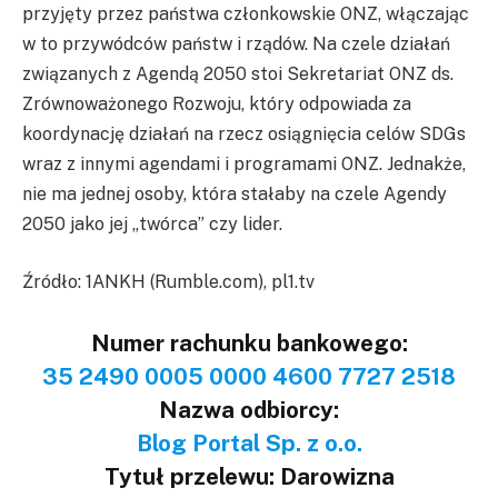
przyjęty przez państwa członkowskie ONZ, włączając
w to przywódców państw i rządów. Na czele działań
związanych z Agendą 2050 stoi Sekretariat ONZ ds.
Zrównoważonego Rozwoju, który odpowiada za
koordynację działań na rzecz osiągnięcia celów SDGs
wraz z innymi agendami i programami ONZ. Jednakże,
nie ma jednej osoby, która stałaby na czele Agendy
2050 jako jej „twórca” czy lider.
Źródło: 1ANKH (Rumble.com), pl1.tv
Numer rachunku bankowego:
35 2490 0005 0000 4600 7727 2518
Nazwa odbiorcy:
Blog Portal Sp. z o.o.
Tytuł przelewu: Darowizna