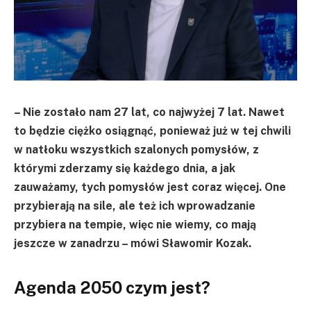
– Nie zostało nam 27 lat, co najwyżej 7 lat. Nawet
to będzie ciężko osiągnąć, ponieważ już w tej chwili
w natłoku wszystkich szalonych pomysłów, z
którymi zderzamy się każdego dnia, a jak
zauważamy, tych pomysłów jest coraz więcej. One
przybierają na sile, ale też ich wprowadzanie
przybiera na tempie, więc nie wiemy, co mają
jeszcze w zanadrzu – mówi Sławomir Kozak.
Agenda 2050 czym jest?