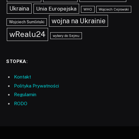
Ukraina
Unia Europejska
WHO
Wojciech Cejrowski
wojna na Ukrainie
Wojciech Sumliński
wRealu24
wybory do Sejmu
STOPKA:
Kontakt
Polityka Prywatności
Regulamin
RODO