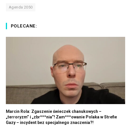
Agenda 2050
POLECANE:
Marcin Rola: Zgaszenie świeczek chanukowych –
„terroryzm” i „zbr***nia”! Zam***owanie Polaka w Strefie
Gazy – incydent bez specjalnego znaczenia?!