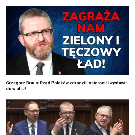
Grzegorz Braun: Rząd Polaków zdradził, osierocił i wystawił
do wiatru!