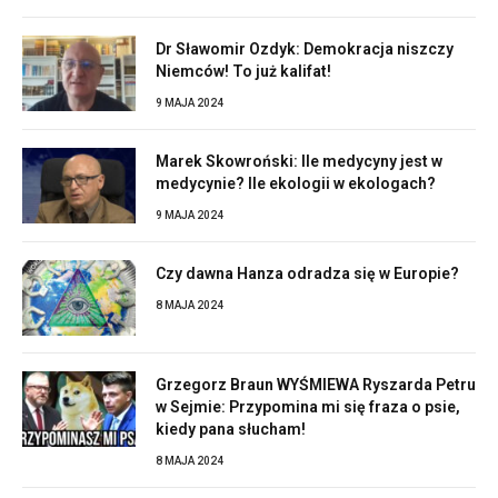
Dr Sławomir Ozdyk: Demokracja niszczy
Niemców! To już kalifat!
9 MAJA 2024
Marek Skowroński: Ile medycyny jest w
medycynie? Ile ekologii w ekologach?
9 MAJA 2024
Czy dawna Hanza odradza się w Europie?
8 MAJA 2024
Grzegorz Braun WYŚMIEWA Ryszarda Petru
w Sejmie: Przypomina mi się fraza o psie,
kiedy pana słucham!
8 MAJA 2024