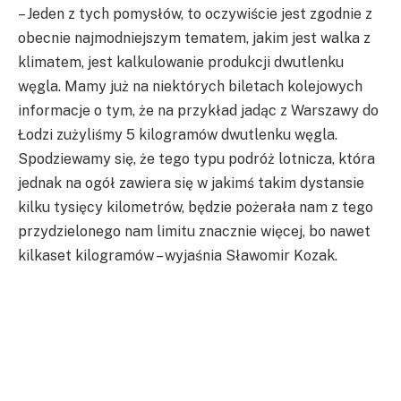
– Jeden z tych pomysłów, to oczywiście jest zgodnie z
obecnie najmodniejszym tematem, jakim jest walka z
klimatem, jest kalkulowanie produkcji dwutlenku
węgla. Mamy już na niektórych biletach kolejowych
informacje o tym, że na przykład jadąc z Warszawy do
Łodzi zużyliśmy 5 kilogramów dwutlenku węgla.
Spodziewamy się, że tego typu podróż lotnicza, która
jednak na ogół zawiera się w jakimś takim dystansie
kilku tysięcy kilometrów, będzie pożerała nam z tego
przydzielonego nam limitu znacznie więcej, bo nawet
kilkaset kilogramów – wyjaśnia Sławomir Kozak.