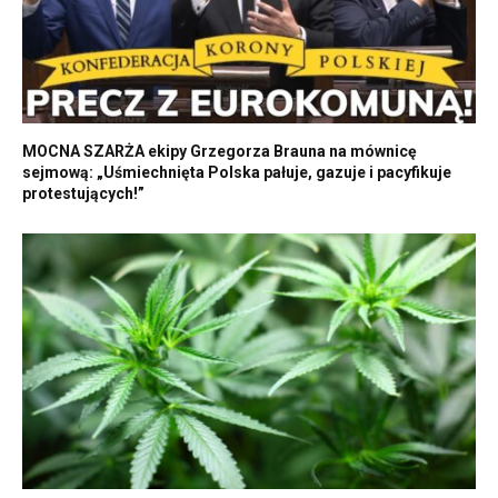
MOCNA SZARŻA ekipy Grzegorza Brauna na mównicę
sejmową: „Uśmiechnięta Polska pałuje, gazuje i pacyfikuje
protestujących!”