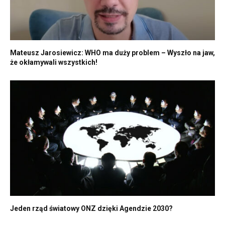
Mateusz Jarosiewicz: WHO ma duży problem – Wyszło na jaw,
że okłamywali wszystkich!
Jeden rząd światowy ONZ dzięki Agendzie 2030?