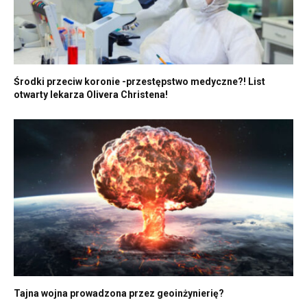
Środki przeciw koronie -przestępstwo medyczne?! List
otwarty lekarza Olivera Christena!
Tajna wojna prowadzona przez geoinżynierię?