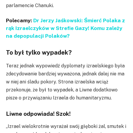
parlamencie Chanuki.
Polecamy:
Dr Jerzy Jaśkowski: Śmierć Polaka z
rąk Izraelczyków w Strefie Gazy! Komu zależy
na depopulacji Polaków?
To był tylko wypadek?
Teraz jednak wypowiedź dyplomaty izraelskiego była
zdecydowanie bardziej wyważona, jednak dalej nie ma
w niej ani śladu pokory. Strona izraelska wciąż
przekonuje, że był to wypadek, a Liwne dodatkowo
pisze o przywiązaniu Izraela do humanitaryzmu.
Liwne odpowiada! Szok!
„Izrael wielokrotnie wyrażał swój głęboki żal, smutek i