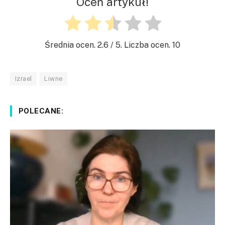
Oceń artykuł!
Średnia ocen.
2.6
/ 5. Liczba ocen.
10
Izrael
Liwne
POLECANE: