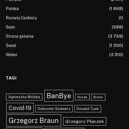
Polska
(1 668)
Rozwój Osobisty
(1)
Sejm
(588)
Strona główna
(3 759)
Świat
(1 300)
Wideo
(3 310)
TAGI
BanBye
Agnieszka Wolska
Braun
Bosak
Covid-19
Dobromir Sośnierz
Donald Tusk
Grzegorz Braun
Grzegorz Płaczek