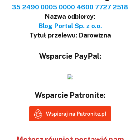
35 2490 0005 0000 4600 7727 2518
Nazwa odbiorcy:
Blog Portal Sp. z o.o.
Tytuł przelewu: Darowizna
Wsparcie PayPal:
Wsparcie Patronite:
Możesz również postawić nam