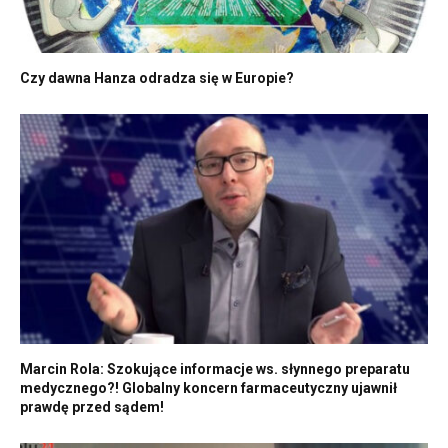
Czy dawna Hanza odradza się w Europie?
Marcin Rola: Szokujące informacje ws. słynnego preparatu
medycznego?! Globalny koncern farmaceutyczny ujawnił
prawdę przed sądem!