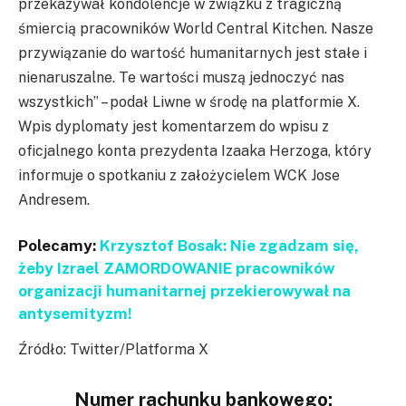
przekazywał kondolencje w związku z tragiczną
śmiercią pracowników World Central Kitchen. Nasze
przywiązanie do wartość humanitarnych jest stałe i
nienaruszalne. Te wartości muszą jednoczyć nas
wszystkich” – podał Liwne w środę na platformie X.
Wpis dyplomaty jest komentarzem do wpisu z
oficjalnego konta prezydenta Izaaka Herzoga, który
informuje o spotkaniu z założycielem WCK Jose
Andresem.
Polecamy:
Krzysztof Bosak: Nie zgadzam się,
żeby Izrael ZAMORDOWANIE pracowników
organizacji humanitarnej przekierowywał na
antysemityzm!
Źródło: Twitter/Platforma X
Numer rachunku bankowego: