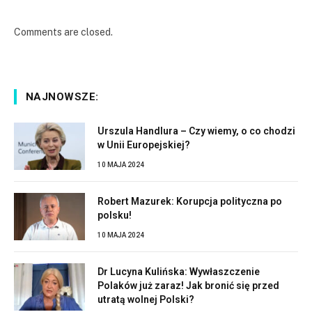
Comments are closed.
NAJNOWSZE:
Urszula Handlura – Czy wiemy, o co chodzi
w Unii Europejskiej?
10 MAJA 2024
Robert Mazurek: Korupcja polityczna po
polsku!
10 MAJA 2024
Dr Lucyna Kulińska: Wywłaszczenie
Polaków już zaraz! Jak bronić się przed
utratą wolnej Polski?