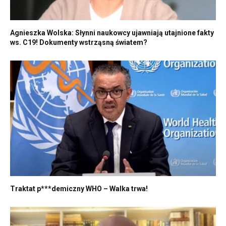
Agnieszka Wolska: Słynni naukowcy ujawniają utajnione fakty
ws. C19! Dokumenty wstrząsną światem?
Traktat p***demiczny WHO – Walka trwa!