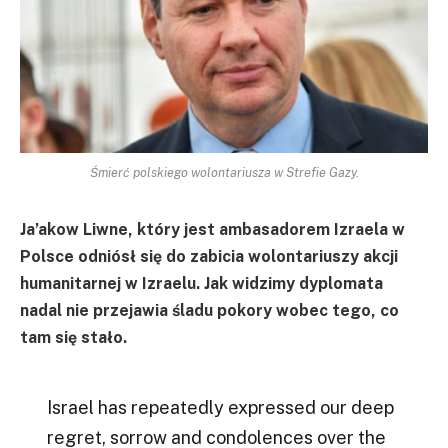
Śmierć polskiego wolontariusza w Strefie Gazy.
Ja’akow Liwne, który jest ambasadorem Izraela w
Polsce odniósł się do zabicia wolontariuszy akcji
humanitarnej w Izraelu. Jak widzimy dyplomata
nadal nie przejawia śladu pokory wobec tego, co
tam się stało.
Israel has repeatedly expressed our deep
regret, sorrow and condolences over the