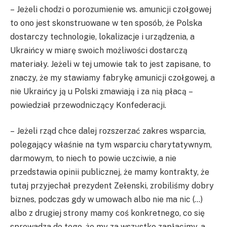
– Jeżeli chodzi o porozumienie ws. amunicji czołgowej
to ono jest skonstruowane w ten sposób, że Polska
dostarczy technologie, lokalizacje i urządzenia, a
Ukraińcy w miarę swoich możliwości dostarczą
materiały. Jeżeli w tej umowie tak to jest zapisane, to
znaczy, że my stawiamy fabrykę amunicji czołgowej, a
nie Ukraińcy ją u Polski zmawiają i za nią płacą –
powiedział przewodniczący Konfederacji.
– Jeżeli rząd chce dalej rozszerzać zakres wsparcia,
polegający właśnie na tym wsparciu charytatywnym,
darmowym, to niech to powie uczciwie, a nie
przedstawia opinii publicznej, że mamy kontrakty, że
tutaj przyjechał prezydent Zełenski, zrobiliśmy dobry
biznes, podczas gdy w umowach albo nie ma nic (…)
albo z drugiej strony mamy coś konkretnego, co się
sprowadza do tego, że my za wszystko zapłacimy, a