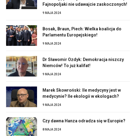
Fajnopoljaki nie udawajcie zaskoczonych!
9 MAJA 2024
Bosak, Braun, Piech: Wielka koalicja do
Parlamentu Europejskiego!
9 MAJA 2024
Dr Sławomir Ozdyk: Demokracja niszczy
Niemców! To już kalifat!
9 MAJA 2024
Marek Skowroński: Ile medycyny jest w
medycynie? Ile ekologii w ekologach?
9 MAJA 2024
Czy dawna Hanza odradza się w Europie?
8 MAJA 2024