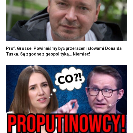
Prof. Grosse: Powinniśmy być przerażeni słowami Donalda
Tuska. Są zgodne z geopolityką… Niemiec!