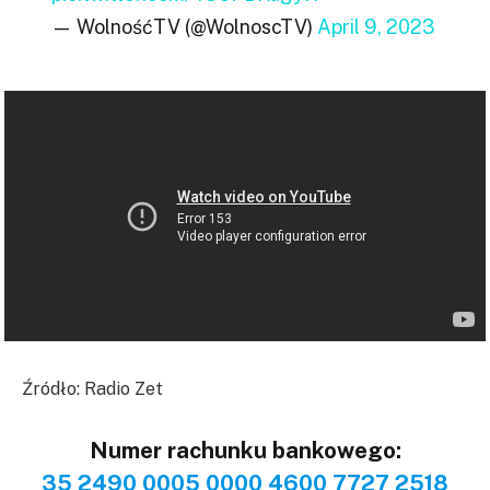
— WolnośćTV (@WolnoscTV)
April 9, 2023
Źródło: Radio Zet
Numer rachunku bankowego:
35 2490 0005 0000 4600 7727 2518