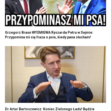
Grzegorz Braun WYŚMIEWA Ryszarda Petru w Sejmie:
Przypomina mi się fraza o psie, kiedy pana słucham!
Dr Artur Bartoszewicz: Koniec Zielonego Ładu! Będzie