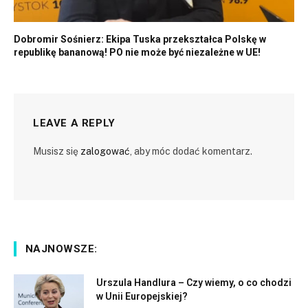
Dobromir Sośnierz: Ekipa Tuska przekształca Polskę w
republikę bananową! PO nie może być niezależne w UE!
LEAVE A REPLY
Musisz się
zalogować
, aby móc dodać komentarz.
NAJNOWSZE:
Urszula Handlura – Czy wiemy, o co chodzi
w Unii Europejskiej?