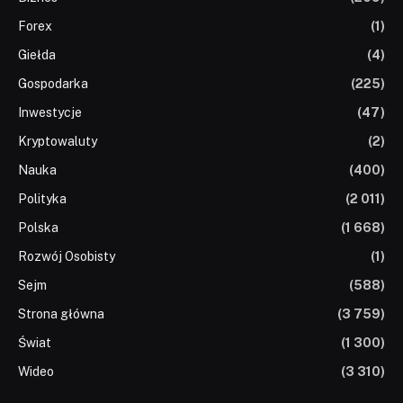
Forex
(1)
Giełda
(4)
Gospodarka
(225)
Inwestycje
(47)
Kryptowaluty
(2)
Nauka
(400)
Polityka
(2 011)
Polska
(1 668)
Rozwój Osobisty
(1)
Sejm
(588)
Strona główna
(3 759)
Świat
(1 300)
Wideo
(3 310)