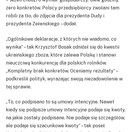
zero konkretów. Polscy przedsiębiorcy zwołani tam
robili za tło, do zdjęcia dla prezydenta Dudy i
prezydenta Zełenskiego – dodał.
„Ogólnikowe deklaracje, z których nie wiadomo, co
wynika” – tak Krzysztof Bosak odniósł się do kwestii
ukraińskiego zboża, które zalewa Polskę i stanowi
nieuczciwą konkurencję dla polskich rolników.
„Kompletny brak konkretów. Oceniamy rezultaty” –
podkreślił polityk, wyrażając swoją niezadowolenie w
tej sprawie.
„To, co podpisano to są umowy intencyjne. Nawet
kiedy się podpisze umowy intencyjne podaje się kwoty,
na jakie zostały podpisane. Nie podaje się szczegółów,
ale podaje się szacunkowe kwoty” – tak poseł