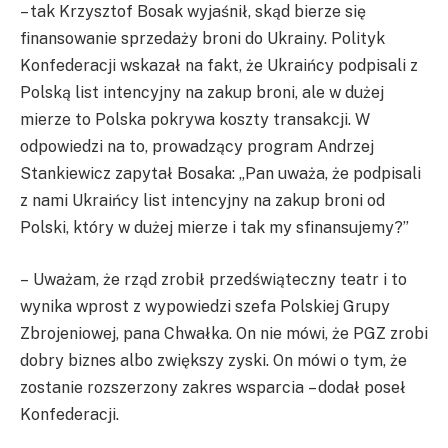
– tak Krzysztof Bosak wyjaśnił, skąd bierze się
finansowanie sprzedaży broni do Ukrainy. Polityk
Konfederacji wskazał na fakt, że Ukraińcy podpisali z
Polską list intencyjny na zakup broni, ale w dużej
mierze to Polska pokrywa koszty transakcji. W
odpowiedzi na to, prowadzący program Andrzej
Stankiewicz zapytał Bosaka: „Pan uważa, że podpisali
z nami Ukraińcy list intencyjny na zakup broni od
Polski, który w dużej mierze i tak my sfinansujemy?”
– Uważam, że rząd zrobił przedświąteczny teatr i to
wynika wprost z wypowiedzi szefa Polskiej Grupy
Zbrojeniowej, pana Chwałka. On nie mówi, że PGZ zrobi
dobry biznes albo zwiększy zyski. On mówi o tym, że
zostanie rozszerzony zakres wsparcia – dodał poseł
Konfederacji.