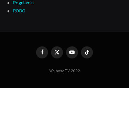
Regulamin
RODO
Facebook
X
YouTube
TikTok
(Twitter)
Wolnosc.TV 2022