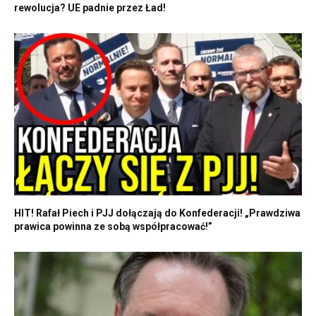
rewolucja? UE padnie przez Ład!
HIT! Rafał Piech i PJJ dołączają do Konfederacji! „Prawdziwa
prawica powinna ze sobą współpracować!”