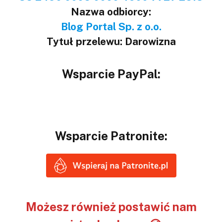
Nazwa odbiorcy:
Blog Portal Sp. z o.o.
Tytuł przelewu: Darowizna
Wsparcie PayPal:
Wsparcie Patronite:
Możesz również postawić nam