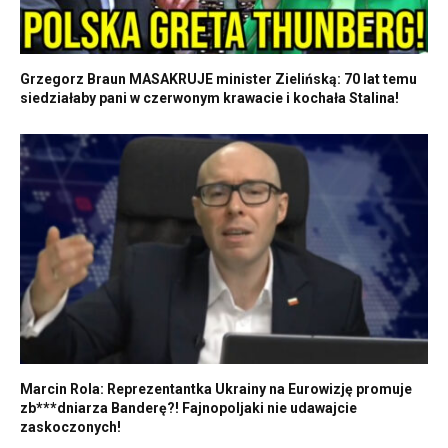
Grzegorz Braun MASAKRUJE minister Zielińską: 70 lat temu
siedziałaby pani w czerwonym krawacie i kochała Stalina!
Marcin Rola: Reprezentantka Ukrainy na Eurowizję promuje
zb***dniarza Banderę?! Fajnopoljaki nie udawajcie
zaskoczonych!