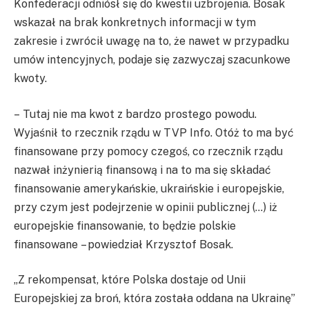
Konfederacji odniósł się do kwestii uzbrojenia. Bosak
wskazał na brak konkretnych informacji w tym
zakresie i zwrócił uwagę na to, że nawet w przypadku
umów intencyjnych, podaje się zazwyczaj szacunkowe
kwoty.
– Tutaj nie ma kwot z bardzo prostego powodu.
Wyjaśnił to rzecznik rządu w TVP Info. Otóż to ma być
finansowane przy pomocy czegoś, co rzecznik rządu
nazwał inżynierią finansową i na to ma się składać
finansowanie amerykańskie, ukraińskie i europejskie,
przy czym jest podejrzenie w opinii publicznej (…) iż
europejskie finansowanie, to będzie polskie
finansowane – powiedział Krzysztof Bosak.
„Z rekompensat, które Polska dostaje od Unii
Europejskiej za broń, która została oddana na Ukrainę”