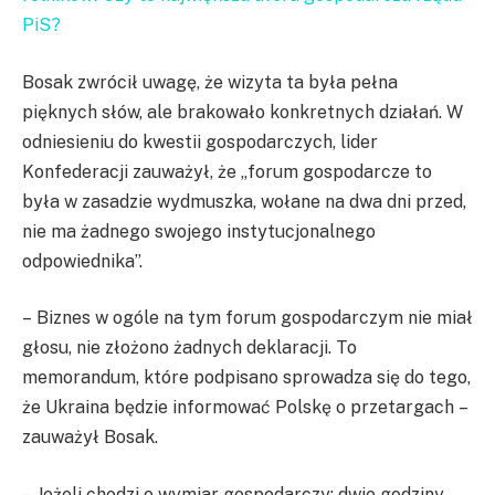
PiS?
Bosak zwrócił uwagę, że wizyta ta była pełna
pięknych słów, ale brakowało konkretnych działań. W
odniesieniu do kwestii gospodarczych, lider
Konfederacji zauważył, że „forum gospodarcze to
była w zasadzie wydmuszka, wołane na dwa dni przed,
nie ma żadnego swojego instytucjonalnego
odpowiednika”.
– Biznes w ogóle na tym forum gospodarczym nie miał
głosu, nie złożono żadnych deklaracji. To
memorandum, które podpisano sprowadza się do tego,
że Ukraina będzie informować Polskę o przetargach –
zauważył Bosak.
– Jeżeli chodzi o wymiar gospodarczy: dwie godziny,