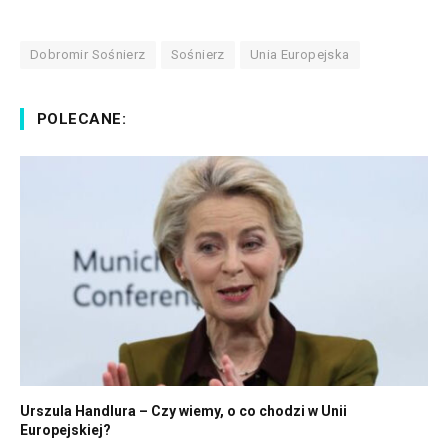
Dobromir Sośnierz
Sośnierz
Unia Europejska
POLECANE:
Urszula Handlura – Czy wiemy, o co chodzi w Unii
Europejskiej?