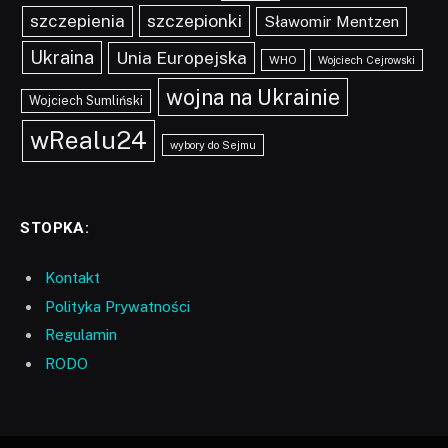
szczepionki
szczepienia
Sławomir Mentzen
Ukraina
Unia Europejska
WHO
Wojciech Cejrowski
wojna na Ukrainie
Wojciech Sumliński
wRealu24
wybory do Sejmu
STOPKA:
Kontakt
Polityka Prywatności
Regulamin
RODO