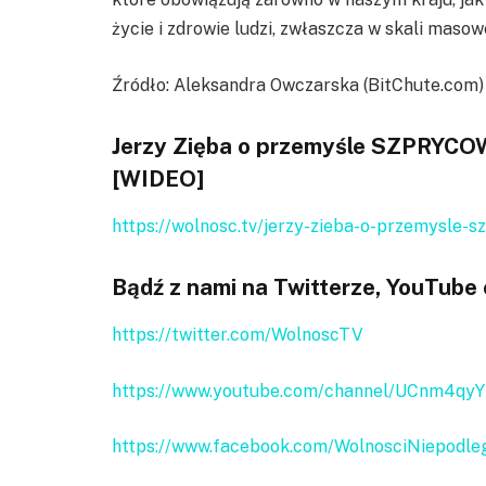
życie i zdrowie ludzi, zwłaszcza w skali masow
Źródło: Aleksandra Owczarska (BitChute.com)
Jerzy Zięba o przemyśle SZPRYCO
[WIDEO]
https://wolnosc.tv/jerzy-zieba-o-przemysle
Bądź z nami na Twitterze, YouTube
https://twitter.com/WolnoscTV
https://www.youtube.com/channel/UCnm4qy
https://www.facebook.com/WolnosciNiepodle