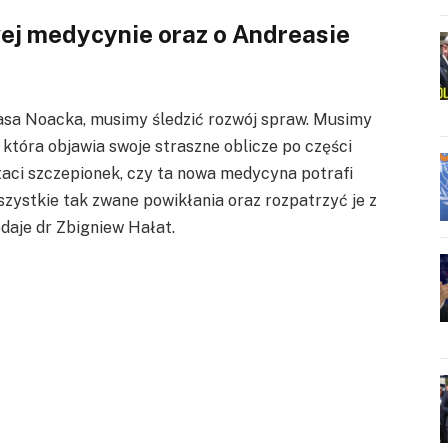
ej medycynie oraz o Andreasie
easa Noacka, musimy śledzić rozwój spraw. Musimy
która objawia swoje straszne oblicze po części
aci szczepionek, czy ta nowa medycyna potrafi
zystkie tak zwane powikłania oraz rozpatrzyć je z
aje dr Zbigniew Hałat.