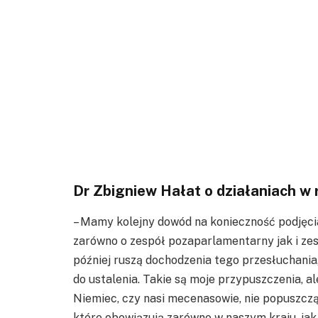
Dr Zbigniew Hałat o działaniach 
– Mamy kolejny dowód na konieczność podjęci
zarówno o zespół pozaparlamentarny jak i zes
później ruszą dochodzenia tego przesłuchania
do ustalenia. Takie są moje przypuszczenia, a
Niemiec, czy nasi mecenasowie, nie popuszczą
które obowiązują zarówno w naszym kraju, jak