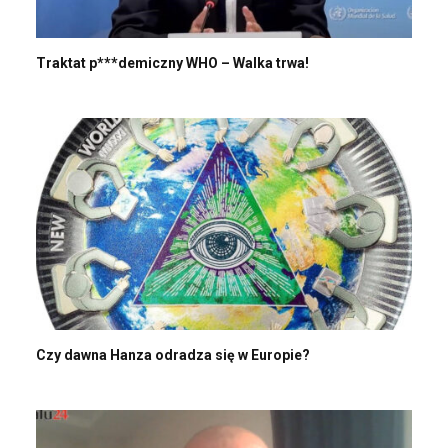
Traktat p***demiczny WHO – Walka trwa!
Czy dawna Hanza odradza się w Europie?