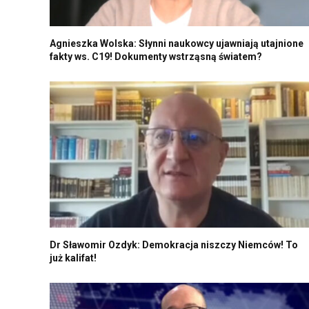
Agnieszka Wolska: Słynni naukowcy ujawniają utajnione
fakty ws. C19! Dokumenty wstrząsną światem?
Dr Sławomir Ozdyk: Demokracja niszczy Niemców! To
już kalifat!