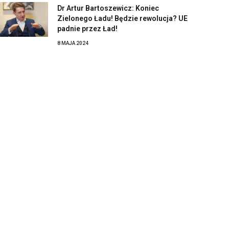
Dr Artur Bartoszewicz: Koniec
Zielonego Ładu! Będzie rewolucja? UE
padnie przez Ład!
8 MAJA 2024