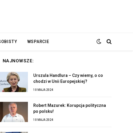
SOBISTY
WSPARCIE
NAJNOWSZE:
Urszula Handlura – Czy wiemy, o co
chodzi w Unii Europejskiej?
10 MAJA 2024
Robert Mazurek: Korupcja polityczna
po polsku!
10 MAJA 2024