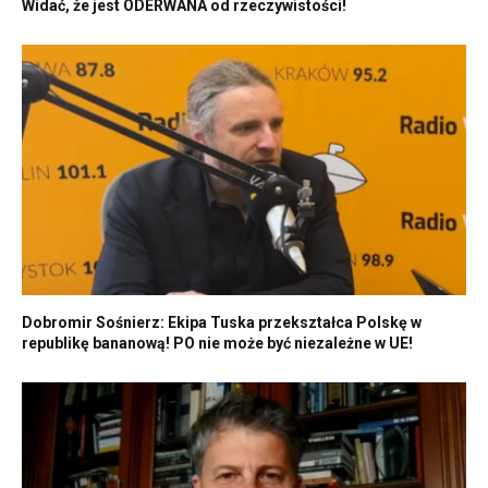
Widać, że jest ODERWANA od rzeczywistości!
Dobromir Sośnierz: Ekipa Tuska przekształca Polskę w
republikę bananową! PO nie może być niezależne w UE!