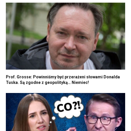
Prof. Grosse: Powinniśmy być przerażeni słowami Donalda
Tuska. Są zgodne z geopolityką… Niemiec!