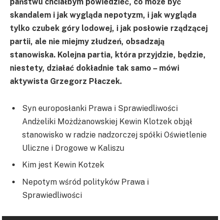
państwu chciałbym powiedzieć, co może być
skandalem i jak wygląda nepotyzm, i jak wygląda
tylko czubek góry lodowej, i jak posłowie rządzącej
partii, ale nie miejmy złudzeń, obsadzają
stanowiska. Kolejna partia, która przyjdzie, będzie,
niestety, działać dokładnie tak samo – mówi
aktywista Grzegorz Płaczek.
Syn europosłanki Prawa i Sprawiedliwości
Andżeliki Możdżanowskiej Kewin Klotzek objął
stanowisko w radzie nadzorczej spółki Oświetlenie
Uliczne i Drogowe w Kaliszu
Kim jest Kewin Kotzek
Nepotym wśród polityków Prawa i
Sprawiedliwości