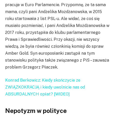
pracuje w Euro Parlamencie. Przypomnę, że ta sama
mama, czyli pani Andżelika Możdżanowska, w 2015
roku startowała z list PSL-u. Ale widać, że coś się
musiało pozmieniać, i pani Andżelika Możdżanowska w
2017 roku, przystąpiła do klubu parlamentarnego
Prawa i Sprawiedliwości. Przy okazji, nie wszyscy
wiedzą, że była również członkinią komisji do spraw
Amber Gold. Syn europosłanki zastąpił na tym
stanowisku polityka także związanego z PiS – zauważa
problem Grzegorz Płaczek.
Konrad Berkowicz: Kiedy skończycie ze
ZWIĄZKOKRACJĄ i kiedy uwolnicie nas od
ABSURDALNYCH opłat? [WIDEO]
Nepotyzm w polityce