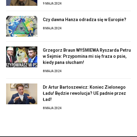
9 MAJA 2024
Czy dawna Hanza odradza się w Europie?
8 MAJA 2024
Grzegorz Braun WYŚMIEWA Ryszarda Petru
w Sejmie: Przypomina mi się fraza o psie,
kiedy pana słucham!
8 MAJA 2024
Dr Artur Bartoszewicz: Koniec Zielonego
Ładu! Będzie rewolucja? UE padnie przez
Ład!
8 MAJA 2024