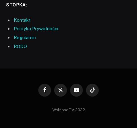
STOPKA:
Kontakt
Polityka Prywatności
Regulamin
RODO
Facebook
X
YouTube
TikTok
(Twitter)
Wolnosc.TV 2022