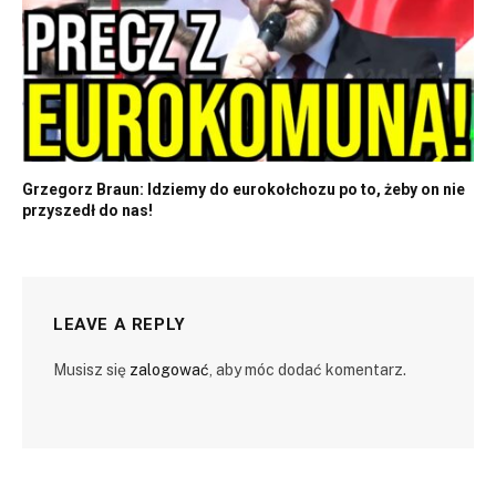
Grzegorz Braun: Idziemy do eurokołchozu po to, żeby on nie
przyszedł do nas!
LEAVE A REPLY
Musisz się
zalogować
, aby móc dodać komentarz.