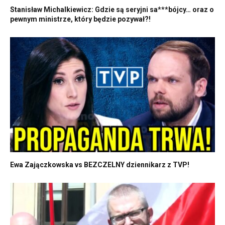
Stanisław Michalkiewicz: Gdzie są seryjni sa***bójcy… oraz o
pewnym ministrze, który będzie pozywał?!
Ewa Zajączkowska vs BEZCZELNY dziennikarz z TVP!