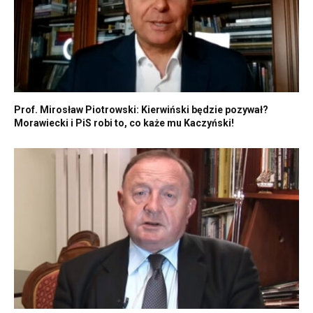
Prof. Mirosław Piotrowski: Kierwiński będzie pozywał?
Morawiecki i PiS robi to, co każe mu Kaczyński!