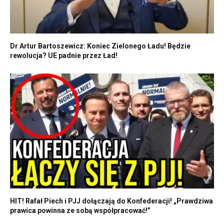
Dr Artur Bartoszewicz: Koniec Zielonego Ładu! Będzie
rewolucja? UE padnie przez Ład!
HIT! Rafał Piech i PJJ dołączają do Konfederacji! „Prawdziwa
prawica powinna ze sobą współpracować!”