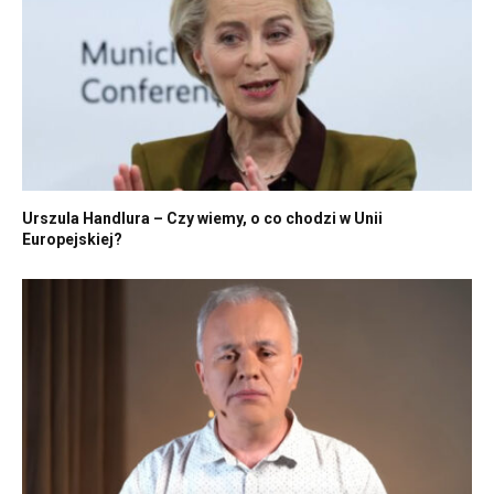
Urszula Handlura – Czy wiemy, o co chodzi w Unii
Europejskiej?