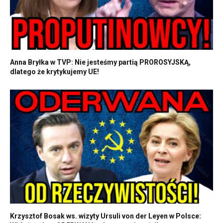
Anna Bryłka w TVP: Nie jesteśmy partią PROROSYJSKĄ,
dlatego że krytykujemy UE!
Krzysztof Bosak ws. wizyty Ursuli von der Leyen w Polsce: