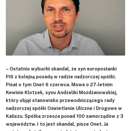
– Ostatnio wybuchł skandal, że syn europosłanki
PiS z kolejną posadą w radzie nadzorczej spółki.
Pisał o tym Onet 6 czerwca. Mowa o 27-letnim
Kewinie Klotzek, synu Andżeliki Możdżanowskiej,
który objął stanowisko przewodniczącego rady
nadzorczej spółki Oświetlenie Uliczne i Drogowe w
Kaliszu. Spółka zrzesza ponad 100 samorządów z 3
województw. I to jest skandal, pisze Onet. Ja