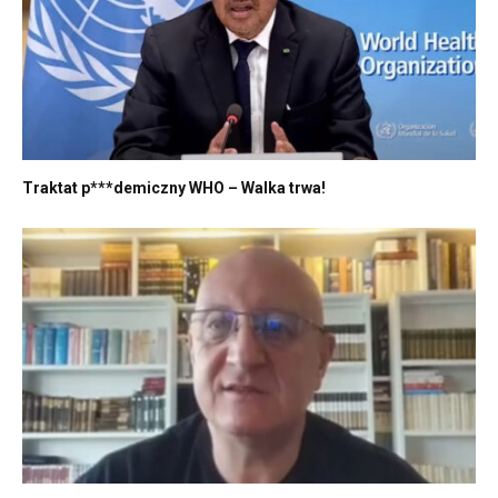
Traktat p***demiczny WHO – Walka trwa!