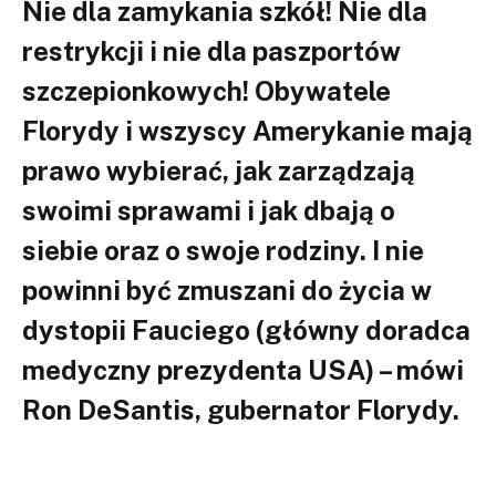
Nie dla zamykania szkół! Nie dla
restrykcji i nie dla paszportów
szczepionkowych! Obywatele
Florydy i wszyscy Amerykanie mają
prawo wybierać, jak zarządzają
swoimi sprawami i jak dbają o
siebie oraz o swoje rodziny. I nie
powinni być zmuszani do życia w
dystopii Fauciego (główny doradca
medyczny prezydenta USA) – mówi
Ron DeSantis, gubernator Florydy.