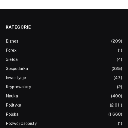
KATEGORIE
Biznes
(209)
Forex
(1)
Giełda
(4)
Gospodarka
(225)
Inwestycje
(47)
Kryptowaluty
(2)
Nauka
(400)
Polityka
(2 011)
Polska
(1 668)
Rozwój Osobisty
(1)