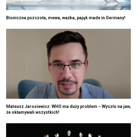
Bioniczna pszczoła, mewa, ważka, pająk made in Germany!
Mateusz Jarosiewicz: WHO ma duży problem – Wyszło na jaw,
że okłamywali wszystkich!