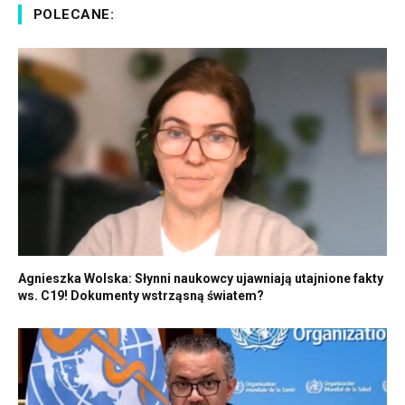
POLECANE:
Agnieszka Wolska: Słynni naukowcy ujawniają utajnione fakty
ws. C19! Dokumenty wstrząsną światem?