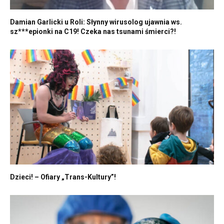
Damian Garlicki u Roli: Słynny wirusolog ujawnia ws.
sz***epionki na C19! Czeka nas tsunami śmierci?!
Dzieci! – Ofiary „Trans-Kultury”!