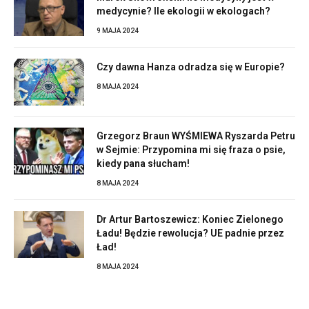
medycynie? Ile ekologii w ekologach?
9 MAJA 2024
Czy dawna Hanza odradza się w Europie?
8 MAJA 2024
Grzegorz Braun WYŚMIEWA Ryszarda Petru
w Sejmie: Przypomina mi się fraza o psie,
kiedy pana słucham!
8 MAJA 2024
Dr Artur Bartoszewicz: Koniec Zielonego
Ładu! Będzie rewolucja? UE padnie przez
Ład!
8 MAJA 2024