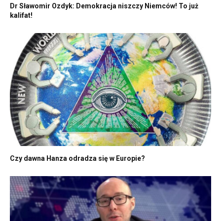
Dr Sławomir Ozdyk: Demokracja niszczy Niemców! To już
kalifat!
Czy dawna Hanza odradza się w Europie?