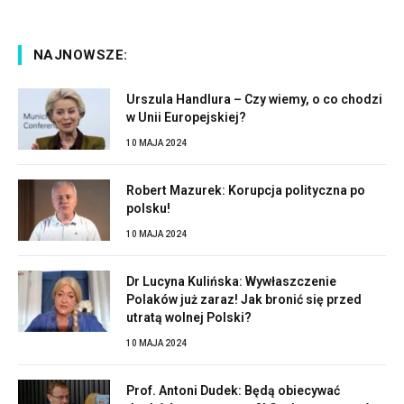
NAJNOWSZE:
Urszula Handlura – Czy wiemy, o co chodzi
w Unii Europejskiej?
10 MAJA 2024
Robert Mazurek: Korupcja polityczna po
polsku!
10 MAJA 2024
Dr Lucyna Kulińska: Wywłaszczenie
Polaków już zaraz! Jak bronić się przed
utratą wolnej Polski?
10 MAJA 2024
Prof. Antoni Dudek: Będą obiecywać