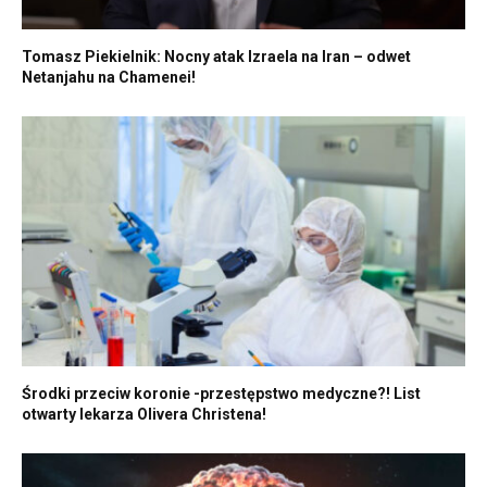
Tomasz Piekielnik: Nocny atak Izraela na Iran – odwet
Netanjahu na Chamenei!
Środki przeciw koronie -przestępstwo medyczne?! List
otwarty lekarza Olivera Christena!