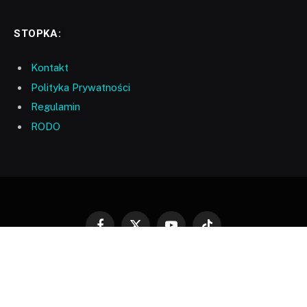
STOPKA:
Kontakt
Polityka Prywatności
Regulamin
RODO
Facebook
X
YouTube
TikTok
(Twitter)
Wolnosc.TV 2022