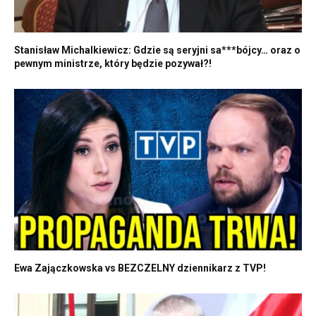
Stanisław Michalkiewicz: Gdzie są seryjni sa***bójcy… oraz o
pewnym ministrze, który będzie pozywał?!
Ewa Zajączkowska vs BEZCZELNY dziennikarz z TVP!