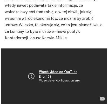
wtedy nawet podawała takie informacje, że
wolnościowy coś tam robią, a w tej chwili, jak się
wspomni wśród ekonomistów, że można by zrobić
ustawę Wilczka, to okazuje się, że to jest niemożliwe, a
za komuny to było możliwe – mówi polityk
Konfederacji Janusz Korwin-Mikke.