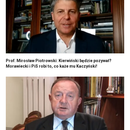
Prof. Mirosław Piotrowski: Kierwiński będzie pozywał?
Morawiecki i PiS robi to, co każe mu Kaczyński!