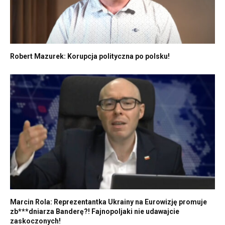
Robert Mazurek: Korupcja polityczna po polsku!
Marcin Rola: Reprezentantka Ukrainy na Eurowizję promuje
zb***dniarza Banderę?! Fajnopoljaki nie udawajcie
zaskoczonych!