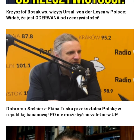
Krzysztof Bosak ws. wizyty Ursuli von der Leyen w Polsce:
Widać, że jest ODERWANA od rzeczywistości!
Dobromir Sośnierz: Ekipa Tuska przekształca Polskę w
republikę bananową! PO nie może być niezależne w UE!