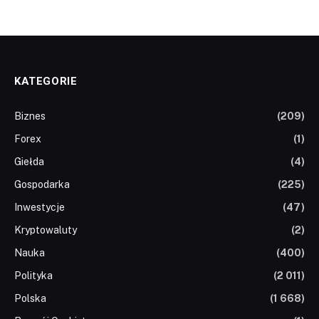
KATEGORIE
Biznes
(209)
Forex
(1)
Giełda
(4)
Gospodarka
(225)
Inwestycje
(47)
Kryptowaluty
(2)
Nauka
(400)
Polityka
(2 011)
Polska
(1 668)