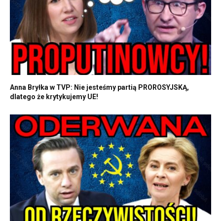
Anna Bryłka w TVP: Nie jesteśmy partią PROROSYJSKĄ,
dlatego że krytykujemy UE!