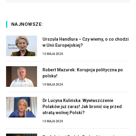
NAJNOWSZE:
Urszula Handlura – Czy wiemy, o co chodzi
w Unii Europejskiej?
10 MAJA 2024
Robert Mazurek: Korupcja polityczna po
polsku!
10 MAJA 2024
Dr Lucyna Kulińska: Wywłaszczenie
Polaków już zaraz! Jak bronić się przed
utratą wolnej Polski?
10 MAJA 2024