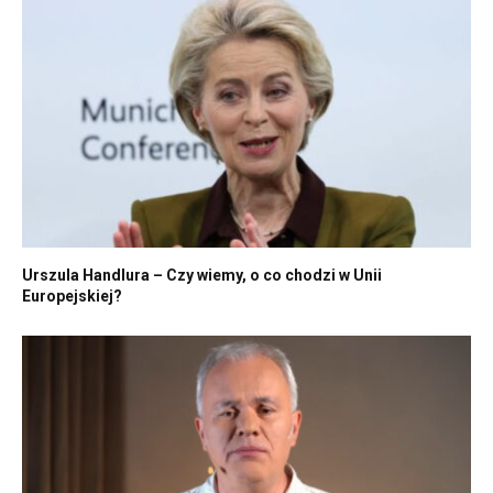
Urszula Handlura – Czy wiemy, o co chodzi w Unii
Europejskiej?