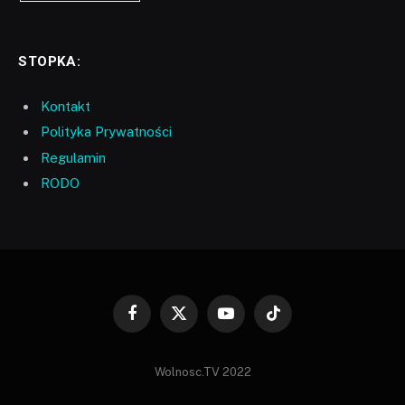
STOPKA:
Kontakt
Polityka Prywatności
Regulamin
RODO
Facebook
X
YouTube
TikTok
(Twitter)
Wolnosc.TV 2022