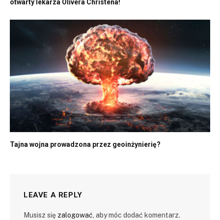
otwarty lekarza Olivera Christena!
Tajna wojna prowadzona przez geoinżynierię?
LEAVE A REPLY
Musisz się
zalogować
, aby móc dodać komentarz.