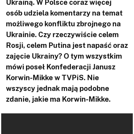
Ukrainą. W Polsce coraz więcej
osób udziela komentarzy na temat
możliwego konfliktu zbrojnego na
Ukrainie. Czy rzeczywiście celem
Rosji, celem Putina jest napaść oraz
zajęcie Ukrainy? O tym wszystkim
mówi poseł Konfederacji Janusz
Korwin-Mikke w TVPiS. Nie
wszyscy jednak mają podobne
zdanie, jakie ma Korwin-Mikke.