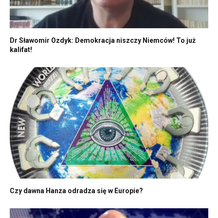
Dr Sławomir Ozdyk: Demokracja niszczy Niemców! To już
kalifat!
Czy dawna Hanza odradza się w Europie?