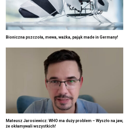
Bioniczna pszczoła, mewa, ważka, pająk made in Germany!
Mateusz Jarosiewicz: WHO ma duży problem – Wyszło na jaw,
że okłamywali wszystkich!