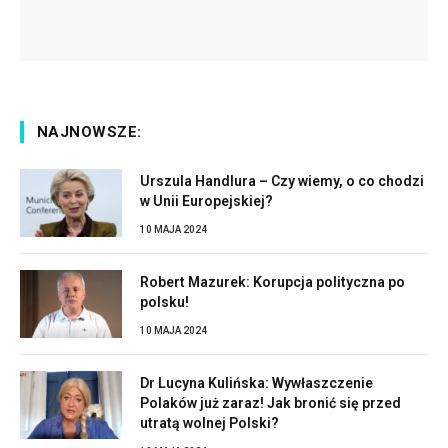
NAJNOWSZE:
Urszula Handlura – Czy wiemy, o co chodzi
w Unii Europejskiej?
10 MAJA 2024
Robert Mazurek: Korupcja polityczna po
polsku!
10 MAJA 2024
Dr Lucyna Kulińska: Wywłaszczenie
Polaków już zaraz! Jak bronić się przed
utratą wolnej Polski?