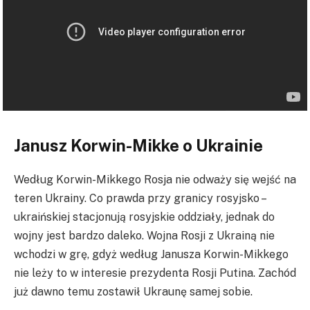
Janusz Korwin-Mikke o Ukrainie
Według Korwin-Mikkego Rosja nie odważy się wejść na
teren Ukrainy. Co prawda przy granicy rosyjsko –
ukraińskiej stacjonują rosyjskie oddziały, jednak do
wojny jest bardzo daleko. Wojna Rosji z Ukrainą nie
wchodzi w grę, gdyż według Janusza Korwin-Mikkego
nie leży to w interesie prezydenta Rosji Putina. Zachód
już dawno temu zostawił Ukraunę samej sobie.