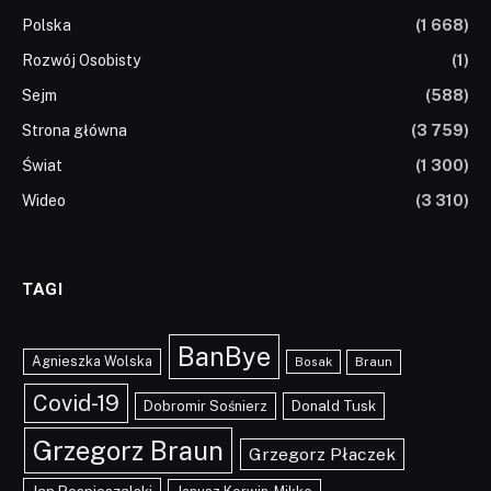
Polska
(1 668)
Rozwój Osobisty
(1)
Sejm
(588)
Strona główna
(3 759)
Świat
(1 300)
Wideo
(3 310)
TAGI
BanBye
Agnieszka Wolska
Braun
Bosak
Covid-19
Dobromir Sośnierz
Donald Tusk
Grzegorz Braun
Grzegorz Płaczek