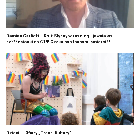
Damian Garlicki u Roli: Słynny wirusolog ujawnia ws.
sz***epionki na C19! Czeka nas tsunami śmierci?!
Dzieci! – Ofiary „Trans-Kultury”!