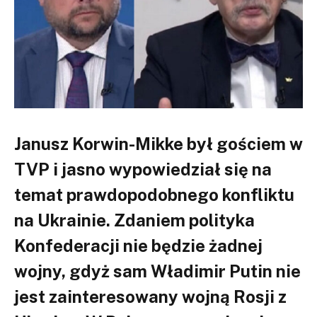
Janusz Korwin-Mikke był gościem w
TVP i jasno wypowiedział się na
temat prawdopodobnego konfliktu
na Ukrainie. Zdaniem polityka
Konfederacji nie będzie żadnej
wojny, gdyż sam Władimir Putin nie
jest zainteresowany wojną Rosji z