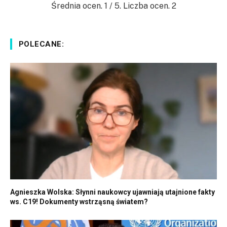
Średnia ocen.
1
/ 5. Liczba ocen.
2
POLECANE:
Agnieszka Wolska: Słynni naukowcy ujawniają utajnione fakty
ws. C19! Dokumenty wstrząsną światem?