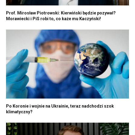
Prof. Mirosław Piotrowski: Kierwiński będzie pozywał?
Morawiecki i PiS robi to, co każe mu Kaczyński!
Po Koronie i wojnie na Ukrainie, teraz nadchodzi szok
klimatyczny?