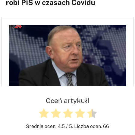
robi PiS w czasach Covidu
Oceń artykuł!
Średnia ocen.
4.5
/ 5. Liczba ocen.
66