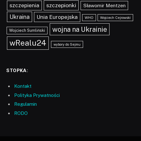
szczepionki
szczepienia
Sławomir Mentzen
Ukraina
Unia Europejska
WHO
Wojciech Cejrowski
wojna na Ukrainie
Wojciech Sumliński
wRealu24
wybory do Sejmu
STOPKA:
Kontakt
Polityka Prywatności
Regulamin
RODO