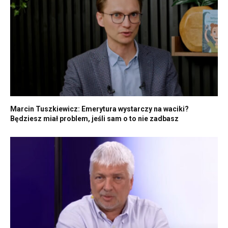
Marcin Tuszkiewicz: Emerytura wystarczy na waciki?
Będziesz miał problem, jeśli sam o to nie zadbasz