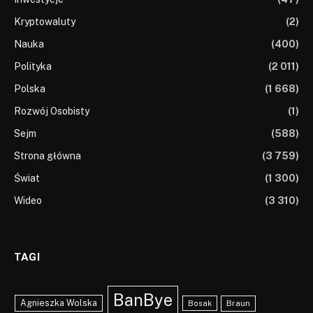
Kryptowaluty
(2)
Nauka
(400)
Polityka
(2 011)
Polska
(1 668)
Rozwój Osobisty
(1)
Sejm
(588)
Strona główna
(3 759)
Świat
(1 300)
Wideo
(3 310)
TAGI
BanBye
Agnieszka Wolska
Braun
Bosak