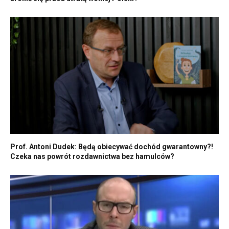
Prof. Antoni Dudek: Będą obiecywać dochód gwarantowny?!
Czeka nas powrót rozdawnictwa bez hamulców?