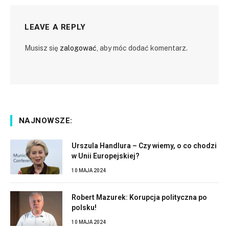
LEAVE A REPLY
Musisz się
zalogować
, aby móc dodać komentarz.
NAJNOWSZE:
Urszula Handlura – Czy wiemy, o co chodzi
w Unii Europejskiej?
10 MAJA 2024
Robert Mazurek: Korupcja polityczna po
polsku!
10 MAJA 2024