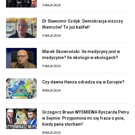
9 MAJA 2024
Dr Sławomir Ozdyk: Demokracja niszczy
Niemców! To już kalifat!
9 MAJA 2024
Marek Skowroński: Ile medycyny jest w
medycynie? Ile ekologii w ekologach?
9 MAJA 2024
Czy dawna Hanza odradza się w Europie?
8 MAJA 2024
Grzegorz Braun WYŚMIEWA Ryszarda Petru
w Sejmie: Przypomina mi się fraza o psie,
kiedy pana słucham!
8 MAJA 2024