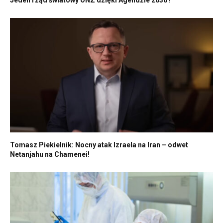
Jeden rząd światowy ONZ dzięki Agendzie 2030?
Tomasz Piekielnik: Nocny atak Izraela na Iran – odwet
Netanjahu na Chamenei!