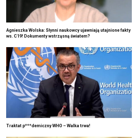
Agnieszka Wolska: Słynni naukowcy ujawniają utajnione fakty
ws. C19! Dokumenty wstrząsną światem?
Traktat p***demiczny WHO – Walka trwa!