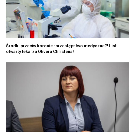
Środki przeciw koronie -przestępstwo medyczne?! List
otwarty lekarza Olivera Christena!