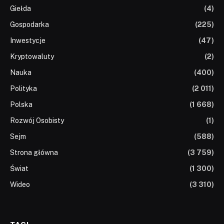
Giełda
(4)
Gospodarka
(225)
Inwestycje
(47)
Kryptowaluty
(2)
Nauka
(400)
Polityka
(2 011)
Polska
(1 668)
Rozwój Osobisty
(1)
Sejm
(588)
Strona główna
(3 759)
Świat
(1 300)
Wideo
(3 310)