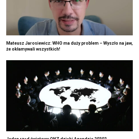
Mateusz Jarosiewicz: WHO ma duży problem – Wyszło na jaw,
że okłamywali wszystkich!