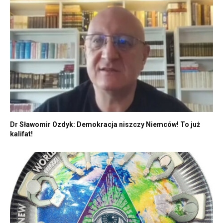
Dr Sławomir Ozdyk: Demokracja niszczy Niemców! To już
kalifat!