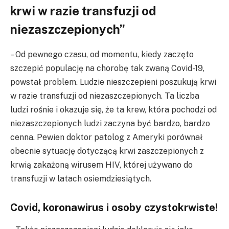
krwi w razie transfuzji od
niezaszczepionych”
– Od pewnego czasu, od momentu, kiedy zaczęto
szczepić populację na chorobę tak zwaną Covid-19,
powstał problem. Ludzie nieszczepieni poszukują krwi
w razie transfuzji od niezaszczepionych. Ta liczba
ludzi rośnie i okazuje się, że ta krew, która pochodzi od
niezaszczepionych ludzi zaczyna być bardzo, bardzo
cenna. Pewien doktor patolog z Ameryki porównał
obecnie sytuację dotyczącą krwi zaszczepionych z
krwią zakażoną wirusem HIV, której używano do
transfuzji w latach osiemdziesiątych.
Covid, koronawirus i osoby czystokrwiste!