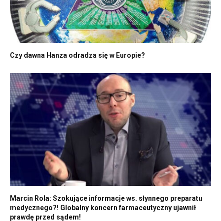
Czy dawna Hanza odradza się w Europie?
Marcin Rola: Szokujące informacje ws. słynnego preparatu
medycznego?! Globalny koncern farmaceutyczny ujawnił
prawdę przed sądem!