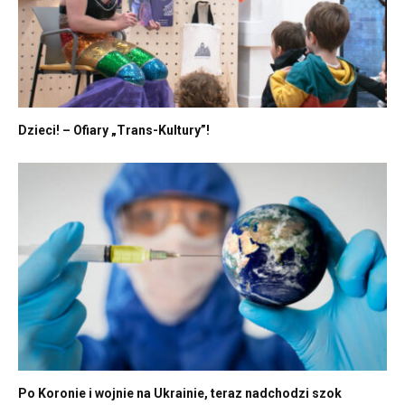
Dzieci! – Ofiary „Trans-Kultury”!
Po Koronie i wojnie na Ukrainie, teraz nadchodzi szok