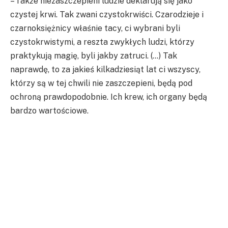
– Także niezaszczepieni ludzie deklarują się jako
czystej krwi. Tak zwani czystokrwiści. Czarodzieje i
czarnoksiężnicy właśnie tacy, ci wybrani byli
czystokrwistymi, a reszta zwykłych ludzi, którzy
praktykują magię, byli jakby zatruci. (…) Tak
naprawdę, to za jakieś kilkadziesiąt lat ci wszyscy,
którzy są w tej chwili nie zaszczepieni, będą pod
ochroną prawdopodobnie. Ich krew, ich organy będą
bardzo wartościowe.