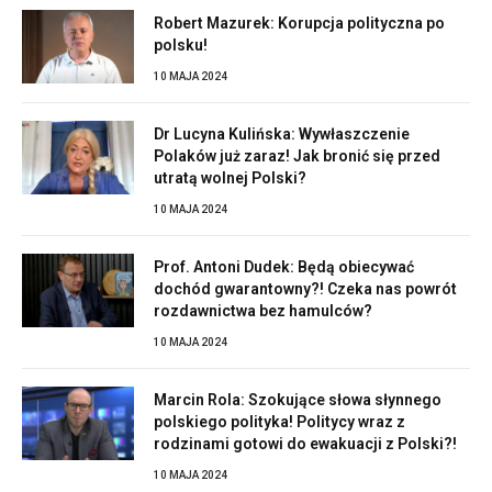
Robert Mazurek: Korupcja polityczna po
polsku!
10 MAJA 2024
Dr Lucyna Kulińska: Wywłaszczenie
Polaków już zaraz! Jak bronić się przed
utratą wolnej Polski?
10 MAJA 2024
Prof. Antoni Dudek: Będą obiecywać
dochód gwarantowny?! Czeka nas powrót
rozdawnictwa bez hamulców?
10 MAJA 2024
Marcin Rola: Szokujące słowa słynnego
polskiego polityka! Politycy wraz z
rodzinami gotowi do ewakuacji z Polski?!
10 MAJA 2024