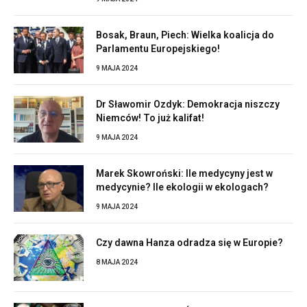
Bosak, Braun, Piech: Wielka koalicja do
Parlamentu Europejskiego!
9 MAJA 2024
Dr Sławomir Ozdyk: Demokracja niszczy
Niemców! To już kalifat!
9 MAJA 2024
Marek Skowroński: Ile medycyny jest w
medycynie? Ile ekologii w ekologach?
9 MAJA 2024
Czy dawna Hanza odradza się w Europie?
8 MAJA 2024