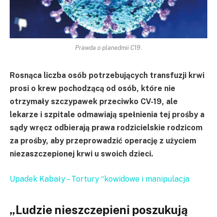
Prawda o planedmii C19.
Rosnąca liczba osób potrzebujących transfuzji krwi
prosi o krew pochodzącą od osób, które nie
otrzymały szczypawek przeciwko CV-19, ale
lekarze i szpitale odmawiają spełnienia tej prośby a
sądy wręcz odbierają prawa rodzicielskie rodzicom
za prośby, aby przeprowadzić operację z użyciem
niezaszczepionej krwi u swoich dzieci.
Upadek Kabały – Tortury “kowidowe i manipulacja
„Ludzie nieszczepieni poszukują