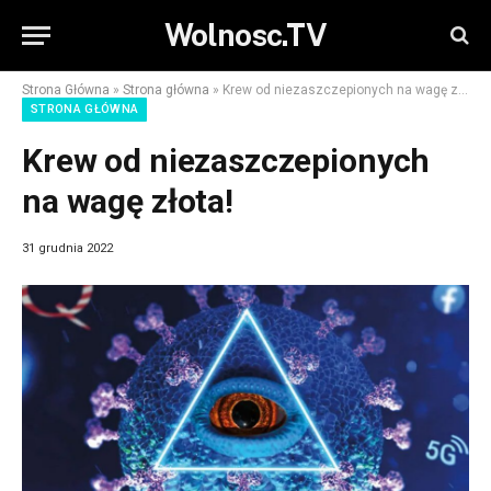
Wolnosc.TV
Strona Główna
»
Strona główna
»
Krew od niezaszczepionych na wagę złota!
STRONA GŁÓWNA
Krew od niezaszczepionych
na wagę złota!
31 grudnia 2022