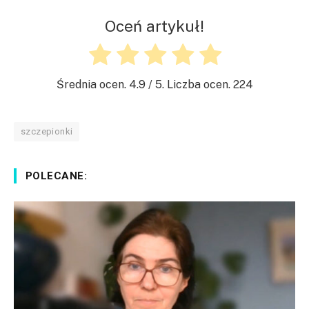
Oceń artykuł!
Średnia ocen.
4.9
/ 5. Liczba ocen.
224
szczepionki
POLECANE: