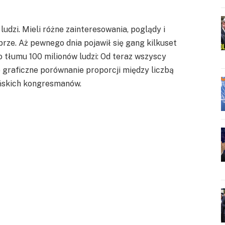
udzi. Mieli różne zainteresowania, poglądy i
rze. Aż pewnego dnia pojawił się gang kilkuset
do tłumu 100 milionów ludzi: Od teraz wszyscy
 graficzne porównanie proporcji między liczbą
ńskich kongresmanów.