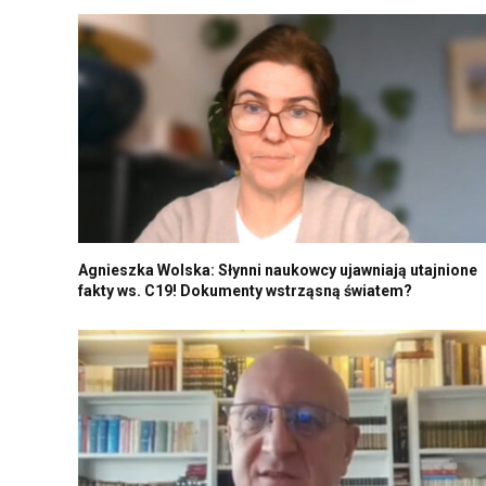
Agnieszka Wolska: Słynni naukowcy ujawniają utajnione
fakty ws. C19! Dokumenty wstrząsną światem?