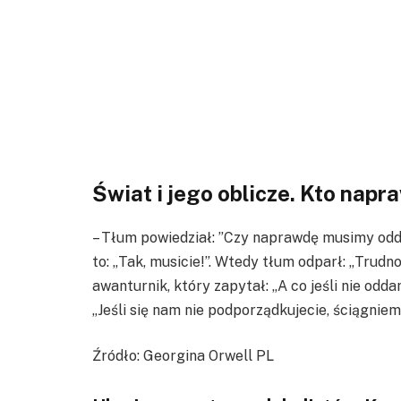
Świat i jego oblicze. Kto napr
– Tłum powiedział: ”Czy naprawdę musimy od
to: „Tak, musicie!”. Wtedy tłum odparł: „Trud
awanturnik, który zapytał: „A co jeśli nie odda
„Jeśli się nam nie podporządkujecie, ściągnie
Źródło: Georgina Orwell PL