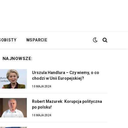
SOBISTY
WSPARCIE
NAJNOWSZE:
Urszula Handlura – Czy wiemy, o co
chodzi w Unii Europejskiej?
10 MAJA 2024
Robert Mazurek: Korupcja polityczna
po polsku!
10 MAJA 2024