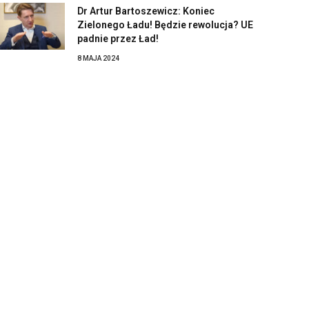
Dr Artur Bartoszewicz: Koniec
Zielonego Ładu! Będzie rewolucja? UE
padnie przez Ład!
8 MAJA 2024