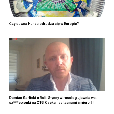
Czy dawna Hanza odradza się w Europie?
Damian Garlicki u Roli: Słynny wirusolog ujawnia ws.
sz***epionki na C19! Czeka nas tsunami śmierci?!