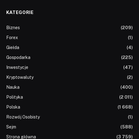
KATEGORIE
Biznes
(209)
Forex
(1)
Giełda
(4)
Gospodarka
(225)
Inwestycje
(47)
Kryptowaluty
(2)
Nauka
(400)
Polityka
(2 011)
Polska
(1 668)
Rozwój Osobisty
(1)
Sejm
(588)
Strona główna
(3 759)