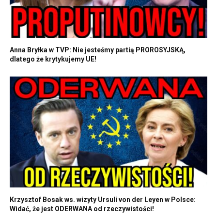
Anna Bryłka w TVP: Nie jesteśmy partią PROROSYJSKĄ,
dlatego że krytykujemy UE!
Krzysztof Bosak ws. wizyty Ursuli von der Leyen w Polsce:
Widać, że jest ODERWANA od rzeczywistości!