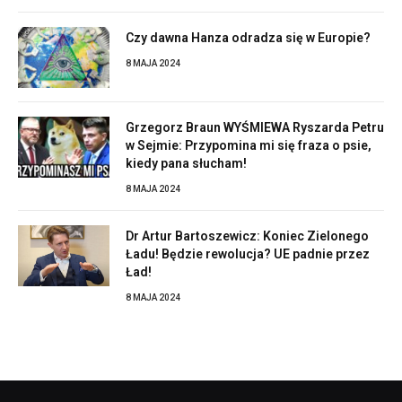
Czy dawna Hanza odradza się w Europie?
8 MAJA 2024
Grzegorz Braun WYŚMIEWA Ryszarda Petru
w Sejmie: Przypomina mi się fraza o psie,
kiedy pana słucham!
8 MAJA 2024
Dr Artur Bartoszewicz: Koniec Zielonego
Ładu! Będzie rewolucja? UE padnie przez
Ład!
8 MAJA 2024