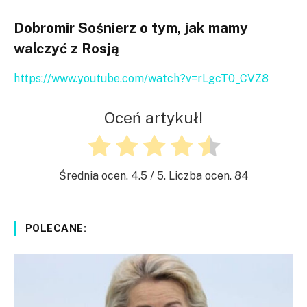
Dobromir Sośnierz o tym, jak mamy
walczyć z Rosją
https://www.youtube.com/watch?v=rLgcT0_CVZ8
Oceń artykuł!
Średnia ocen.
4.5
/ 5. Liczba ocen.
84
POLECANE: