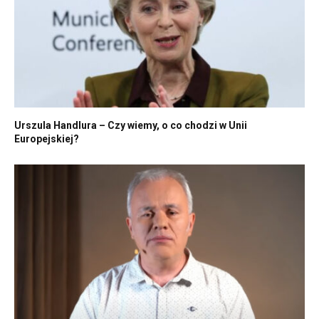
Urszula Handlura – Czy wiemy, o co chodzi w Unii
Europejskiej?