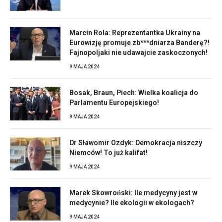
Marcin Rola: Reprezentantka Ukrainy na
Eurowizję promuje zb***dniarza Banderę?!
Fajnopoljaki nie udawajcie zaskoczonych!
9 MAJA 2024
Bosak, Braun, Piech: Wielka koalicja do
Parlamentu Europejskiego!
9 MAJA 2024
Dr Sławomir Ozdyk: Demokracja niszczy
Niemców! To już kalifat!
9 MAJA 2024
Marek Skowroński: Ile medycyny jest w
medycynie? Ile ekologii w ekologach?
9 MAJA 2024