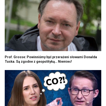
Prof. Grosse: Powinniśmy być przerażeni słowami Donalda
Tuska. Są zgodne z geopolityką… Niemiec!