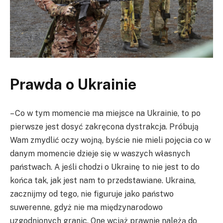
Prawda o Ukrainie
– Co w tym momencie ma miejsce na Ukrainie, to po
pierwsze jest dosyć zakręcona dystrakcja. Próbują
Wam zmydlić oczy wojną, byście nie mieli pojęcia co w
danym momencie dzieje się w waszych własnych
państwach. A jeśli chodzi o Ukrainę to nie jest to do
końca tak, jak jest nam to przedstawiane. Ukraina,
zacznijmy od tego, nie figuruje jako państwo
suwerenne, gdyż nie ma międzynarodowo
uzgodnionych granic. One wciąż prawnie należą do