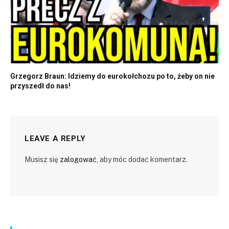
Grzegorz Braun: Idziemy do eurokołchozu po to, żeby on nie
przyszedł do nas!
LEAVE A REPLY
Musisz się
zalogować
, aby móc dodać komentarz.