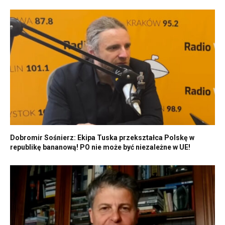
Dobromir Sośnierz: Ekipa Tuska przekształca Polskę w
republikę bananową! PO nie może być niezależne w UE!