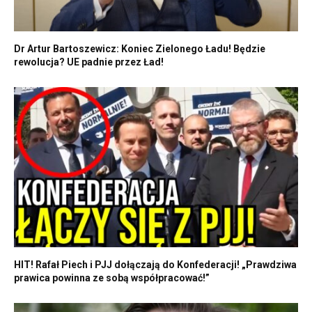
Dr Artur Bartoszewicz: Koniec Zielonego Ładu! Będzie
rewolucja? UE padnie przez Ład!
HIT! Rafał Piech i PJJ dołączają do Konfederacji! „Prawdziwa
prawica powinna ze sobą współpracować!”