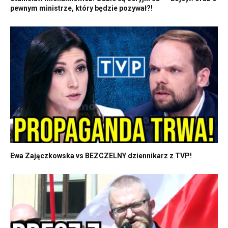
pewnym ministrze, który będzie pozywał?!
Ewa Zajączkowska vs BEZCZELNY dziennikarz z TVP!