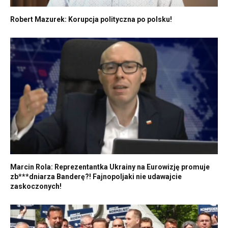
Robert Mazurek: Korupcja polityczna po polsku!
Marcin Rola: Reprezentantka Ukrainy na Eurowizję promuje
zb***dniarza Banderę?! Fajnopoljaki nie udawajcie
zaskoczonych!