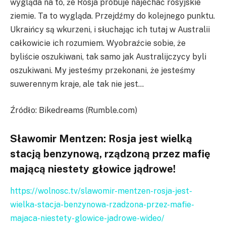
wygląda na to, że Rosja próbuje najechać rosyjskie
ziemie. Ta to wygląda. Przejdźmy do kolejnego punktu.
Ukraińcy są wkurzeni, i słuchając ich tutaj w Australii
całkowicie ich rozumiem. Wyobraźcie sobie, że
byliście oszukiwani, tak samo jak Australijczycy byli
oszukiwani. My jesteśmy przekonani, że jesteśmy
suwerennym kraje, ale tak nie jest…
Źródło: Bikedreams (Rumble.com)
Sławomir Mentzen: Rosja jest wielką
stacją benzynową, rządzoną przez mafię
mającą niestety głowice jądrowe!
https://wolnosc.tv/slawomir-mentzen-rosja-jest-
wielka-stacja-benzynowa-rzadzona-przez-mafie-
majaca-niestety-glowice-jadrowe-wideo/