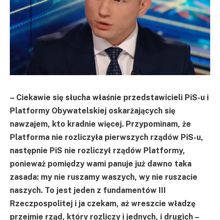
– Ciekawie się słucha właśnie przedstawicieli PiS-u i
Platformy Obywatelskiej oskarżających się
nawzajem, kto kradnie więcej. Przypominam, że
Platforma nie rozliczyła pierwszych rządów PiS-u,
następnie PiS nie rozliczył rządów Platformy,
ponieważ pomiędzy wami panuje już dawno taka
zasada: my nie ruszamy waszych, wy nie ruszacie
naszych. To jest jeden z fundamentów III
Rzeczpospolitej i ja czekam, aż wreszcie władzę
przejmie rząd, który rozliczy i jednych, i drugich –