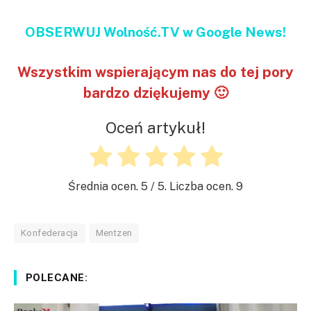
OBSERWUJ Wolność.TV w Google News!
Wszystkim wspierającym nas do tej pory
bardzo dziękujemy 🙂
Oceń artykuł!
Średnia ocen.
5
/ 5. Liczba ocen.
9
Konfederacja
Mentzen
POLECANE: