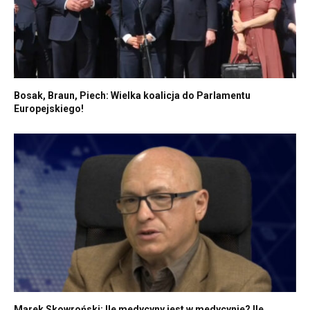
Bosak, Braun, Piech: Wielka koalicja do Parlamentu
Europejskiego!
Marek Skowroński: Ile medycyny jest w medycynie? Ile