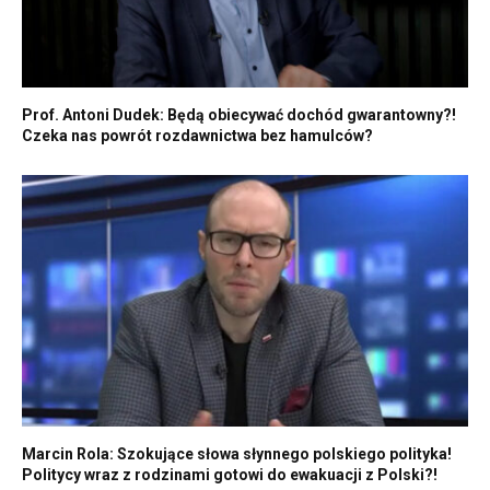
Prof. Antoni Dudek: Będą obiecywać dochód gwarantowny?!
Czeka nas powrót rozdawnictwa bez hamulców?
Marcin Rola: Szokujące słowa słynnego polskiego polityka!
Politycy wraz z rodzinami gotowi do ewakuacji z Polski?!