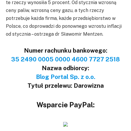
te rzeczy wynosiła 5 procent. Od stycznia wzrosną
ceny paliw, wzrosną ceny gazu, a tych rzeczy
potrzebuje każda firma, każde przedsiębiorstwo w
Polsce, co doprowadzi do ponownego wzrostu inflacji
od stycznia – ostrzega dr Sławomir Mentzen.
Numer rachunku bankowego:
35 2490 0005 0000 4600 7727 2518
Nazwa odbiorcy:
Blog Portal Sp. z o.o.
Tytuł przelewu: Darowizna
Wsparcie PayPal: