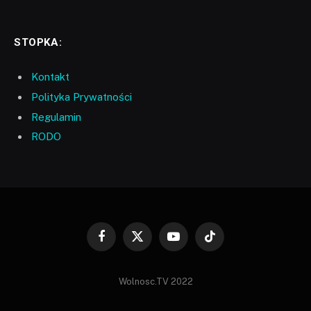
STOPKA:
Kontakt
Polityka Prywatności
Regulamin
RODO
Facebook
X
YouTube
TikTok
(Twitter)
Wolnosc.TV 2022