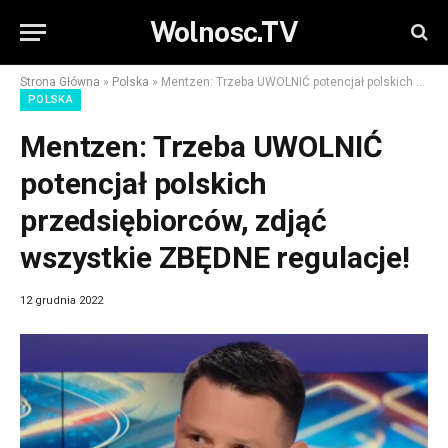
Wolnosc.TV
Strona Główna
»
Polska
»
Mentzen: Trzeba UWOLNIĆ potencjał polskich przedsiębiorców, zdjąć wszystkie ZBĘDNE regulacje!
POLSKA
Mentzen: Trzeba UWOLNIĆ
potencjał polskich
przedsiębiorców, zdjąć
wszystkie ZBĘDNE regulacje!
12 grudnia 2022