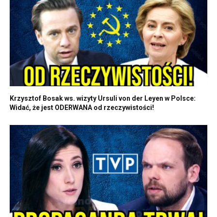
Krzysztof Bosak ws. wizyty Ursuli von der Leyen w Polsce:
Widać, że jest ODERWANA od rzeczywistości!