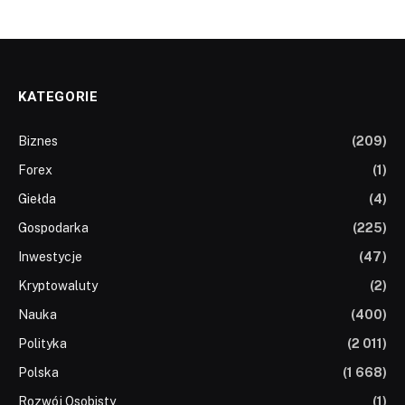
KATEGORIE
Biznes
(209)
Forex
(1)
Giełda
(4)
Gospodarka
(225)
Inwestycje
(47)
Kryptowaluty
(2)
Nauka
(400)
Polityka
(2 011)
Polska
(1 668)
Rozwój Osobisty
(1)