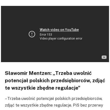
Sławomir Mentzen: „Trzeba uwolnić
potencjał polskich przedsiębiorców, zdjąć
te wszystkie zbędne regulacje”
– Trzeba uwolnić potencjał polskich przedsiębiorców,
zdjąć te wszystkie zbędne regulacje. PiS bez przerwy