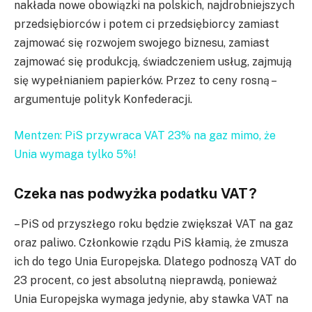
nakłada nowe obowiązki na polskich, najdrobniejszych
przedsiębiorców i potem ci przedsiębiorcy zamiast
zajmować się rozwojem swojego biznesu, zamiast
zajmować się produkcją, świadczeniem usług, zajmują
się wypełnianiem papierków. Przez to ceny rosną –
argumentuje polityk Konfederacji.
Mentzen: PiS przywraca VAT 23% na gaz mimo, że
Unia wymaga tylko 5%!
Czeka nas podwyżka podatku VAT?
– PiS od przyszłego roku będzie zwiększał VAT na gaz
oraz paliwo. Członkowie rządu PiS kłamią, że zmusza
ich do tego Unia Europejska. Dlatego podnoszą VAT do
23 procent, co jest absolutną nieprawdą, ponieważ
Unia Europejska wymaga jedynie, aby stawka VAT na