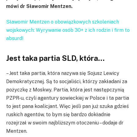
mówi dr Sławomir Mentzen.
Sławomir Mentzen o obowiązkowych szkoleniach
wojskowych: Wyrywanie osób 30+ z ich rodzin i firm to
absurd!
Jest taka partia SLD, która…
– Jest taka partia, która nazywa się Sojusz Lewicy
Demokratycznej. Są to socjaliści, którzy zakładani za
pożyczkę z Moskwy. Partia, która jest następczynią
PZPR-u, czyli agentury sowieckiej w Polsce i ta partia
to jest pana koalicjant. Więc jeśli pan już szuka gdzieś
ruskich agentów, to bym się bardzo dokładnie
rozejrzał w swoim najbliższym otoczeniu – dodaje dr
Mentzen.