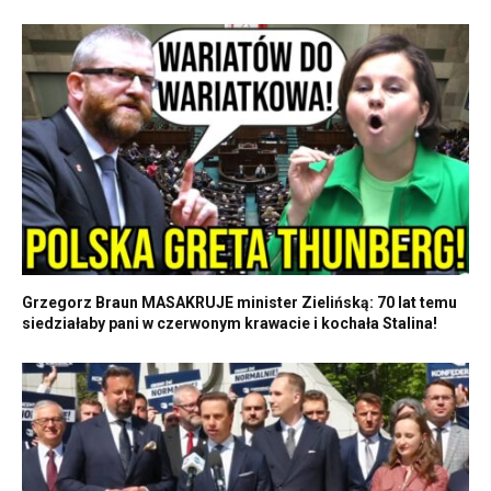
Grzegorz Braun MASAKRUJE minister Zielińską: 70 lat temu
siedziałaby pani w czerwonym krawacie i kochała Stalina!