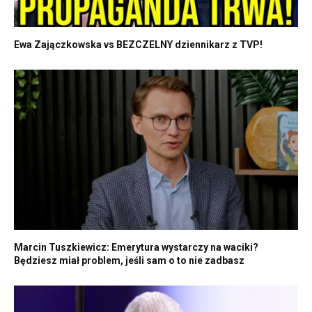
Ewa Zajączkowska vs BEZCZELNY dziennikarz z TVP!
Marcin Tuszkiewicz: Emerytura wystarczy na waciki?
Będziesz miał problem, jeśli sam o to nie zadbasz