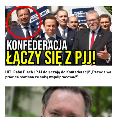
HIT! Rafał Piech i PJJ dołączają do Konfederacji! „Prawdziwa
prawica powinna ze sobą współpracować!”