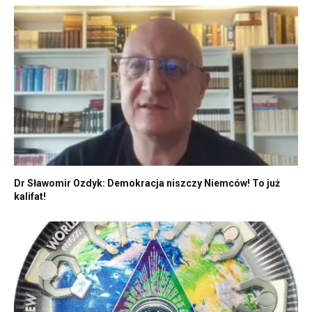
Dr Sławomir Ozdyk: Demokracja niszczy Niemców! To już
kalifat!