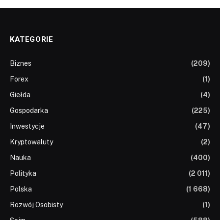
KATEGORIE
Biznes
(209)
Forex
(1)
Giełda
(4)
Gospodarka
(225)
Inwestycje
(47)
Kryptowaluty
(2)
Nauka
(400)
Polityka
(2 011)
Polska
(1 668)
Rozwój Osobisty
(1)