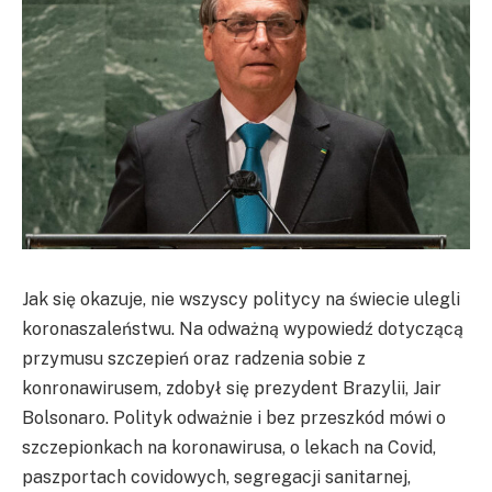
Jak się okazuje, nie wszyscy politycy na świecie ulegli
koronaszaleństwu. Na odważną wypowiedź dotyczącą
przymusu szczepień oraz radzenia sobie z
konronawirusem, zdobył się prezydent Brazylii, Jair
Bolsonaro. Polityk odważnie i bez przeszkód mówi o
szczepionkach na koronawirusa, o lekach na Covid,
paszportach covidowych, segregacji sanitarnej,