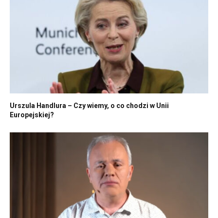
Urszula Handlura – Czy wiemy, o co chodzi w Unii
Europejskiej?