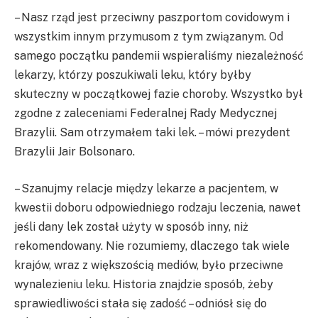
– Nasz rząd jest przeciwny paszportom covidowym i
wszystkim innym przymusom z tym związanym. Od
samego początku pandemii wspieraliśmy niezależność
lekarzy, którzy poszukiwali leku, który byłby
skuteczny w początkowej fazie choroby. Wszystko był
zgodne z zaleceniami Federalnej Rady Medycznej
Brazylii. Sam otrzymałem taki lek. – mówi prezydent
Brazylii Jair Bolsonaro.
– Szanujmy relacje między lekarze a pacjentem, w
kwestii doboru odpowiedniego rodzaju leczenia, nawet
jeśli dany lek został użyty w sposób inny, niż
rekomendowany. Nie rozumiemy, dlaczego tak wiele
krajów, wraz z większością mediów, było przeciwne
wynalezieniu leku. Historia znajdzie sposób, żeby
sprawiedliwości stała się zadość – odniósł się do