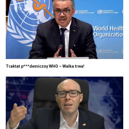
Traktat p***demiczny WHO – Walka trwa!