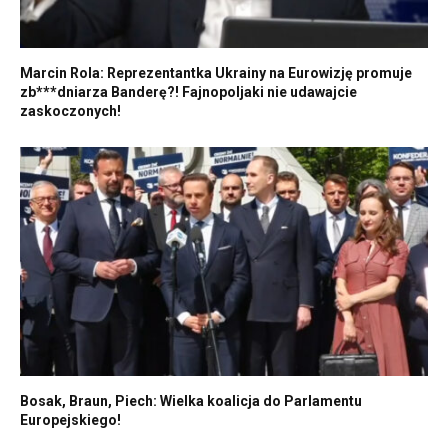
Marcin Rola: Reprezentantka Ukrainy na Eurowizję promuje
zb***dniarza Banderę?! Fajnopoljaki nie udawajcie
zaskoczonych!
Bosak, Braun, Piech: Wielka koalicja do Parlamentu
Europejskiego!