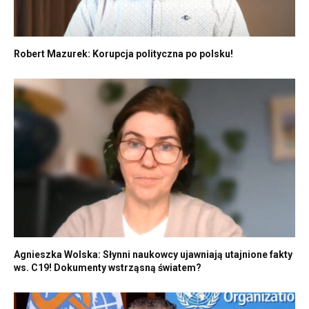
Robert Mazurek: Korupcja polityczna po polsku!
Agnieszka Wolska: Słynni naukowcy ujawniają utajnione fakty
ws. C19! Dokumenty wstrząsną światem?