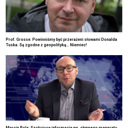
Prof. Grosse: Powinniśmy być przerażeni słowami Donalda
Tuska. Są zgodne z geopolityką… Niemiec!
Marcin Rola: Szokujące informacje ws. słynnego preparatu