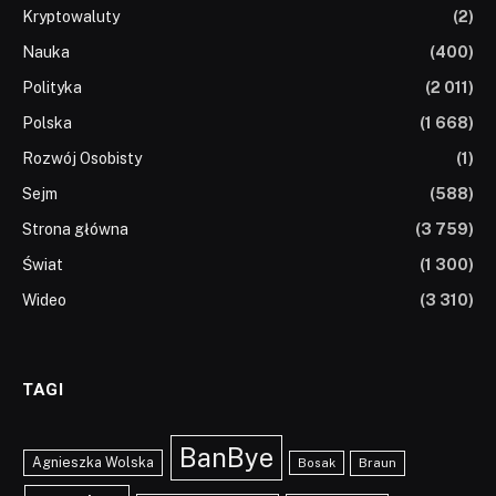
Kryptowaluty
(2)
Nauka
(400)
Polityka
(2 011)
Polska
(1 668)
Rozwój Osobisty
(1)
Sejm
(588)
Strona główna
(3 759)
Świat
(1 300)
Wideo
(3 310)
TAGI
BanBye
Agnieszka Wolska
Braun
Bosak