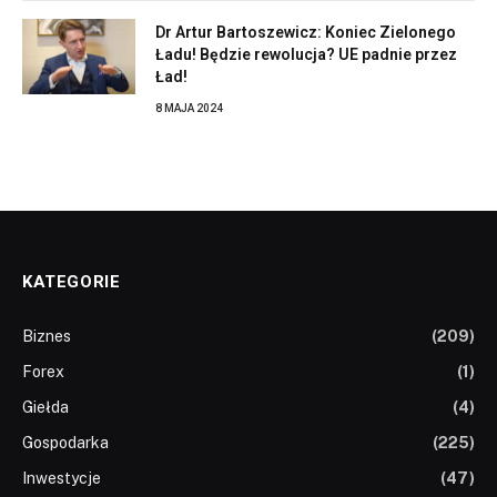
Dr Artur Bartoszewicz: Koniec Zielonego
Ładu! Będzie rewolucja? UE padnie przez
Ład!
8 MAJA 2024
KATEGORIE
Biznes
(209)
Forex
(1)
Giełda
(4)
Gospodarka
(225)
Inwestycje
(47)