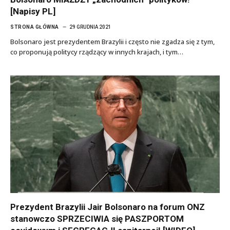
[Napisy PL]
STRONA GŁÓWNA
29 GRUDNIA 2021
Bolsonaro jest prezydentem Brazylii i często nie zgadza się z tym,
co proponują politycy rządzący w innych krajach, i tym…
Prezydent Brazylii Jair Bolsonaro na forum ONZ
stanowczo SPRZECIWIA się PASZPORTOM