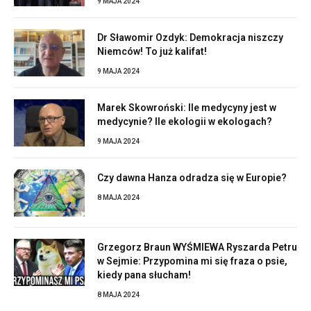
9 MAJA 2024
Dr Sławomir Ozdyk: Demokracja niszczy
Niemców! To już kalifat!
9 MAJA 2024
Marek Skowroński: Ile medycyny jest w
medycynie? Ile ekologii w ekologach?
9 MAJA 2024
Czy dawna Hanza odradza się w Europie?
8 MAJA 2024
Grzegorz Braun WYŚMIEWA Ryszarda Petru
w Sejmie: Przypomina mi się fraza o psie,
kiedy pana słucham!
8 MAJA 2024