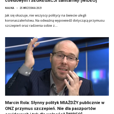
covidowym i SEGREGACJI sanitarnej! [WIDEO]
NAUKA
25 WRZEŚNIA 2021
Jak się okazuje, nie wszyscy politycy na świecie ulegli
koronaszaleństwu. Na odważną wypowiedź dotyczącą przymusu
szczepień oraz radzenia sobie z…
Marcin Rola: Słynny polityk MIAŻDŻY publicznie w
ONZ przymus szczepień. Nie dla paszportów