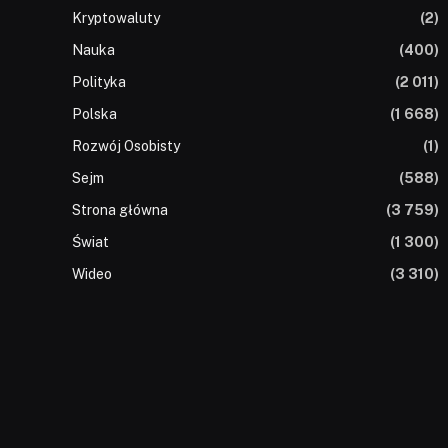
Kryptowaluty
(2)
Nauka
(400)
Polityka
(2 011)
Polska
(1 668)
Rozwój Osobisty
(1)
Sejm
(588)
Strona główna
(3 759)
Świat
(1 300)
Wideo
(3 310)