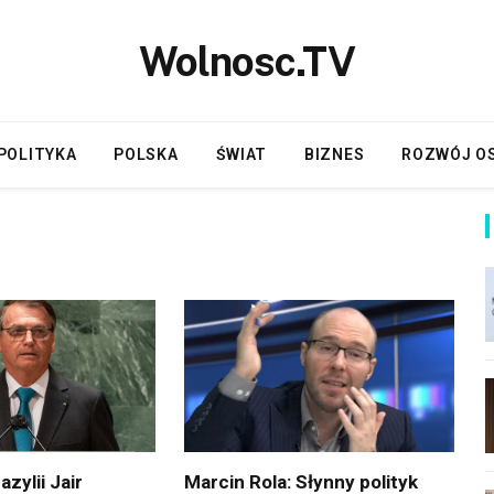
Wolnosc.TV
POLITYKA
POLSKA
ŚWIAT
BIZNES
ROZWÓJ O
zylii Jair
Marcin Rola: Słynny polityk