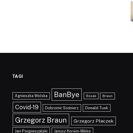
TAGI
BanBye
Agnieszka Wolska
Braun
Bosak
Covid-19
Dobromir Sośnierz
Donald Tusk
Grzegorz Braun
Grzegorz Płaczek
Jan Pospieszalski
Janusz Korwin-Mikke