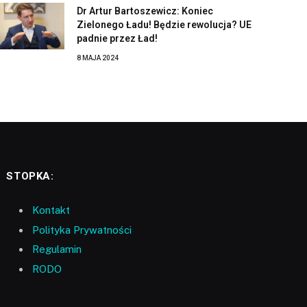
Dr Artur Bartoszewicz: Koniec
Zielonego Ładu! Będzie rewolucja? UE
padnie przez Ład!
8 MAJA 2024
STOPKA:
Kontakt
Polityka Prywatności
Regulamin
RODO