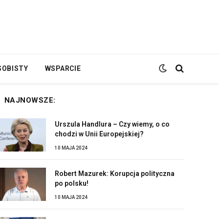
SOBISTY
WSPARCIE
NAJNOWSZE:
Urszula Handlura – Czy wiemy, o co
chodzi w Unii Europejskiej?
10 MAJA 2024
Robert Mazurek: Korupcja polityczna
po polsku!
10 MAJA 2024