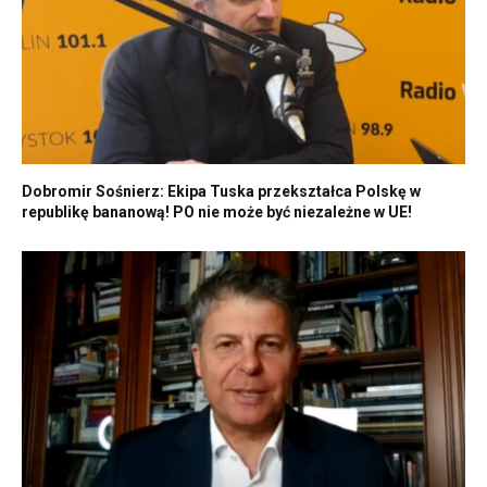
Dobromir Sośnierz: Ekipa Tuska przekształca Polskę w
republikę bananową! PO nie może być niezależne w UE!