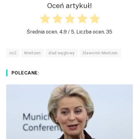
Oceń artykuł!
Średnia ocen.
4.9
/ 5. Liczba ocen.
35
co2
Mentzen
ślad węglowy
Sławomir Mentzen
POLECANE: