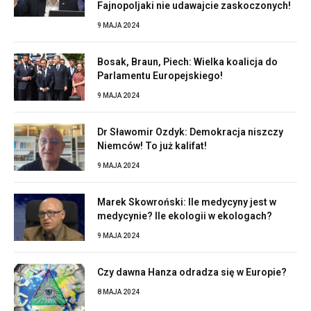
Fajnopoljaki nie udawajcie zaskoczonych!
9 MAJA 2024
Bosak, Braun, Piech: Wielka koalicja do
Parlamentu Europejskiego!
9 MAJA 2024
Dr Sławomir Ozdyk: Demokracja niszczy
Niemców! To już kalifat!
9 MAJA 2024
Marek Skowroński: Ile medycyny jest w
medycynie? Ile ekologii w ekologach?
9 MAJA 2024
Czy dawna Hanza odradza się w Europie?
8 MAJA 2024