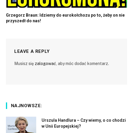
Grzegorz Braun: Idziemy do eurokołchozu po to, żeby on nie
przyszedł do nas!
LEAVE A REPLY
Musisz się
zalogować
, aby móc dodać komentarz.
NAJNOWSZE:
Urszula Handlura – Czy wiemy, o co chodzi
w Unii Europejskiej?