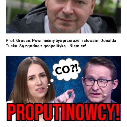
Prof. Grosse: Powinniśmy być przerażeni słowami Donalda
Tuska. Są zgodne z geopolityką… Niemiec!