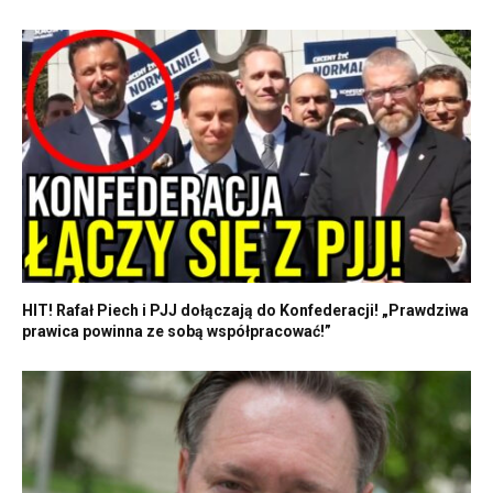
HIT! Rafał Piech i PJJ dołączają do Konfederacji! „Prawdziwa
prawica powinna ze sobą współpracować!”