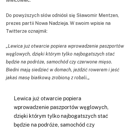
lewicowiec.
Do powyższych słów odniósł się Sławomir Mentzen,
prezes partii Nowa Nadzieja. W swoim wpisie na
Twitterze oznajmił:
„Lewica już otwarcie popiera wprowadzenie paszportów
węglowych, dzięki którym tylko najbogatszych stać
będzie na podróże, samochód czy czerwone mięso.
Biedni mają siedzieć w domach, jeździć rowerem i jeść
jakaś masę białkową zrobioną z robali.
„
Lewica już otwarcie popiera
wprowadzenie paszportów węglowych,
dzięki którym tylko najbogatszych stać
będzie na podróże, samochód czy