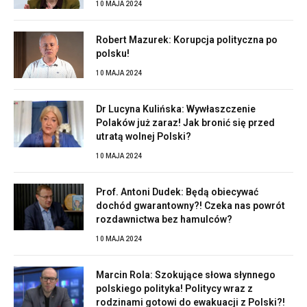
10 MAJA 2024
Robert Mazurek: Korupcja polityczna po
polsku!
10 MAJA 2024
Dr Lucyna Kulińska: Wywłaszczenie
Polaków już zaraz! Jak bronić się przed
utratą wolnej Polski?
10 MAJA 2024
Prof. Antoni Dudek: Będą obiecywać
dochód gwarantowny?! Czeka nas powrót
rozdawnictwa bez hamulców?
10 MAJA 2024
Marcin Rola: Szokujące słowa słynnego
polskiego polityka! Politycy wraz z
rodzinami gotowi do ewakuacji z Polski?!