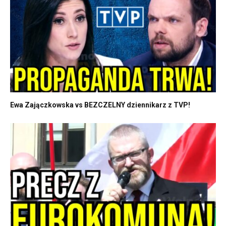
Ewa Zajączkowska vs BEZCZELNY dziennikarz z TVP!