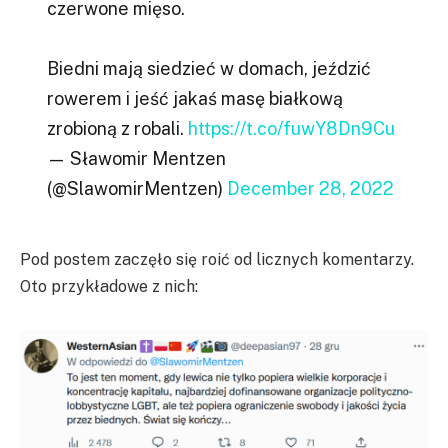
czerwone mięso.
Biedni mają siedzieć w domach, jeździć
rowerem i jeść jakaś masę białkową
zrobioną z robali.
https://t.co/fuwY8Dn9Cu
— Sławomir Mentzen
(@SlawomirMentzen)
December 28, 2022
Pod postem zaczęło się roić od licznych komentarzy.
Oto przykładowe z nich: