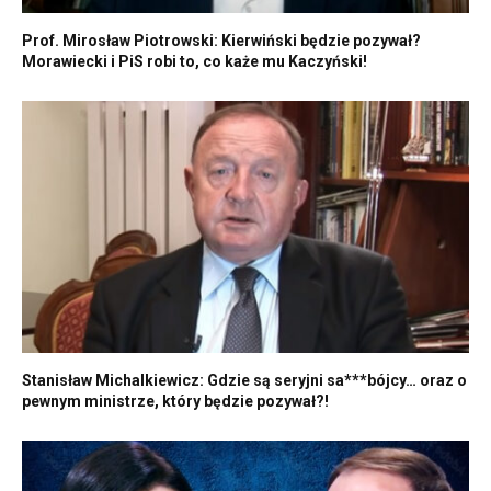
Prof. Mirosław Piotrowski: Kierwiński będzie pozywał?
Morawiecki i PiS robi to, co każe mu Kaczyński!
Stanisław Michalkiewicz: Gdzie są seryjni sa***bójcy… oraz o
pewnym ministrze, który będzie pozywał?!