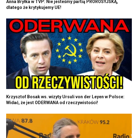
Anna Bryłka w TVP: Nie jesteśmy partią PROROSYJSKĄ,
dlatego że krytykujemy UE!
Krzysztof Bosak ws. wizyty Ursuli von der Leyen w Polsce:
Widać, że jest ODERWANA od rzeczywistości!