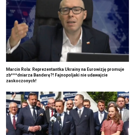
Marcin Rola: Reprezentantka Ukrainy na Eurowizję promuje
zb***dniarza Banderę?! Fajnopoljaki nie udawajcie
zaskoczonych!