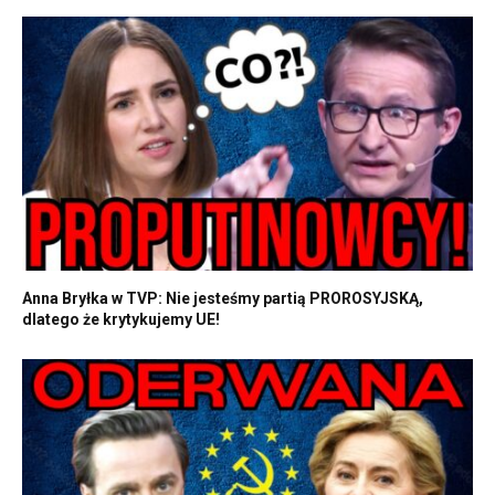
Anna Bryłka w TVP: Nie jesteśmy partią PROROSYJSKĄ,
dlatego że krytykujemy UE!