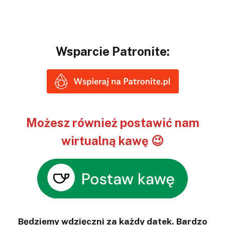
Wsparcie Patronite:
Możesz również postawić nam
wirtualną kawę 😉
Będziemy wdzięczni za każdy datek. Bardzo