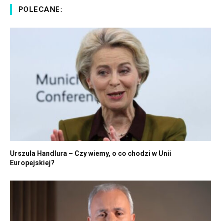
POLECANE:
Urszula Handlura – Czy wiemy, o co chodzi w Unii
Europejskiej?