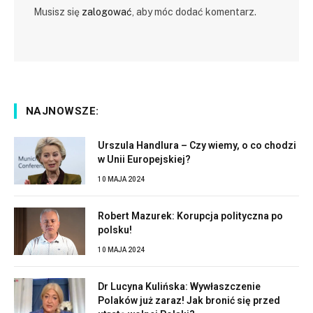
Musisz się
zalogować
, aby móc dodać komentarz.
NAJNOWSZE:
Urszula Handlura – Czy wiemy, o co chodzi
w Unii Europejskiej?
10 MAJA 2024
Robert Mazurek: Korupcja polityczna po
polsku!
10 MAJA 2024
Dr Lucyna Kulińska: Wywłaszczenie
Polaków już zaraz! Jak bronić się przed