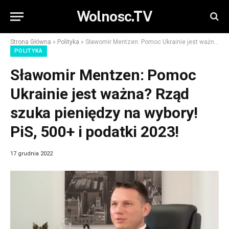
Wolnosc.TV
Strona Główna
»
Polityka
»
Sławomir Mentzen: Pomoc Ukrainie jest ważna? Rząd szuka pieniędzy na wybory! PiS, 500+ i podatki 2023!
POLITYKA
Sławomir Mentzen: Pomoc
Ukrainie jest ważna? Rząd
szuka pieniędzy na wybory!
PiS, 500+ i podatki 2023!
17 grudnia 2022