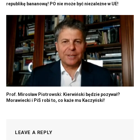
republikę bananową! PO nie może być niezależne w UE!
Prof. Mirosław Piotrowski: Kierwiński będzie pozywał?
Morawiecki i PiS robi to, co każe mu Kaczyński!
LEAVE A REPLY