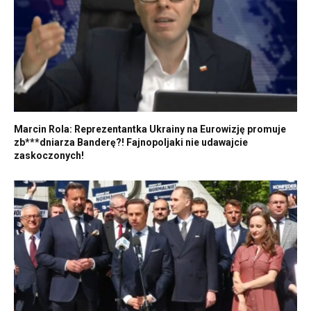
Marcin Rola: Reprezentantka Ukrainy na Eurowizję promuje
zb***dniarza Banderę?! Fajnopoljaki nie udawajcie
zaskoczonych!