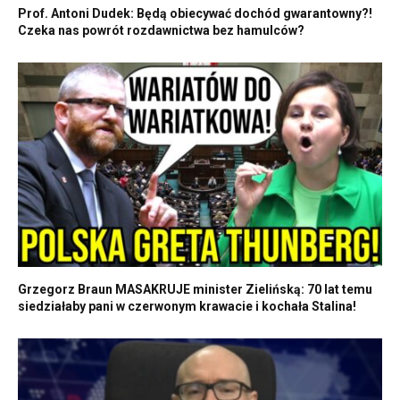
Prof. Antoni Dudek: Będą obiecywać dochód gwarantowny?!
Czeka nas powrót rozdawnictwa bez hamulców?
Grzegorz Braun MASAKRUJE minister Zielińską: 70 lat temu
siedziałaby pani w czerwonym krawacie i kochała Stalina!