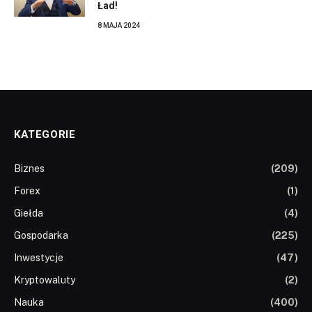
Ład!
8 MAJA 2024
KATEGORIE
Biznes
(209)
Forex
(1)
Giełda
(4)
Gospodarka
(225)
Inwestycje
(47)
Kryptowaluty
(2)
Nauka
(400)