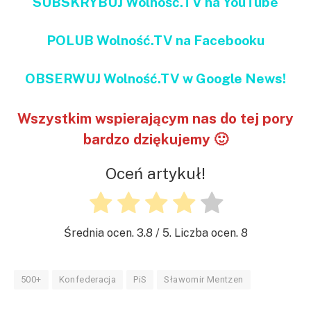
SUBSKRYBUJ Wolność.TV na YouTube
POLUB Wolność.TV na Facebooku
OBSERWUJ Wolność.TV w Google News!
Wszystkim wspierającym nas do tej pory
bardzo dziękujemy 🙂
Oceń artykuł!
Średnia ocen.
3.8
/ 5. Liczba ocen.
8
500+
Konfederacja
PiS
Sławomir Mentzen