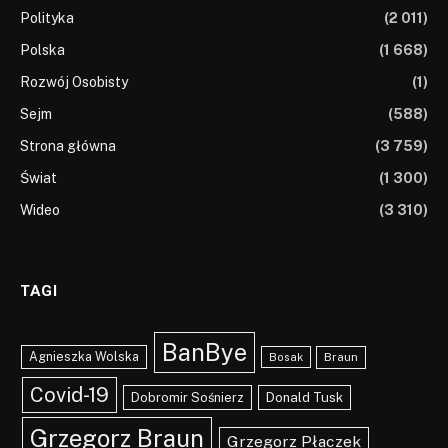
Polityka
(2 011)
Polska
(1 668)
Rozwój Osobisty
(1)
Sejm
(588)
Strona główna
(3 759)
Świat
(1 300)
Wideo
(3 310)
TAGI
BanBye
Agnieszka Wolska
Braun
Bosak
Covid-19
Dobromir Sośnierz
Donald Tusk
Grzegorz Braun
Grzegorz Płaczek