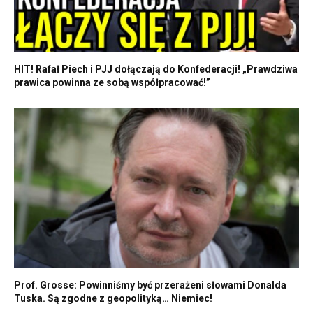
HIT! Rafał Piech i PJJ dołączają do Konfederacji! „Prawdziwa
prawica powinna ze sobą współpracować!”
Prof. Grosse: Powinniśmy być przerażeni słowami Donalda
Tuska. Są zgodne z geopolityką… Niemiec!