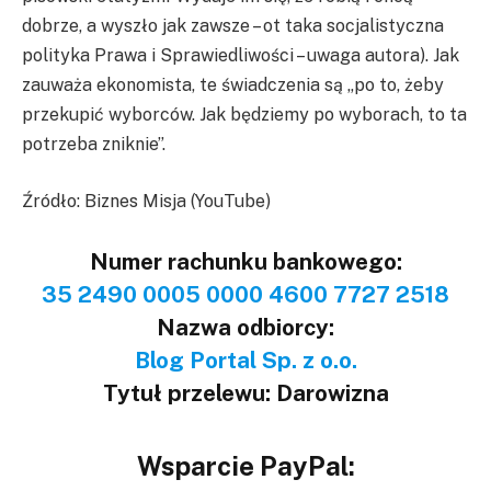
dobrze, a wyszło jak zawsze – ot taka socjalistyczna
polityka Prawa i Sprawiedliwości – uwaga autora). Jak
zauważa ekonomista, te świadczenia są „po to, żeby
przekupić wyborców. Jak będziemy po wyborach, to ta
potrzeba zniknie”.
Źródło: Biznes Misja (YouTube)
Numer rachunku bankowego:
35 2490 0005 0000 4600 7727 2518
Nazwa odbiorcy:
Blog Portal Sp. z o.o.
Tytuł przelewu: Darowizna
Wsparcie PayPal: