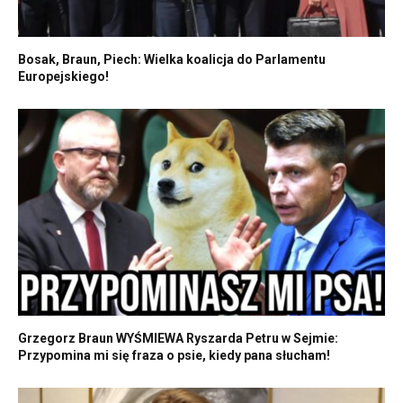
Bosak, Braun, Piech: Wielka koalicja do Parlamentu
Europejskiego!
Grzegorz Braun WYŚMIEWA Ryszarda Petru w Sejmie:
Przypomina mi się fraza o psie, kiedy pana słucham!