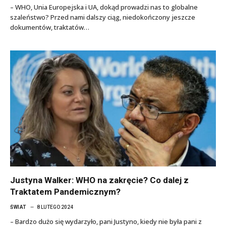
– WHO, Unia Europejska i UA, dokąd prowadzi nas to globalne
szaleństwo? Przed nami dalszy ciąg, niedokończony jeszcze
dokumentów, traktatów…
Justyna Walker: WHO na zakręcie? Co dalej z
Traktatem Pandemicznym?
ŚWIAT
8 LUTEGO 2024
– Bardzo dużo się wydarzyło, pani Justyno, kiedy nie była pani z