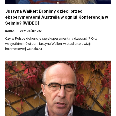
Justyna Walker: Bronimy dzieci przed
eksperymentem! Australia w ogniu! Konferencja w
Sejmie? [WIDEO]
NAUKA
29 WRZEŚNIA 2021
Czy w Polsce dokonuje się eksperyment na dzieciach? O tym
wszystkim mówi pani Justyna Walker w studiu telewizji
internetowej wRealu24…