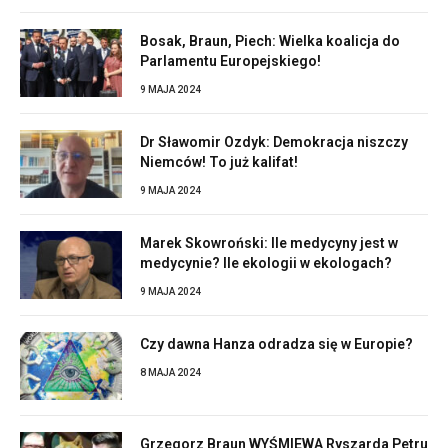
Bosak, Braun, Piech: Wielka koalicja do
Parlamentu Europejskiego!
9 MAJA 2024
Dr Sławomir Ozdyk: Demokracja niszczy
Niemców! To już kalifat!
9 MAJA 2024
Marek Skowroński: Ile medycyny jest w
medycynie? Ile ekologii w ekologach?
9 MAJA 2024
Czy dawna Hanza odradza się w Europie?
8 MAJA 2024
Grzegorz Braun WYŚMIEWA Ryszarda Petru