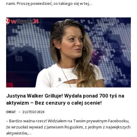
nami. Proszę powiedzieć, co takiego się w tej…
Justyna Walker Grilluje! Wydała ponad 700 tyś na
aktywizm – Bez cenzury o całej scenie!
ŚWIAT
2 LUTEGO 2024
– Bardzo ważna rzecz! Widziałem na Twoim prywatnym Facebooku,
że wrzuciłaś wywiad z Jamesem Roguskim, z jednym z największych
aktywistów,…