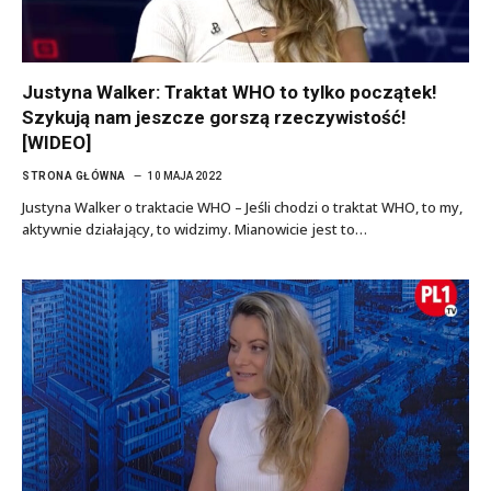
Justyna Walker: Traktat WHO to tylko początek!
Szykują nam jeszcze gorszą rzeczywistość!
[WIDEO]
STRONA GŁÓWNA
10 MAJA 2022
Justyna Walker o traktacie WHO – Jeśli chodzi o traktat WHO, to my,
aktywnie działający, to widzimy. Mianowicie jest to…