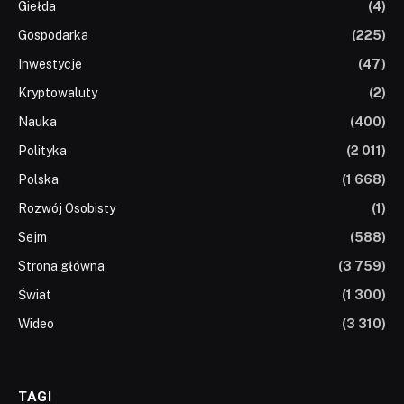
Giełda
(4)
Gospodarka
(225)
Inwestycje
(47)
Kryptowaluty
(2)
Nauka
(400)
Polityka
(2 011)
Polska
(1 668)
Rozwój Osobisty
(1)
Sejm
(588)
Strona główna
(3 759)
Świat
(1 300)
Wideo
(3 310)
TAGI