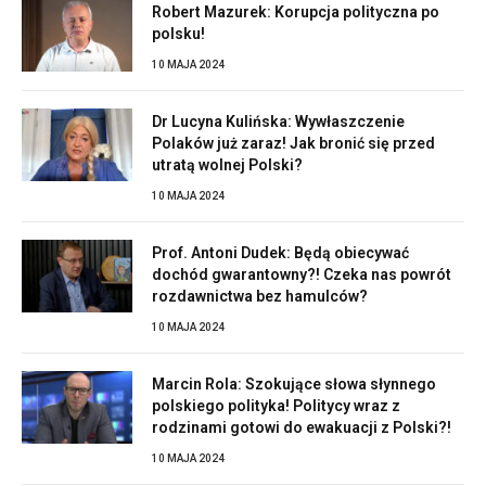
Robert Mazurek: Korupcja polityczna po
polsku!
10 MAJA 2024
Dr Lucyna Kulińska: Wywłaszczenie
Polaków już zaraz! Jak bronić się przed
utratą wolnej Polski?
10 MAJA 2024
Prof. Antoni Dudek: Będą obiecywać
dochód gwarantowny?! Czeka nas powrót
rozdawnictwa bez hamulców?
10 MAJA 2024
Marcin Rola: Szokujące słowa słynnego
polskiego polityka! Politycy wraz z
rodzinami gotowi do ewakuacji z Polski?!
10 MAJA 2024