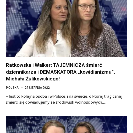
Ratkowska i Walker: TAJEMNICZA śmierć
dziennikarza i DEMASKATORA „kowidianizmu”,
Michała Żulikowskiego!
POLSKA
27 SIERPNIA 2022
– Jest to kolejna osoba i w Polsce, i na świecie, o której tragicznej
śmierci się dowiadujemy ze środowisk wolnościowych.…