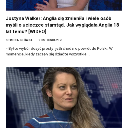
Justyna Walker: Anglia się zmieniła i wiele osób
myśli o ucieczce stamtąd. Jak wyglądała Anglia 18
lat temu? [WIDEO]
STRONA GŁÓWNA
9 LISTOPADA 2021
– Był to wybór dosyć prosty, jeśli chodzi o powrót do Polski. W
momencie, kiedy zaczęły się dziać te wszystkie…