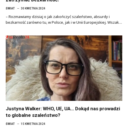
ŚWIAT
30 KWIETNIA 2024
– Rozmawiamy dzisiaj o jak zakończyć szaleństwo, absurdy i
bezkarność zarówno tu, w Polsce, jak i w Unii Europejskiej. Wszak…
Justyna Walker: WHO, UE, UA… Dokąd nas prowadzi
to globalne szaleństwo?
ŚWIAT
15 KWIETNIA 2024