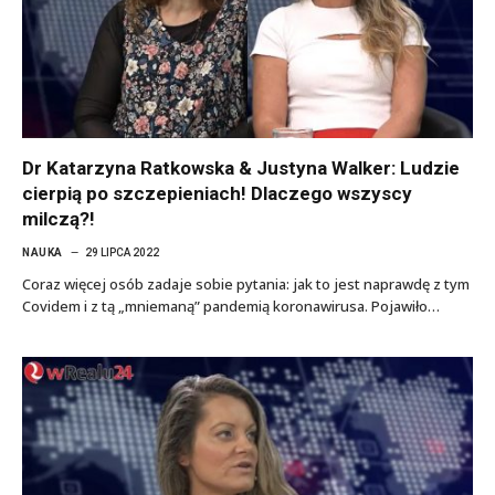
Dr Katarzyna Ratkowska & Justyna Walker: Ludzie
cierpią po szczepieniach! Dlaczego wszyscy
milczą?!
NAUKA
29 LIPCA 2022
Coraz więcej osób zadaje sobie pytania: jak to jest naprawdę z tym
Covidem i z tą „mniemaną” pandemią koronawirusa. Pojawiło…