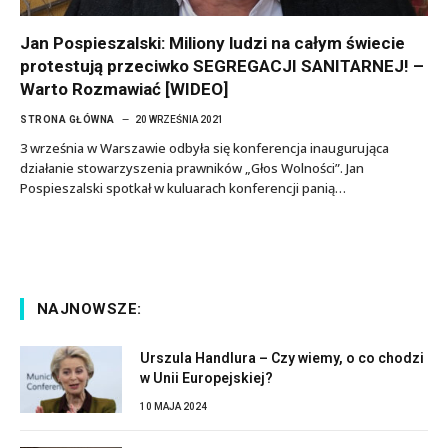
Jan Pospieszalski: Miliony ludzi na całym świecie
protestują przeciwko SEGREGACJI SANITARNEJ! –
Warto Rozmawiać [WIDEO]
STRONA GŁÓWNA
20 WRZEŚNIA 2021
3 września w Warszawie odbyła się konferencja inaugurująca
działanie stowarzyszenia prawników „Głos Wolności”. Jan
Pospieszalski spotkał w kuluarach konferencji panią…
NAJNOWSZE:
Urszula Handlura – Czy wiemy, o co chodzi
w Unii Europejskiej?
10 MAJA 2024