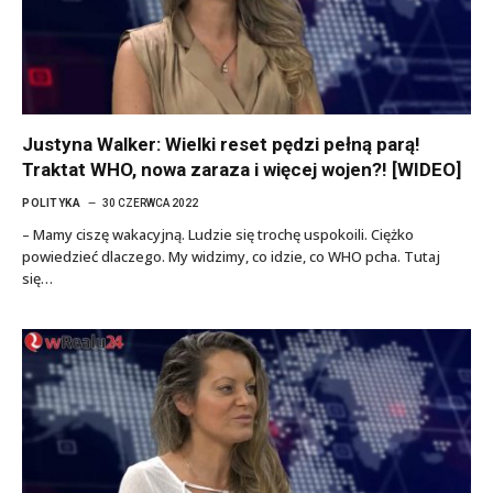
Justyna Walker: Wielki reset pędzi pełną parą!
Traktat WHO, nowa zaraza i więcej wojen?! [WIDEO]
POLITYKA
30 CZERWCA 2022
– Mamy ciszę wakacyjną. Ludzie się trochę uspokoili. Ciężko
powiedzieć dlaczego. My widzimy, co idzie, co WHO pcha. Tutaj
się…