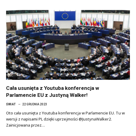
Cała usunięta z Youtuba konferencja w
Parlamencie EU z Justyną Walker!
ŚWIAT
22 GRUDNIA 2023
Oto cała usunięta z Youtuba konferencja w Parlamencie EU. Tu w
wersji z napisami PL dzięki uprzejmości @JustynaWalker2.
Zainicjowana przez…