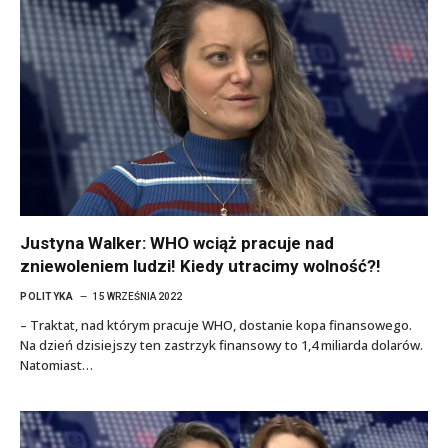
Justyna Walker: WHO wciąż pracuje nad
zniewoleniem ludzi! Kiedy utracimy wolność?!
POLITYKA
15 WRZEŚNIA 2022
– Traktat, nad którym pracuje WHO, dostanie kopa finansowego.
Na dzień dzisiejszy ten zastrzyk finansowy to 1,4 miliarda dolarów.
Natomiast…