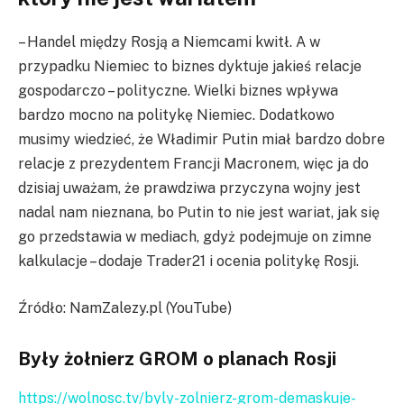
– Handel między Rosją a Niemcami kwitł. A w
przypadku Niemiec to biznes dyktuje jakieś relacje
gospodarczo – polityczne. Wielki biznes wpływa
bardzo mocno na politykę Niemiec. Dodatkowo
musimy wiedzieć, że Władimir Putin miał bardzo dobre
relacje z prezydentem Francji Macronem, więc ja do
dzisiaj uważam, że prawdziwa przyczyna wojny jest
nadal nam nieznana, bo Putin to nie jest wariat, jak się
go przedstawia w mediach, gdyż podejmuje on zimne
kalkulacje – dodaje Trader21 i ocenia politykę Rosji.
Źródło: NamZalezy.pl (YouTube)
Były żołnierz GROM o planach Rosji
https://wolnosc.tv/byly-zolnierz-grom-demaskuje-