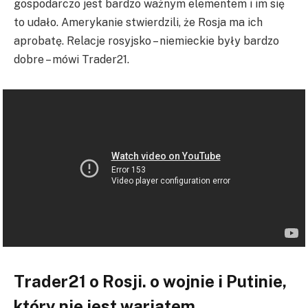
gospodarczo jest bardzo ważnym elementem i im się
to udało. Amerykanie stwierdzili, że Rosja ma ich
aprobatę. Relacje rosyjsko – niemieckie były bardzo
dobre – mówi Trader21.
Trader21 o Rosji. o wojnie i Putinie,
który nie jest wariatem