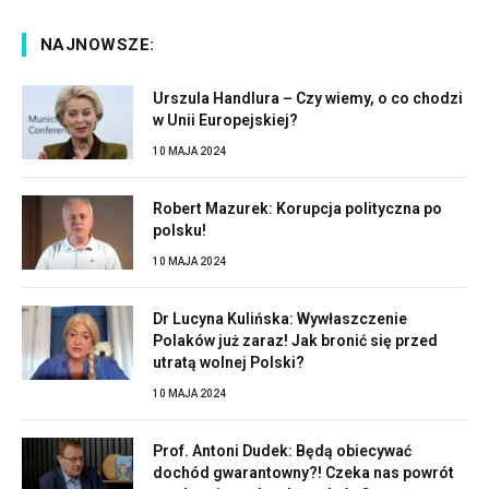
NAJNOWSZE:
Urszula Handlura – Czy wiemy, o co chodzi
w Unii Europejskiej?
10 MAJA 2024
Robert Mazurek: Korupcja polityczna po
polsku!
10 MAJA 2024
Dr Lucyna Kulińska: Wywłaszczenie
Polaków już zaraz! Jak bronić się przed
utratą wolnej Polski?
10 MAJA 2024
Prof. Antoni Dudek: Będą obiecywać
dochód gwarantowny?! Czeka nas powrót