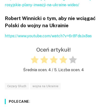
rosyjskie-plany-inwazji-na-ukraine-wideo/
Robert Winnicki o tym, aby nie wciągać
Polski do wojny na Ukrainie
https://www.youtube.com/watch?v=6r8FdsJx8as
Oceń artykuł!
Średnia ocen.
4
/ 5. Liczba ocen.
4
Cezary Głuch
wojna na Ukrainie
POLECANE: