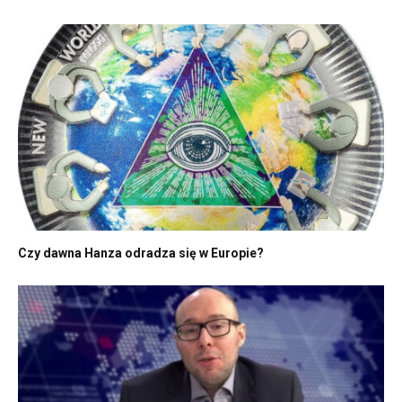
Czy dawna Hanza odradza się w Europie?