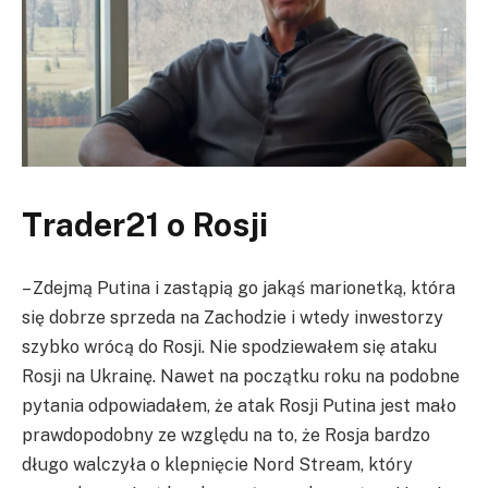
Trader21 o Rosji
– Zdejmą Putina i zastąpią go jakąś marionetką, która
się dobrze sprzeda na Zachodzie i wtedy inwestorzy
szybko wrócą do Rosji. Nie spodziewałem się ataku
Rosji na Ukrainę. Nawet na początku roku na podobne
pytania odpowiadałem, że atak Rosji Putina jest mało
prawdopodobny ze względu na to, że Rosja bardzo
długo walczyła o klepnięcie Nord Stream, który