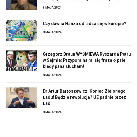
9 MAJA 2024
Czy dawna Hanza odradza się w Europie?
8 MAJA 2024
Grzegorz Braun WYŚMIEWA Ryszarda Petru
w Sejmie: Przypomina mi się fraza o psie,
kiedy pana słucham!
8 MAJA 2024
Dr Artur Bartoszewicz: Koniec Zielonego
Ładu! Będzie rewolucja? UE padnie przez
Ład!
8 MAJA 2024