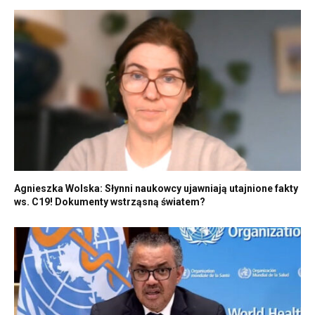
Agnieszka Wolska: Słynni naukowcy ujawniają utajnione fakty
ws. C19! Dokumenty wstrząsną światem?