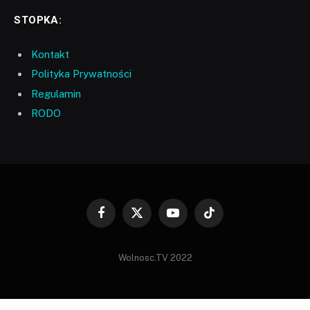
STOPKA:
Kontakt
Polityka Prywatności
Regulamin
RODO
Facebook
X
YouTube
TikTok
(Twitter)
Wolnosc.TV 2022