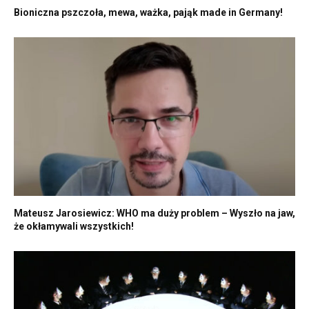
Bioniczna pszczoła, mewa, ważka, pająk made in Germany!
Mateusz Jarosiewicz: WHO ma duży problem – Wyszło na jaw,
że okłamywali wszystkich!