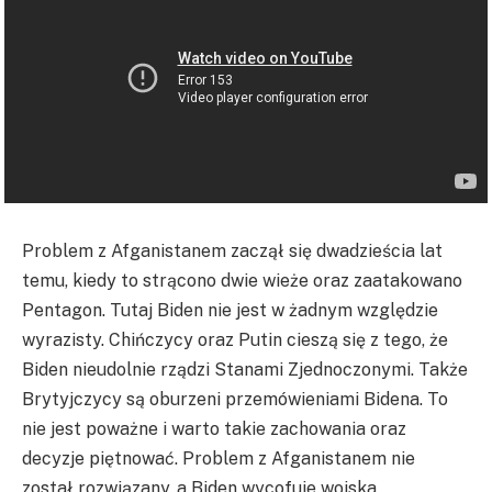
Problem z Afganistanem zaczął się dwadzieścia lat
temu, kiedy to strącono dwie wieże oraz zaatakowano
Pentagon. Tutaj Biden nie jest w żadnym względzie
wyrazisty. Chińczycy oraz Putin cieszą się z tego, że
Biden nieudolnie rządzi Stanami Zjednoczonymi. Także
Brytyjczycy są oburzeni przemówieniami Bidena. To
nie jest poważne i warto takie zachowania oraz
decyzje piętnować. Problem z Afganistanem nie
został rozwiązany, a Biden wycofuje wojska