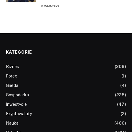
8 MAJA 2024
KATEGORIE
Biznes
(209)
Forex
(1)
Giełda
(4)
Gospodarka
(225)
Inwestycje
(47)
Kryptowaluty
(2)
Nauka
(400)