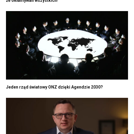
że okłamywali wszystkich!
Jeden rząd światowy ONZ dzięki Agendzie 2030?