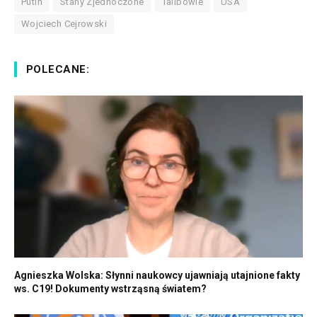
Putin
Stany Zjednoczone
Talibowie
USA
Wojciech Cejrowski
POLECANE:
Agnieszka Wolska: Słynni naukowcy ujawniają utajnione fakty
ws. C19! Dokumenty wstrząsną światem?