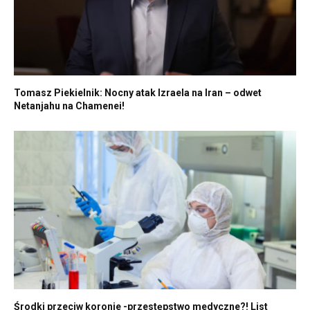
Tomasz Piekielnik: Nocny atak Izraela na Iran – odwet
Netanjahu na Chamenei!
Środki przeciw koronie -przestępstwo medyczne?! List