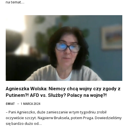
na temat…
Agnieszka Wolska: Niemcy chcą wojny czy zgody z
Putinem?! AFD vs. Służby? Polacy na wojnę?!
ŚWIAT
1 MARCA 2024
– Pani Agnieszko, duże zamieszanie w tym tygodniu zrobił
oczywiście szczyt. Najpierw Bruksela, potem Praga. Dowiedzieliśmy
się bardzo dużo od…