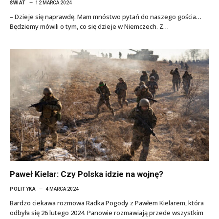
ŚWIAT
12 MARCA 2024
– Dzieje się naprawdę. Mam mnóstwo pytań do naszego gościa…
Będziemy mówili o tym, co się dzieje w Niemczech. Z…
Paweł Kielar: Czy Polska idzie na wojnę?
POLITYKA
4 MARCA 2024
Bardzo ciekawa rozmowa Radka Pogody z Pawłem Kielarem, która
odbyła się 26 lutego 2024. Panowie rozmawiają przede wszystkim