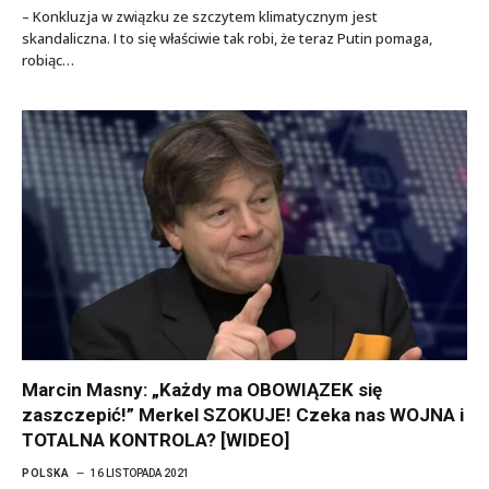
– Konkluzja w związku ze szczytem klimatycznym jest
skandaliczna. I to się właściwie tak robi, że teraz Putin pomaga,
robiąc…
Marcin Masny: „Każdy ma OBOWIĄZEK się
zaszczepić!” Merkel SZOKUJE! Czeka nas WOJNA i
TOTALNA KONTROLA? [WIDEO]
POLSKA
16 LISTOPADA 2021