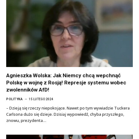
Agnieszka Wolska: Jak Niemcy chcą wepchnąć
Polskę w wojnę z Rosją! Represje systemu wobec
zwolenników AfD!
POLITYKA
15 LUTEGO 2024
– Dzieją się rzeczy niepokojące. Nawet po tym wywiadzie Tuckera
Carlsona dużo się dzieje. Dzisiaj wypowiedź, chyba przyszłego,
znowu, prezydenta…