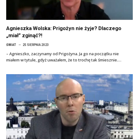
Agnieszka Wolska: Prigożyn nie żyje? Dlaczego
„miał” zginąć?!
ŚWIAT
25 SIERPNIA 2023
– Agnieszko, zaczynamy od Prigożyna. Ja go na początku nie
miałem w tytule, gdyż uważałem, że to trochę tak śmiesznie.…