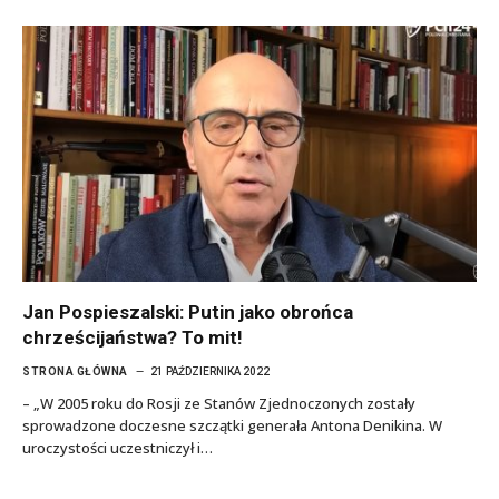
Jan Pospieszalski: Putin jako obrońca
chrześcijaństwa? To mit!
STRONA GŁÓWNA
21 PAŹDZIERNIKA 2022
– „W 2005 roku do Rosji ze Stanów Zjednoczonych zostały
sprowadzone doczesne szczątki generała Antona Denikina. W
uroczystości uczestniczył i…