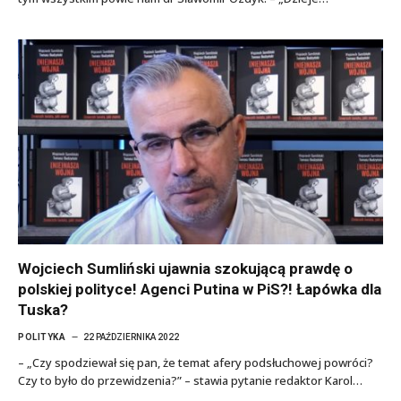
Wojciech Sumliński ujawnia szokującą prawdę o
polskiej polityce! Agenci Putina w PiS?! Łapówka dla
Tuska?
POLITYKA
22 PAŹDZIERNIKA 2022
– „Czy spodziewał się pan, że temat afery podsłuchowej powróci?
Czy to było do przewidzenia?” – stawia pytanie redaktor Karol…