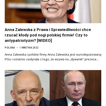
Anna Zalewska z Prawa i Sprawiedliwości chce
rzucać kłody pod nogi polskiej firmie! Czy to
antypatriotyzm? [WIDEO]
POLSKA
1 KWIETNIA 2022
Anna Zalewska i polskie firmy Anna Zalewska jest eurodeputowaną
PiSu i ostatnio zasłynęła z tego, że wzywa na „dywanik” prezesa…