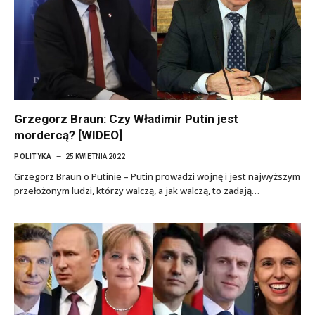
Grzegorz Braun: Czy Władimir Putin jest
mordercą? [WIDEO]
POLITYKA
25 KWIETNIA 2022
Grzegorz Braun o Putinie – Putin prowadzi wojnę i jest najwyższym
przełożonym ludzi, którzy walczą, a jak walczą, to zadają…