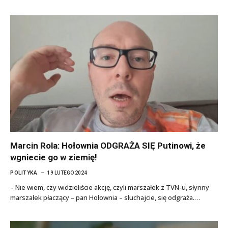
Marcin Rola: Hołownia ODGRAŻA SIĘ Putinowi, że
wgniecie go w ziemię!
POLITYKA
19 LUTEGO 2024
– Nie wiem, czy widzieliście akcję, czyli marszałek z TVN-u, słynny
marszałek płaczący – pan Hołownia – słuchajcie, się odgraża.…