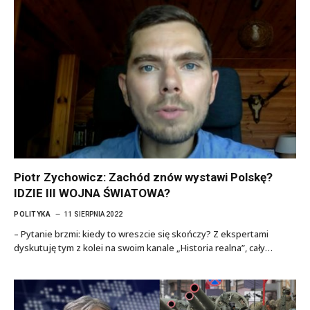
Piotr Zychowicz: Zachód znów wystawi Polskę?
IDZIE III WOJNA ŚWIATOWA?
POLITYKA
11 SIERPNIA 2022
– Pytanie brzmi: kiedy to wreszcie się skończy? Z ekspertami
dyskutuję tym z kolei na swoim kanale „Historia realna”, cały…