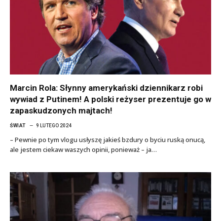
Marcin Rola: Słynny amerykański dziennikarz robi
wywiad z Putinem! A polski reżyser prezentuje go w
zapaskudzonych majtach!
ŚWIAT
9 LUTEGO 2024
– Pewnie po tym vlogu usłyszę jakieś bzdury o byciu ruską onucą,
ale jestem ciekaw waszych opinii, ponieważ – ja…