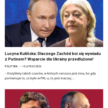
Lucyna Kulińska: Dlaczego Zachód boi się wywiadu
z Putinem? Wsparcie dla Ukrainy przedłużone!
POLITYKA
10 LUTEGO 2024
– Dożyliśmy takich czasów, w których cenzura jest inna, bo gdy
porównuje to, co było w PRL-u, to jest inaczej.…