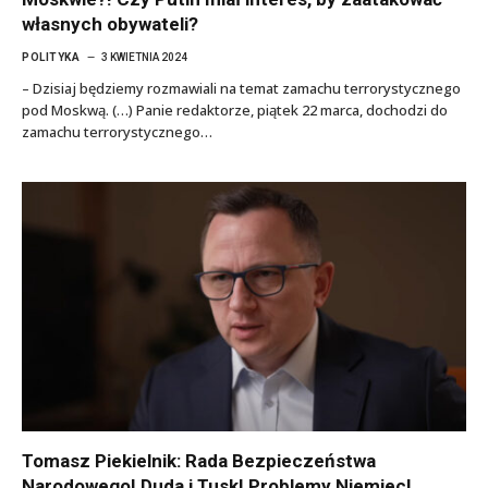
własnych obywateli?
POLITYKA
3 KWIETNIA 2024
– Dzisiaj będziemy rozmawiali na temat zamachu terrorystycznego
pod Moskwą. (…) Panie redaktorze, piątek 22 marca, dochodzi do
zamachu terrorystycznego…
Tomasz Piekielnik: Rada Bezpieczeństwa
Narodowego! Duda i Tusk! Problemy Niemiec!