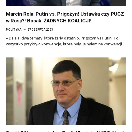
Marcin Rola: Putin vs. Prigożyn! Ustawka czy PUCZ
w Rosji?! Bosak: ŻADNYCH KOALICJI!
POLITYKA
27 CZERWCA 2023
– Dzisiaj dwa tematy, które żarły ostatnio. Prigożyn vs Putin. To
wszystko przykryło konwencje, które były. Ja byłem na konwencji…