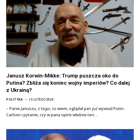
Janusz Korwin-Mikke: Trump puszcza oko do
Putina? Zbliża się koniec wojny imperiów? Co dalej
z Ukrainą?
POLITYKA
15 LUTEGO 2024
– Panie Januszu, z tego, co wiem, oglądał pan już wywiad Putin-
Carlson i pytanie, czy w pana opinii właśnie ten…