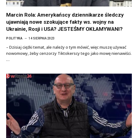
Marcin Rola: Amerykańscy dziennikarze śledczy
ujawniają nowe szokujące fakty ws. wojny na
Ukrainie, Rosji i USA? JESTEŚMY OKŁAMYWANI?
POLITYKA
14 SIERPNIA 2023
– Dzisiaj ciężki temat, ale należy o tym mówić, więc muszę używać
nowomowy, żeby cenzorzy Tiktokerscy tego jako mowę nienawiści.
…