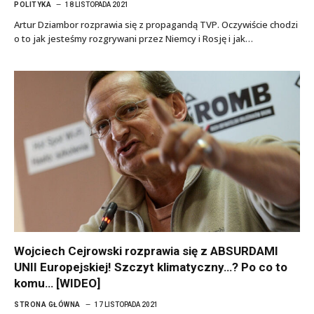
POLITYKA
18 LISTOPADA 2021
Artur Dziambor rozprawia się z propagandą TVP. Oczywiście chodzi
o to jak jesteśmy rozgrywani przez Niemcy i Rosję i jak…
Wojciech Cejrowski rozprawia się z ABSURDAMI
UNII Europejskiej! Szczyt klimatyczny…? Po co to
komu… [WIDEO]
STRONA GŁÓWNA
17 LISTOPADA 2021