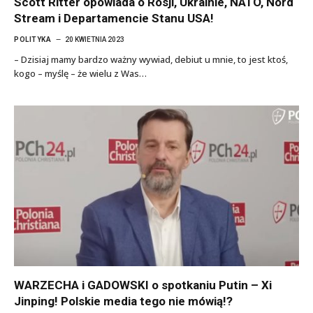
Scott Ritter opowiada o Rosji, Ukrainie, NATO, Nord
Stream i Departamencie Stanu USA!
POLITYKA
20 KWIETNIA 2023
– Dzisiaj mamy bardzo ważny wywiad, debiut u mnie, to jest ktoś,
kogo – myślę – że wielu z Was…
WARZECHA i GADOWSKI o spotkaniu Putin – Xi
Jinping! Polskie media tego nie mówią!?