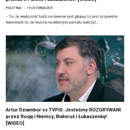
POLITYKA
19 LISTOPADA 2021
– To, że większość ludzi na świecie jest głupia, to jest oczywiste.
Natomiast to, że muszę na własnym portalu walczyć…
Artur Dziambor vs TVPiS: Jesteśmy ROZGRYWANI
przez Rosję i Niemcy, Białoruś i Łukaszenkę!
[WIDEO]