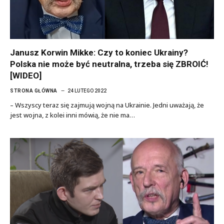
Janusz Korwin Mikke: Czy to koniec Ukrainy?
Polska nie może być neutralna, trzeba się ZBROIĆ!
[WIDEO]
STRONA GŁÓWNA
24 LUTEGO 2022
– Wszyscy teraz się zajmują wojną na Ukrainie. Jedni uważają, że
jest wojna, z kolei inni mówią, że nie ma…