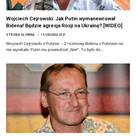
Wojciech Cejrowski: Jak Putin wymanewrował
Bidena! Będzie agresja Rosji na Ukrainę? [WIDEO]
STRONA GŁÓWNA
19 GRUDNIA 2021
Wojciech Cejrowski o Putinie. – Z rozmowy Bidena z Putinem nic
nie wynikało. Putin mu powiedział „Nie!”. To było do…