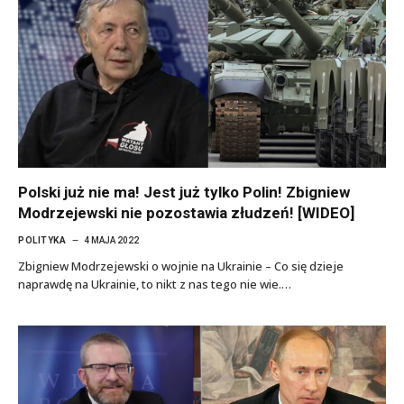
Polski już nie ma! Jest już tylko Polin! Zbigniew
Modrzejewski nie pozostawia złudzeń! [WIDEO]
POLITYKA
4 MAJA 2022
Zbigniew Modrzejewski o wojnie na Ukrainie – Co się dzieje
naprawdę na Ukrainie, to nikt z nas tego nie wie.…