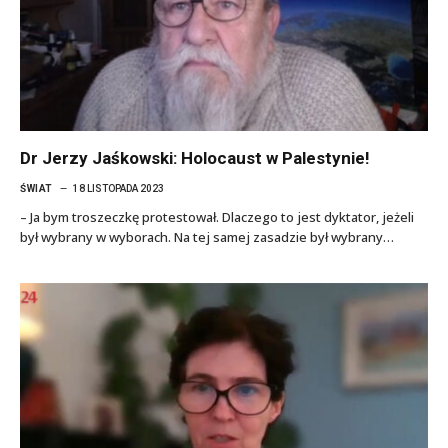
Dr Jerzy Jaśkowski: Holocaust w Palestynie!
ŚWIAT
18 LISTOPADA 2023
– Ja bym troszeczkę protestował. Dlaczego to jest dyktator, jeżeli
był wybrany w wyborach. Na tej samej zasadzie był wybrany…