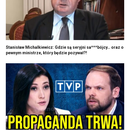
Stanisław Michalkiewicz: Gdzie są seryjni sa***bójcy… oraz o
pewnym ministrze, który będzie pozywał?!