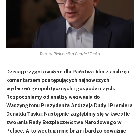
Tomasz Piekielnik o Dudzie i Tusku.
Dzisiaj przygotowałem dla Państwa film z analizą i
komentarzem postępujących najnowszych
wydarzeń geopolitycznych i gospodarczych.
Rozpoczniemy od analizy wezwania do
Waszyngtonu Prezydenta Andrzeja Dudy i Premiera
Donalda Tuska. Następnie zagłębimy się w kwestie
zwołania Rady Bezpieczeństwa Narodowego w
Polsce. A to według mnie brzmi bardzo poważnie.