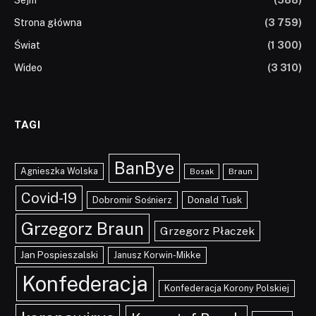
Strona główna
(3 759)
Świat
(1 300)
Wideo
(3 310)
TAGI
BanBye
Agnieszka Wolska
Braun
Bosak
Covid-19
Dobromir Sośnierz
Donald Tusk
Grzegorz Braun
Grzegorz Płaczek
Jan Pospieszalski
Janusz Korwin-Mikke
Konfederacja
Konfederacja Korony Polskiej