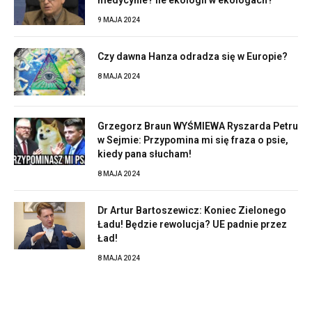
9 MAJA 2024
Czy dawna Hanza odradza się w Europie?
8 MAJA 2024
Grzegorz Braun WYŚMIEWA Ryszarda Petru
w Sejmie: Przypomina mi się fraza o psie,
kiedy pana słucham!
8 MAJA 2024
Dr Artur Bartoszewicz: Koniec Zielonego
Ładu! Będzie rewolucja? UE padnie przez
Ład!
8 MAJA 2024