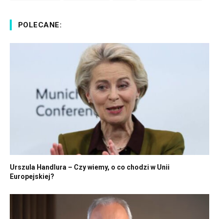
POLECANE:
Urszula Handlura – Czy wiemy, o co chodzi w Unii
Europejskiej?