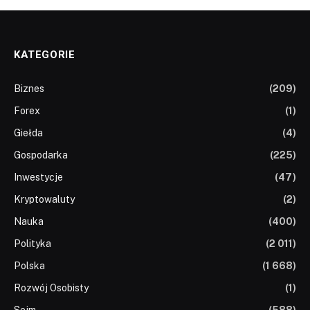
KATEGORIE
Biznes
(209)
Forex
(1)
Giełda
(4)
Gospodarka
(225)
Inwestycje
(47)
Kryptowaluty
(2)
Nauka
(400)
Polityka
(2 011)
Polska
(1 668)
Rozwój Osobisty
(1)
Sejm
(588)