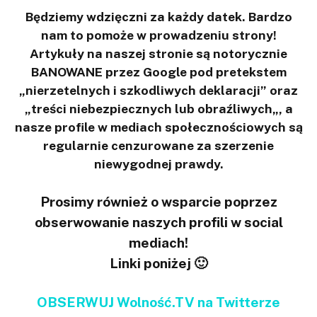
Będziemy wdzięczni za każdy datek. Bardzo
nam to pomoże w prowadzeniu strony!
Artykuły na naszej stronie są notorycznie
BANOWANE przez Google pod pretekstem
„nierzetelnych i szkodliwych deklaracji” oraz
„treści niebezpiecznych lub obraźliwych„, a
nasze profile w mediach społecznościowych są
regularnie cenzurowane za szerzenie
niewygodnej prawdy.
Prosimy również o wsparcie poprzez
obserwowanie naszych profili w social
mediach!
Linki poniżej 🙂
OBSERWUJ Wolność.TV na Twitterze