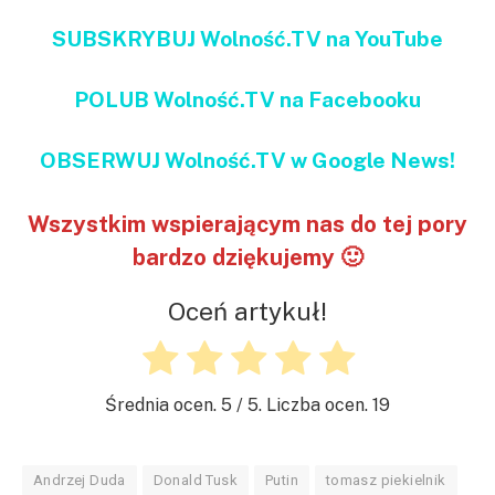
SUBSKRYBUJ Wolność.TV na YouTube
POLUB Wolność.TV na Facebooku
OBSERWUJ Wolność.TV w Google News!
Wszystkim wspierającym nas do tej pory
bardzo dziękujemy 🙂
Oceń artykuł!
Średnia ocen.
5
/ 5. Liczba ocen.
19
Andrzej Duda
Donald Tusk
Putin
tomasz piekielnik