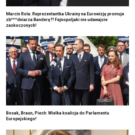
Marcin Rola: Reprezentantka Ukrainy na Eurowizję promuje
zb***dniarza Banderę?! Fajnopoljaki nie udawajcie
zaskoczonych!
Bosak, Braun, Piech: Wielka koalicja do Parlamentu
Europejskiego!