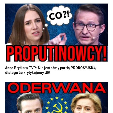
Anna Bryłka w TVP: Nie jesteśmy partią PROROSYJSKĄ,
dlatego że krytykujemy UE!