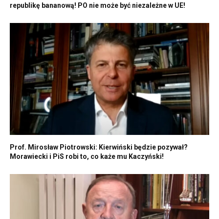
republikę bananową! PO nie może być niezależne w UE!
Prof. Mirosław Piotrowski: Kierwiński będzie pozywał?
Morawiecki i PiS robi to, co każe mu Kaczyński!