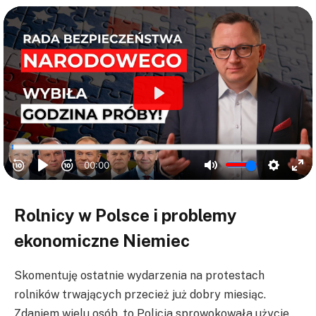
Rolnicy w Polsce i problemy
ekonomiczne Niemiec
Skomentuję ostatnie wydarzenia na protestach
rolników trwających przecież już dobry miesiąc.
Zdaniem wielu osób, to Policja sprowokowała użycie