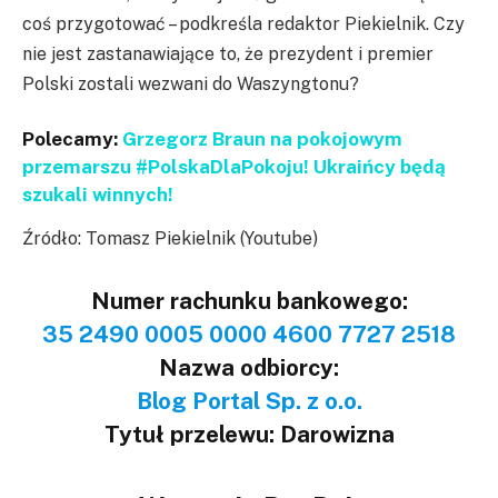
coś przygotować – podkreśla redaktor Piekielnik. Czy
nie jest zastanawiające to, że prezydent i premier
Polski zostali wezwani do Waszyngtonu?
Polecamy:
Grzegorz Braun na pokojowym
przemarszu #PolskaDlaPokoju! Ukraińcy będą
szukali winnych!
Źródło: Tomasz Piekielnik (Youtube)
Numer rachunku bankowego:
35 2490 0005 0000 4600 7727 2518
Nazwa odbiorcy:
Blog Portal Sp. z o.o.
Tytuł przelewu: Darowizna