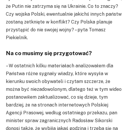
że Putin nie zatrzyma się na Ukrainie. Co to znaczy?
Czy wojska Polski, ewentualnie jakichś innych państw
zostaną zetknięte w konflikt? Czy Polska planuje
przystąpić do nie swojej wojny? – pyta Tomasz
Piekielnik.
Na co musimy się przygotować?
– W ostatnich kilku materiałach analizowałem dla
Państwa różne sygnały władzy, które wysyła w
kierunku swoich obywateli i czytam szczerze, że
można być niezadowolonym, dlatego też w tym wideo
postanowiłem zaktualizować, co się dzieje, tym
bardziej, że na stronach internetowych Polskiej
Agencji Prasowej, według ostatniego przekazu, pan
minister spraw zagranicznych Radosław Sikorski
donosi także, że wybiła jakaś godzina i trzeba się na