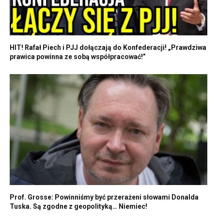
HIT! Rafał Piech i PJJ dołączają do Konfederacji! „Prawdziwa
prawica powinna ze sobą współpracować!”
Prof. Grosse: Powinniśmy być przerażeni słowami Donalda
Tuska. Są zgodne z geopolityką… Niemiec!