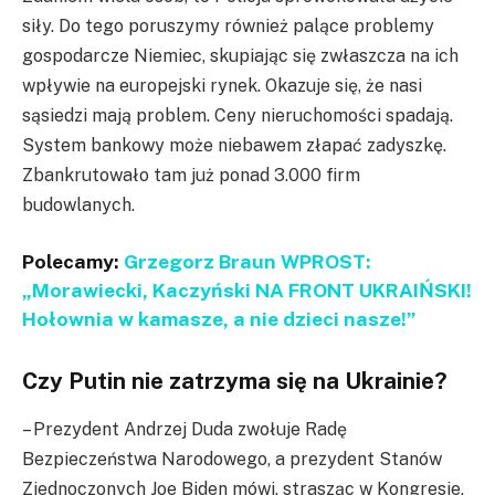
siły. Do tego poruszymy również palące problemy
gospodarcze Niemiec, skupiając się zwłaszcza na ich
wpływie na europejski rynek. Okazuje się, że nasi
sąsiedzi mają problem. Ceny nieruchomości spadają.
System bankowy może niebawem złapać zadyszkę.
Zbankrutowało tam już ponad 3.000 firm
budowlanych.
Polecamy:
Grzegorz Braun WPROST:
„Morawiecki, Kaczyński NA FRONT UKRAIŃSKI!
Hołownia w kamasze, a nie dzieci nasze!”
Czy Putin nie zatrzyma się na Ukrainie?
– Prezydent Andrzej Duda zwołuje Radę
Bezpieczeństwa Narodowego, a prezydent Stanów
Zjednoczonych Joe Biden mówi, strasząc w Kongresie,