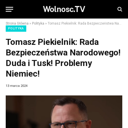
Wolnosc.TV
Strona Główna
»
Polityka
»
Tomasz Piekielnik: Rada Bezpieczeństwa Narodowego! Duda i Tusk! Problemy Niemiec!
POLITYKA
Tomasz Piekielnik: Rada
Bezpieczeństwa Narodowego!
Duda i Tusk! Problemy
Niemiec!
13 marca 2024