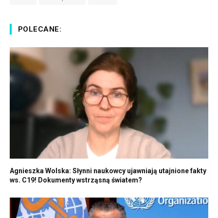
POLECANE:
Agnieszka Wolska: Słynni naukowcy ujawniają utajnione fakty
ws. C19! Dokumenty wstrząsną światem?