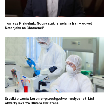
Tomasz Piekielnik: Nocny atak Izraela na Iran – odwet
Netanjahu na Chamenei!
Środki przeciw koronie -przestępstwo medyczne?! List
otwarty lekarza Olivera Christena!