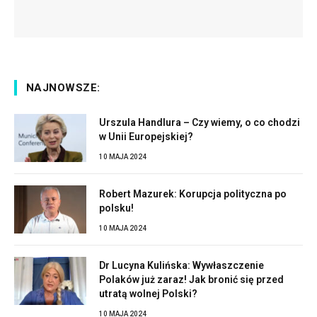
NAJNOWSZE:
Urszula Handlura – Czy wiemy, o co chodzi
w Unii Europejskiej?
10 MAJA 2024
Robert Mazurek: Korupcja polityczna po
polsku!
10 MAJA 2024
Dr Lucyna Kulińska: Wywłaszczenie
Polaków już zaraz! Jak bronić się przed
utratą wolnej Polski?
10 MAJA 2024