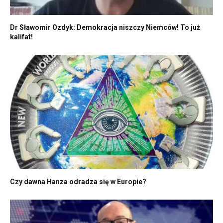
Dr Sławomir Ozdyk: Demokracja niszczy Niemców! To już
kalifat!
Czy dawna Hanza odradza się w Europie?