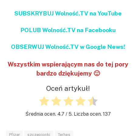
SUBSKRYBUJ Wolność.TV na YouTube
POLUB Wolność.TV na Facebooku
OBSERWUJ Wolność.TV w Google News!
Wszystkim wspierającym nas do tej pory
bardzo dziękujemy 🙂
Oceń artykuł!
Średnia ocen.
4.7
/ 5. Liczba ocen.
137
Pfizer
szczepionki
Terhes