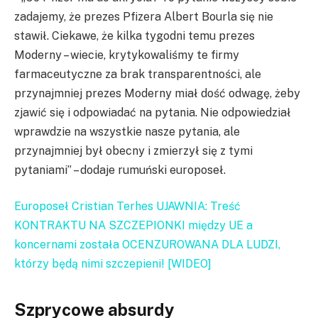
zadajemy, że prezes Pfizera Albert Bourla się nie
stawił. Ciekawe, że kilka tygodni temu prezes
Moderny – wiecie, krytykowaliśmy te firmy
farmaceutyczne za brak transparentności, ale
przynajmniej prezes Moderny miał dość odwagę, żeby
zjawić się i odpowiadać na pytania. Nie odpowiedział
wprawdzie na wszystkie nasze pytania, ale
przynajmniej był obecny i zmierzył się z tymi
pytaniami” – dodaje rumuński europoseł.
Europoseł Cristian Terhes UJAWNIA: Treść
KONTRAKTU NA SZCZEPIONKI między UE a
koncernami została OCENZUROWANA DLA LUDZI,
którzy będą nimi szczepieni! [WIDEO]
Szprycowe absurdy