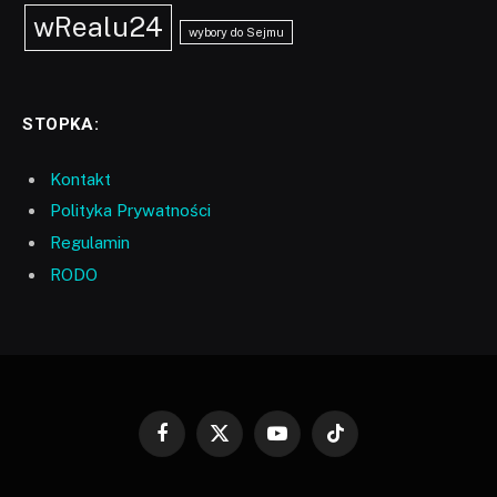
wRealu24
wybory do Sejmu
STOPKA:
Kontakt
Polityka Prywatności
Regulamin
RODO
Facebook
X
YouTube
TikTok
(Twitter)