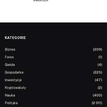
8 MAJA 2024
KATEGORIE
Biznes
(209)
Forex
(1)
Giełda
(4)
Gospodarka
(225)
Inwestycje
(47)
Kryptowaluty
(2)
Nauka
(400)
Polityka
(2 011)