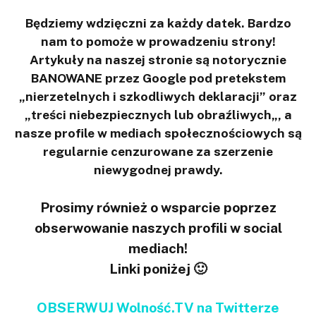
Będziemy wdzięczni za każdy datek. Bardzo
nam to pomoże w prowadzeniu strony!
Artykuły na naszej stronie są notorycznie
BANOWANE przez Google pod pretekstem
„nierzetelnych i szkodliwych deklaracji” oraz
„treści niebezpiecznych lub obraźliwych„, a
nasze profile w mediach społecznościowych są
regularnie cenzurowane za szerzenie
niewygodnej prawdy.
Prosimy również o wsparcie poprzez
obserwowanie naszych profili w social
mediach!
Linki poniżej 🙂
OBSERWUJ Wolność.TV na Twitterze