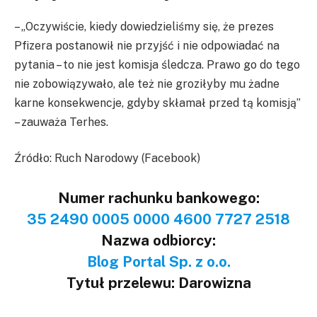
– „Oczywiście, kiedy dowiedzieliśmy się, że prezes
Pfizera postanowił nie przyjść i nie odpowiadać na
pytania – to nie jest komisja śledcza. Prawo go do tego
nie zobowiązywało, ale też nie groziłyby mu żadne
karne konsekwencje, gdyby skłamał przed tą komisją”
– zauważa Terhes.
Źródło: Ruch Narodowy (Facebook)
Numer rachunku bankowego:
35 2490 0005 0000 4600 7727 2518
Nazwa odbiorcy:
Blog Portal Sp. z o.o.
Tytuł przelewu: Darowizna