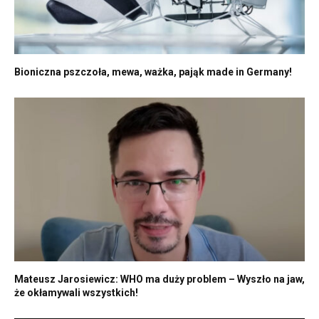
Bioniczna pszczoła, mewa, ważka, pająk made in Germany!
Mateusz Jarosiewicz: WHO ma duży problem – Wyszło na jaw,
że okłamywali wszystkich!