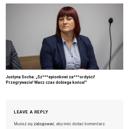
Justyna Socha: „Sz***epionkowi za***ordyści!
Przegrywacie! Wasz czas dobiega końca!”
LEAVE A REPLY
Musisz się
zalogować
, aby móc dodać komentarz.