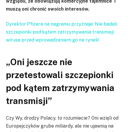
względu, że obowiązują komercyjne tajemnice i
muszą oni chronić swoich interesów.
Dyrektor Pfizera na nagraniu przyznaje: Nie badali
szczepionki pod kątem zatrzymywania transmisji
wirusa przed wprowadzeniem go na rynek!
„Oni jeszcze nie
przetestowali szczepionki
pod kątem zatrzymywania
transmisji”
Czy Wy, drodzy Polacy, to rozumiecie? Oni wzięli od
Europejczyków grube miliardy, ale nie ujawnią na