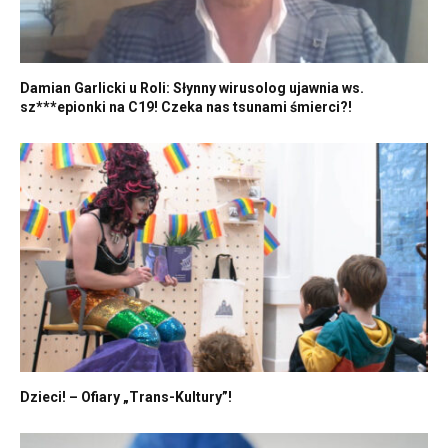
Damian Garlicki u Roli: Słynny wirusolog ujawnia ws.
sz***epionki na C19! Czeka nas tsunami śmierci?!
Dzieci! – Ofiary „Trans-Kultury”!