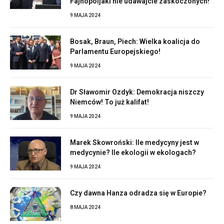
Fajnopoljaki nie udawajcie zaskoczonych!
9 MAJA 2024
Bosak, Braun, Piech: Wielka koalicja do
Parlamentu Europejskiego!
9 MAJA 2024
Dr Sławomir Ozdyk: Demokracja niszczy
Niemców! To już kalifat!
9 MAJA 2024
Marek Skowroński: Ile medycyny jest w
medycynie? Ile ekologii w ekologach?
9 MAJA 2024
Czy dawna Hanza odradza się w Europie?
8 MAJA 2024