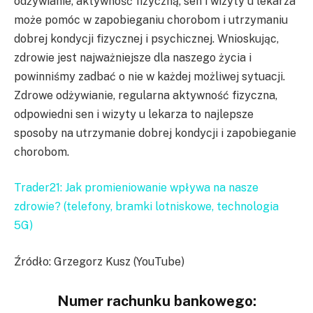
odżywianie, aktywność fizyczną, sen i wizyty u lekarza
może pomóc w zapobieganiu chorobom i utrzymaniu
dobrej kondycji fizycznej i psychicznej. Wnioskując,
zdrowie jest najważniejsze dla naszego życia i
powinniśmy zadbać o nie w każdej możliwej sytuacji.
Zdrowe odżywianie, regularna aktywność fizyczna,
odpowiedni sen i wizyty u lekarza to najlepsze
sposoby na utrzymanie dobrej kondycji i zapobieganie
chorobom.
Trader21: Jak promieniowanie wpływa na nasze
zdrowie? (telefony, bramki lotniskowe, technologia
5G)
Źródło: Grzegorz Kusz (YouTube)
Numer rachunku bankowego: