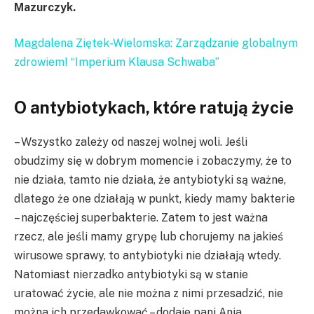
Mazurczyk.
Magdalena Ziętek-Wielomska: Zarządzanie globalnym
zdrowiem! “Imperium Klausa Schwaba”
O antybiotykach, które ratują życie
– Wszystko zależy od naszej wolnej woli. Jeśli
obudzimy się w dobrym momencie i zobaczymy, że to
nie działa, tamto nie działa, że antybiotyki są ważne,
dlatego że one działają w punkt, kiedy mamy bakterie
– najczęściej superbakterie. Zatem to jest ważna
rzecz, ale jeśli mamy grypę lub chorujemy na jakieś
wirusowe sprawy, to antybiotyki nie działają wtedy.
Natomiast nierzadko antybiotyki są w stanie
uratować życie, ale nie można z nimi przesadzić, nie
można ich przedawkować – dodaje pani Ania.