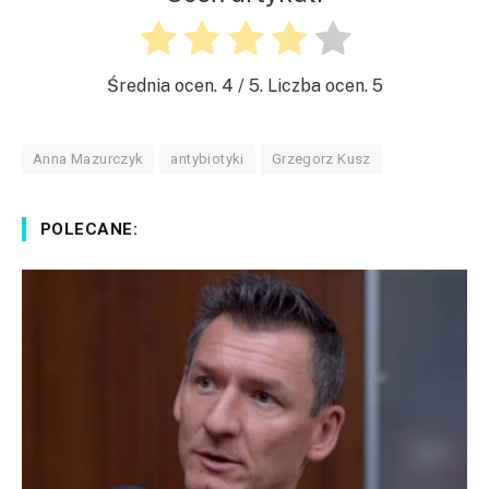
Średnia ocen.
4
/ 5. Liczba ocen.
5
Anna Mazurczyk
antybiotyki
Grzegorz Kusz
POLECANE: