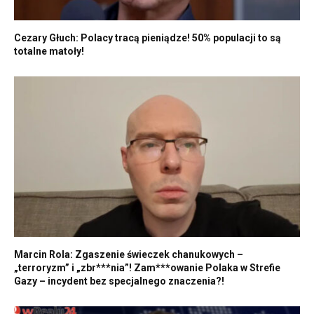
Cezary Głuch: Polacy tracą pieniądze! 50% populacji to są
totalne matoły!
Marcin Rola: Zgaszenie świeczek chanukowych –
„terroryzm” i „zbr***nia”! Zam***owanie Polaka w Strefie
Gazy – incydent bez specjalnego znaczenia?!