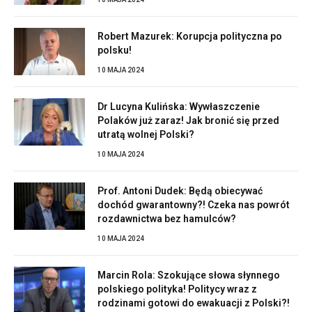
Robert Mazurek: Korupcja polityczna po
polsku!
10 MAJA 2024
Dr Lucyna Kulińska: Wywłaszczenie
Polaków już zaraz! Jak bronić się przed
utratą wolnej Polski?
10 MAJA 2024
Prof. Antoni Dudek: Będą obiecywać
dochód gwarantowny?! Czeka nas powrót
rozdawnictwa bez hamulców?
10 MAJA 2024
Marcin Rola: Szokujące słowa słynnego
polskiego polityka! Politycy wraz z
rodzinami gotowi do ewakuacji z Polski?!