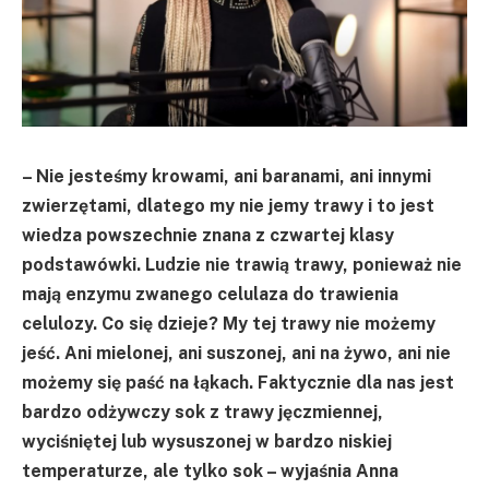
– Nie jesteśmy krowami, ani baranami, ani innymi
zwierzętami, dlatego my nie jemy trawy i to jest
wiedza powszechnie znana z czwartej klasy
podstawówki. Ludzie nie trawią trawy, ponieważ nie
mają enzymu zwanego celulaza do trawienia
celulozy. Co się dzieje? My tej trawy nie możemy
jeść. Ani mielonej, ani suszonej, ani na żywo, ani nie
możemy się paść na łąkach. Faktycznie dla nas jest
bardzo odżywczy sok z trawy jęczmiennej,
wyciśniętej lub wysuszonej w bardzo niskiej
temperaturze, ale tylko sok – wyjaśnia Anna