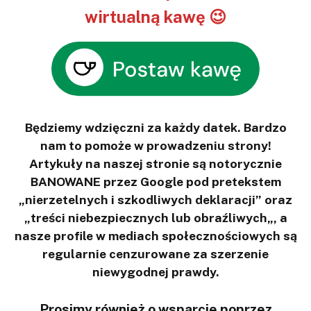
wirtualną kawę 😉
Będziemy wdzięczni za każdy datek. Bardzo
nam to pomoże w prowadzeniu strony!
Artykuły na naszej stronie są notorycznie
BANOWANE przez Google pod pretekstem
„nierzetelnych i szkodliwych deklaracji” oraz
„treści niebezpiecznych lub obraźliwych„, a
nasze profile w mediach społecznościowych są
regularnie cenzurowane za szerzenie
niewygodnej prawdy.
Prosimy również o wsparcie poprzez