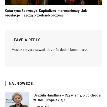
Katarzyna Szewczyk: Kapitalizm interesariuszy! Jak
regulacje niszczą przedsiębiorczość!
LEAVE A REPLY
Musisz się
zalogować
, aby móc dodać komentarz.
NAJNOWSZE:
Urszula Handlura – Czy wiemy, o co chodzi
w Unii Europejskiej?
10 MAJA 2024