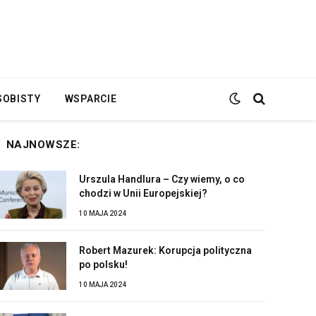
SOBISTY
WSPARCIE
NAJNOWSZE:
Urszula Handlura – Czy wiemy, o co
chodzi w Unii Europejskiej?
10 MAJA 2024
Robert Mazurek: Korupcja polityczna
po polsku!
10 MAJA 2024