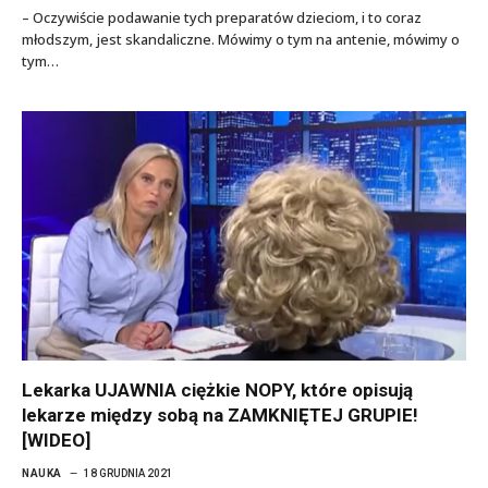
– Oczywiście podawanie tych preparatów dzieciom, i to coraz
młodszym, jest skandaliczne. Mówimy o tym na antenie, mówimy o
tym…
Lekarka UJAWNIA ciężkie NOPY, które opisują
lekarze między sobą na ZAMKNIĘTEJ GRUPIE!
[WIDEO]
NAUKA
18 GRUDNIA 2021