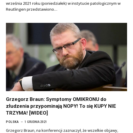
września 2021 roku (poniedziałek) w instytucie patologicznym w
Reutlingen przedstawiono…
Grzegorz Braun: Symptomy OMIKRONU do
złudzenia przypominają NOPY! To się KUPY NIE
TRZYMA! [WIDEO]
POLSKA
1 GRUDNIA 2021
Grzegorz Braun, na konferencji zaznaczył, że wszelkie objawy,