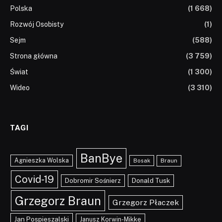
Polska
(1 668)
Rozwój Osobisty
(1)
Sejm
(588)
Strona główna
(3 759)
Świat
(1 300)
Wideo
(3 310)
TAGI
BanBye
Agnieszka Wolska
Braun
Bosak
Covid-19
Dobromir Sośnierz
Donald Tusk
Grzegorz Braun
Grzegorz Płaczek
Jan Pospieszalski
Janusz Korwin-Mikke