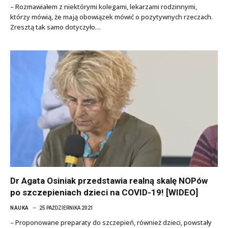
– Rozmawiałem z niektórymi kolegami, lekarzami rodzinnymi,
którzy mówią, że mają obowiązek mówić o pozytywnych rzeczach.
Zresztą tak samo dotyczyło…
Dr Agata Osiniak przedstawia realną skalę NOPów
po szczepieniach dzieci na COVID-19! [WIDEO]
NAUKA
25 PAŹDZIERNIKA 2021
– Proponowane preparaty do szczepień, również dzieci, powstały