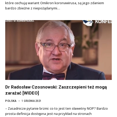
które cechują wariant Omikron koronawirusa, są jego zdaniem
bardzo zbieżne z niepożądanymi…
Dr Radosław Czosnowski: Zaszczepieni też mogą
zarażać [WIDEO]
POLSKA
1 GRUDNIA 2021
– Zasadnicze pytanie brzmi: co to jest ten sławetny NOP? Bardzo
prosta definicja dostępna jest na przykład na stronach