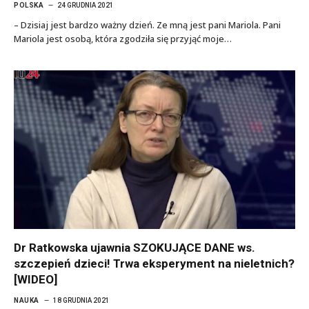
POLSKA
24 GRUDNIA 2021
– Dzisiaj jest bardzo ważny dzień. Ze mną jest pani Mariola. Pani
Mariola jest osobą, która zgodziła się przyjąć moje…
Dr Ratkowska ujawnia SZOKUJĄCE DANE ws.
szczepień dzieci! Trwa eksperyment na nieletnich?
[WIDEO]
NAUKA
18 GRUDNIA 2021