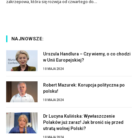
zakrzepowa, która się rozwija od czwartego do…
NAJNOWSZE:
Urszula Handlura – Czy wiemy, o co chodzi
w Unii Europejskiej?
10 MAJA 2024
Robert Mazurek: Korupcja polityczna po
polsku!
10 MAJA 2024
Dr Lucyna Kulińska: Wywłaszczenie
Polaków już zaraz! Jak bronić się przed
utratą wolnej Polski?
10 MAJA 2024