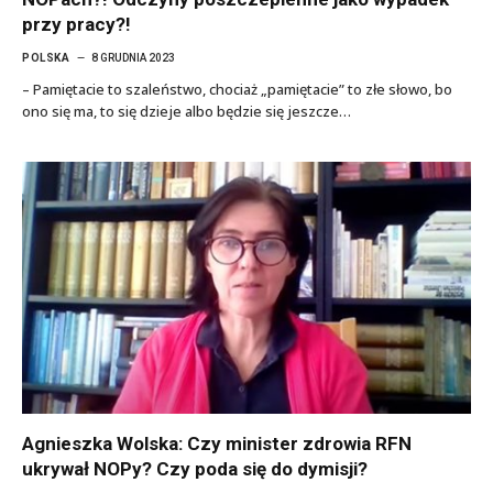
przy pracy?!
POLSKA
8 GRUDNIA 2023
– Pamiętacie to szaleństwo, chociaż „pamiętacie” to złe słowo, bo
ono się ma, to się dzieje albo będzie się jeszcze…
Agnieszka Wolska: Czy minister zdrowia RFN
ukrywał NOPy? Czy poda się do dymisji?