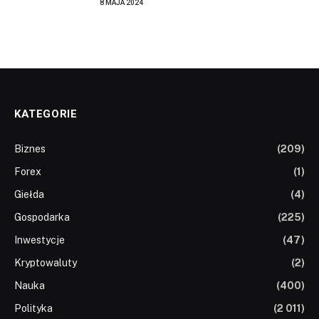
8 MAJA 2024
KATEGORIE
Biznes
(209)
Forex
(1)
Giełda
(4)
Gospodarka
(225)
Inwestycje
(47)
Kryptowaluty
(2)
Nauka
(400)
Polityka
(2 011)