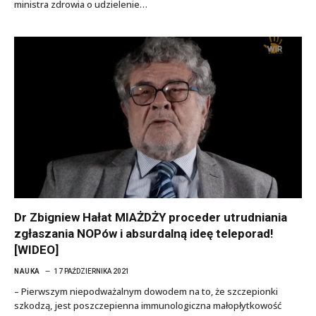
ministra zdrowia o udzielenie…
Dr Zbigniew Hałat MIAŻDŻY proceder utrudniania
zgłaszania NOPów i absurdalną ideę teleporad!
[WIDEO]
NAUKA
17 PAŹDZIERNIKA 2021
– Pierwszym niepodważalnym dowodem na to, że szczepionki
szkodzą, jest poszczepienna immunologiczna małopłytkowość