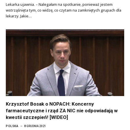
Lekarka ujawnia. – Nalegałam na spotkanie, ponieważ jestem
wstrząśnięta tym, co widzę, co czytam na zamkniętych grupach dla
lekarzy. Jakie…
Krzysztof Bosak o NOPACH: Koncerny
farmaceutyczne i rząd ZA NIC nie odpowiadają w
kwestii szczepień! [WIDEO]
POLSKA
8 GRUDNIA 2021