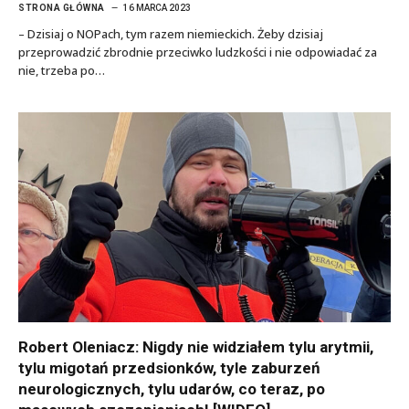
STRONA GŁÓWNA
16 MARCA 2023
– Dzisiaj o NOPach, tym razem niemieckich. Żeby dzisiaj
przeprowadzić zbrodnie przeciwko ludzkości i nie odpowiadać za
nie, trzeba po…
Robert Oleniacz: Nigdy nie widziałem tylu arytmii,
tylu migotań przedsionków, tyle zaburzeń
neurologicznych, tylu udarów, co teraz, po