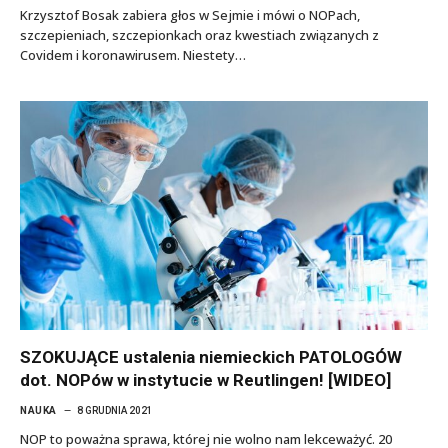
Krzysztof Bosak zabiera głos w Sejmie i mówi o NOPach,
szczepieniach, szczepionkach oraz kwestiach związanych z
Covidem i koronawirusem. Niestety…
SZOKUJĄCE ustalenia niemieckich PATOLOGÓW
dot. NOPów w instytucie w Reutlingen! [WIDEO]
NAUKA
8 GRUDNIA 2021
NOP to poważna sprawa, której nie wolno nam lekceważyć. 20