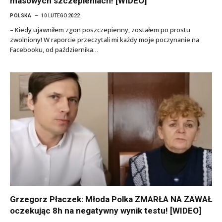
masowych szczepieniach! [WIDEO]
POLSKA
10 LUTEGO 2022
– Kiedy ujawniłem zgon poszczepienny, zostałem po prostu
zwolniony! W raporcie przeczytali mi każdy moje poczynanie na
Facebooku, od października…
Grzegorz Płaczek: Młoda Polka ZMARŁA NA ZAWAŁ
oczekując 8h na negatywny wynik testu! [WIDEO]