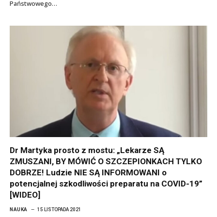
Państwowego…
Dr Martyka prosto z mostu: „Lekarze SĄ
ZMUSZANI, BY MÓWIĆ O SZCZEPIONKACH TYLKO
DOBRZE! Ludzie NIE SĄ INFORMOWANI o
potencjalnej szkodliwości preparatu na COVID-19”
[WIDEO]
NAUKA
15 LISTOPADA 2021