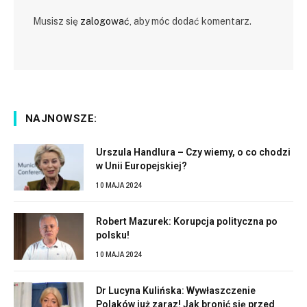
Musisz się
zalogować
, aby móc dodać komentarz.
NAJNOWSZE:
Urszula Handlura – Czy wiemy, o co chodzi
w Unii Europejskiej?
10 MAJA 2024
Robert Mazurek: Korupcja polityczna po
polsku!
10 MAJA 2024
Dr Lucyna Kulińska: Wywłaszczenie
Polaków już zaraz! Jak bronić się przed