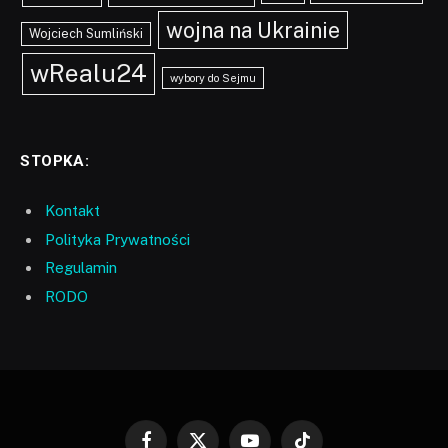
wojna na Ukrainie
Wojciech Sumliński
wRealu24
wybory do Sejmu
STOPKA:
Kontakt
Polityka Prywatności
Regulamin
RODO