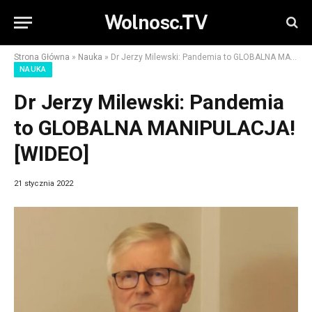
Wolnosc.TV
Strona Główna
»
Nauka
»
Dr Jerzy Milewski: Pandemia to GLOBALNA MANIPULACJA! [WIDEO]
NAUKA
Dr Jerzy Milewski: Pandemia
to GLOBALNA MANIPULACJA!
[WIDEO]
21 stycznia 2022