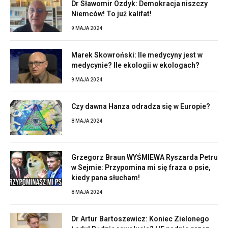
Dr Sławomir Ozdyk: Demokracja niszczy
Niemców! To już kalifat!
9 MAJA 2024
Marek Skowroński: Ile medycyny jest w
medycynie? Ile ekologii w ekologach?
9 MAJA 2024
Czy dawna Hanza odradza się w Europie?
8 MAJA 2024
Grzegorz Braun WYŚMIEWA Ryszarda Petru
w Sejmie: Przypomina mi się fraza o psie,
kiedy pana słucham!
8 MAJA 2024
Dr Artur Bartoszewicz: Koniec Zielonego