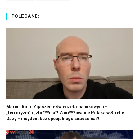
POLECANE:
Marcin Rola: Zgaszenie świeczek chanukowych –
„terroryzm” i „zbr***nia”! Zam***owanie Polaka w Strefie
Gazy – incydent bez specjalnego znaczenia?!