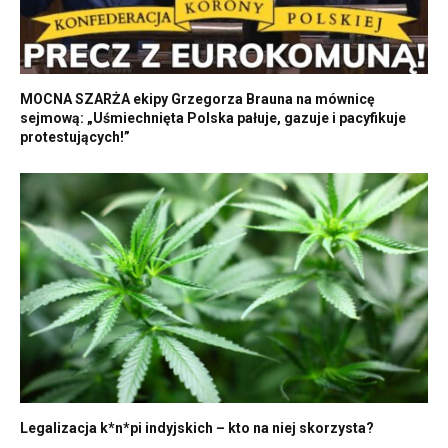
MOCNA SZARŻA ekipy Grzegorza Brauna na mównicę
sejmową: „Uśmiechnięta Polska pałuje, gazuje i pacyfikuje
protestujących!”
Legalizacja k*n*pi indyjskich – kto na niej skorzysta?