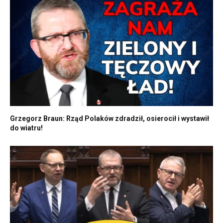
Grzegorz Braun: Rząd Polaków zdradził, osierocił i wystawił
do wiatru!