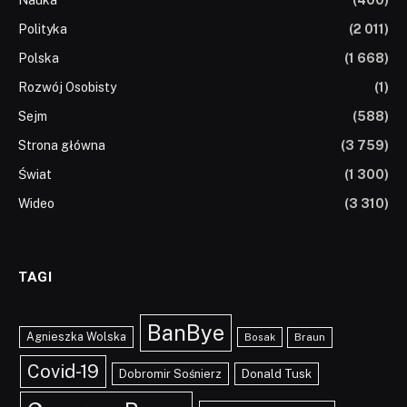
Nauka
(400)
Polityka
(2 011)
Polska
(1 668)
Rozwój Osobisty
(1)
Sejm
(588)
Strona główna
(3 759)
Świat
(1 300)
Wideo
(3 310)
TAGI
BanBye
Agnieszka Wolska
Braun
Bosak
Covid-19
Dobromir Sośnierz
Donald Tusk