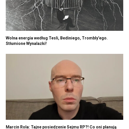
Wolna energia według Tesli, Bediniego, Trombly’ego.
Stłumione Wynalazki!
Marcin Rola: Tajne posiedzenie Sejmu RP?! Co oni planują