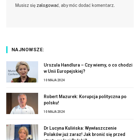
Musisz się
zalogować
, aby móc dodać komentarz.
NAJNOWSZE:
Urszula Handlura – Czy wiemy, o co chodzi
w Unii Europejskiej?
10 MAJA 2024
Robert Mazurek: Korupcja polityczna po
polsku!
10 MAJA 2024
Dr Lucyna Kulińska: Wywłaszczenie
Polaków już zaraz! Jak bronić się przed