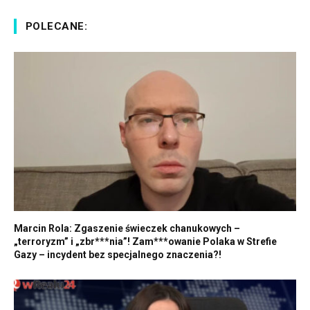
POLECANE:
Marcin Rola: Zgaszenie świeczek chanukowych –
„terroryzm” i „zbr***nia”! Zam***owanie Polaka w Strefie
Gazy – incydent bez specjalnego znaczenia?!