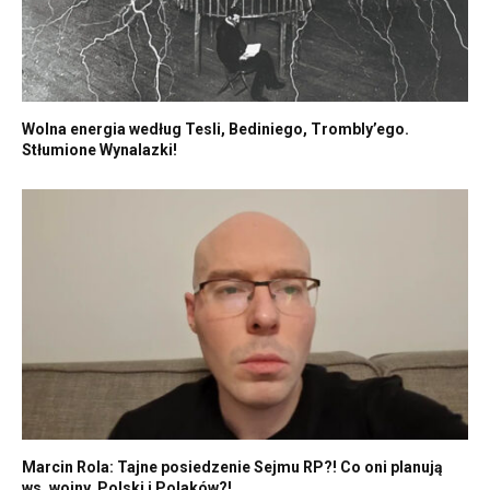
Wolna energia według Tesli, Bediniego, Trombly’ego.
Stłumione Wynalazki!
Marcin Rola: Tajne posiedzenie Sejmu RP?! Co oni planują
ws. wojny, Polski i Polaków?!