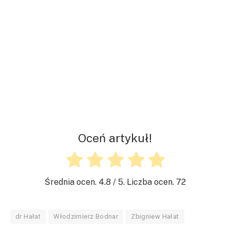
Oceń artykuł!
Średnia ocen.
4.8
/ 5. Liczba ocen.
72
dr Hałat
Włodzimierz Bodnar
Zbigniew Hałat