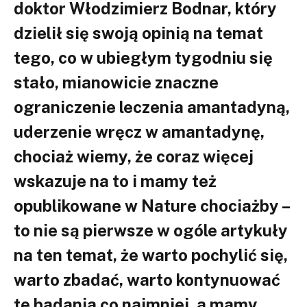
doktor Włodzimierz Bodnar, który
dzielił się swoją opinią na temat
tego, co w ubiegłym tygodniu się
stało, mianowicie znaczne
ograniczenie leczenia amantadyną,
uderzenie wręcz w amantadynę,
chociaż wiemy, że coraz więcej
wskazuje na to i mamy też
opublikowane w Nature chociażby –
to nie są pierwsze w ogóle artykuły
na ten temat, że warto pochylić się,
warto zbadać, warto kontynuować
te badania co najmniej, a mamy