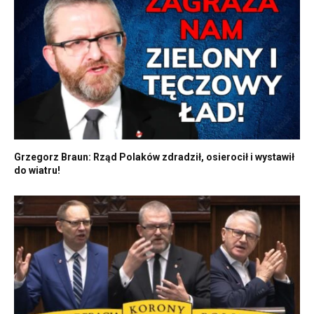
Grzegorz Braun: Rząd Polaków zdradził, osierocił i wystawił
do wiatru!