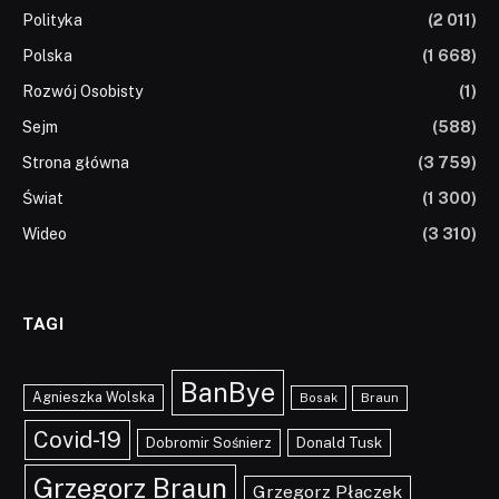
Polityka
(2 011)
Polska
(1 668)
Rozwój Osobisty
(1)
Sejm
(588)
Strona główna
(3 759)
Świat
(1 300)
Wideo
(3 310)
TAGI
BanBye
Agnieszka Wolska
Braun
Bosak
Covid-19
Dobromir Sośnierz
Donald Tusk
Grzegorz Braun
Grzegorz Płaczek