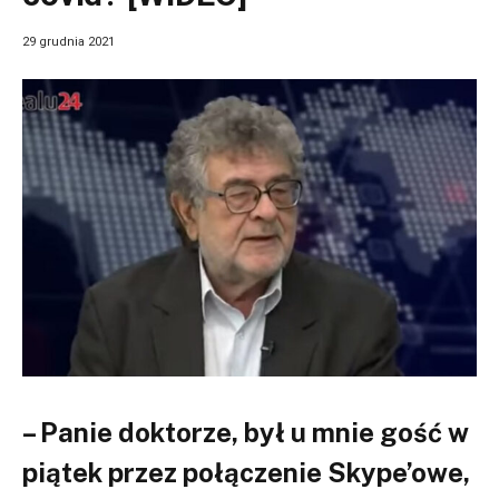
29 grudnia 2021
– Panie doktorze, był u mnie gość w
piątek przez połączenie Skype’owe,