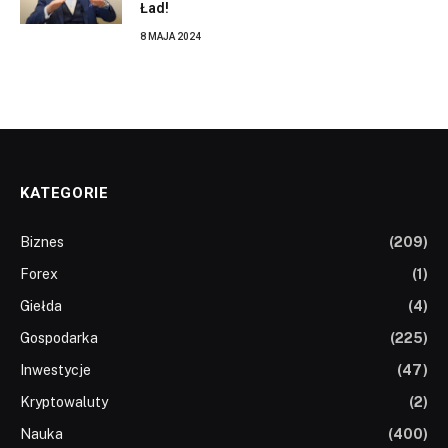
Ład!
8 MAJA 2024
KATEGORIE
Biznes
(209)
Forex
(1)
Giełda
(4)
Gospodarka
(225)
Inwestycje
(47)
Kryptowaluty
(2)
Nauka
(400)