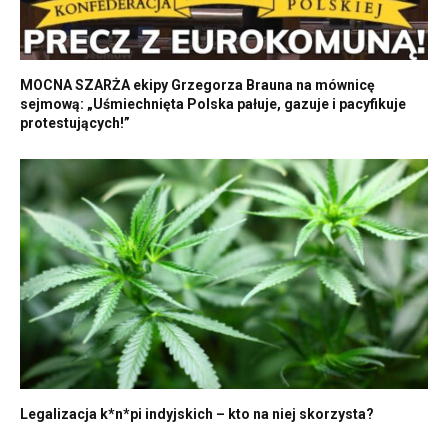
MOCNA SZARŻA ekipy Grzegorza Brauna na mównicę
sejmową: „Uśmiechnięta Polska pałuje, gazuje i pacyfikuje
protestujących!”
Legalizacja k*n*pi indyjskich – kto na niej skorzysta?