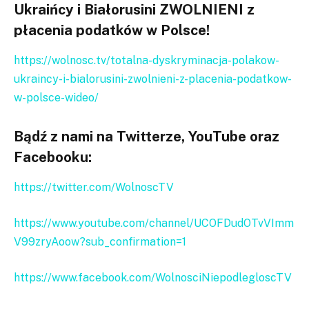
Ukraińcy i Białorusini ZWOLNIENI z
płacenia podatków w Polsce!
https://wolnosc.tv/totalna-dyskryminacja-polakow-
ukraincy-i-bialorusini-zwolnieni-z-placenia-podatkow-
w-polsce-wideo/
Bądź z nami na Twitterze, YouTube oraz
Facebooku:
https://twitter.com/WolnoscTV
https://www.youtube.com/channel/UCOFDudOTvVImm
V99zryAoow?sub_confirmation=1
https://www.facebook.com/WolnosciNiepodlegloscTV