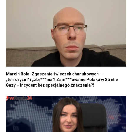
Marcin Rola: Zgaszenie świeczek chanukowych –
„terroryzm” i „zbr***nia”! Zam***owanie Polaka w Strefie
Gazy – incydent bez specjalnego znaczenia?!