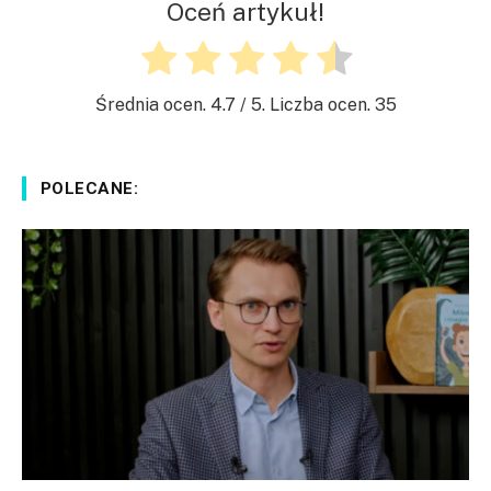
Oceń artykuł!
Średnia ocen.
4.7
/ 5. Liczba ocen.
35
POLECANE: