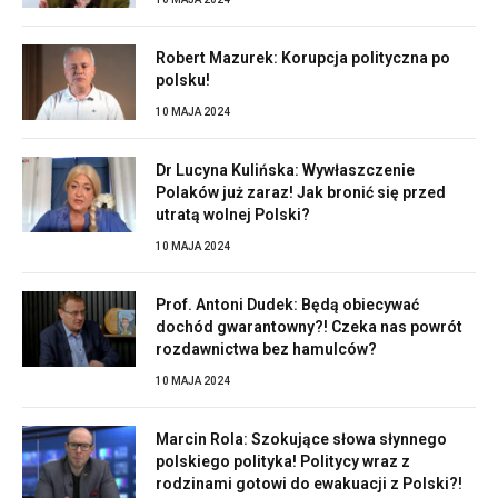
Robert Mazurek: Korupcja polityczna po
polsku!
10 MAJA 2024
Dr Lucyna Kulińska: Wywłaszczenie
Polaków już zaraz! Jak bronić się przed
utratą wolnej Polski?
10 MAJA 2024
Prof. Antoni Dudek: Będą obiecywać
dochód gwarantowny?! Czeka nas powrót
rozdawnictwa bez hamulców?
10 MAJA 2024
Marcin Rola: Szokujące słowa słynnego
polskiego polityka! Politycy wraz z
rodzinami gotowi do ewakuacji z Polski?!