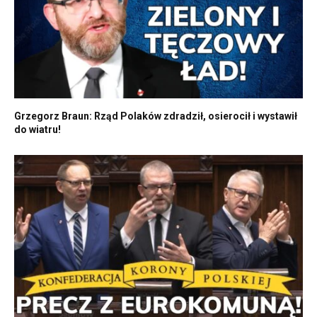
Grzegorz Braun: Rząd Polaków zdradził, osierocił i wystawił
do wiatru!