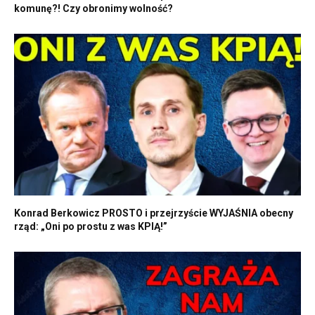
komunę?! Czy obronimy wolność?
Konrad Berkowicz PROSTO i przejrzyście WYJAŚNIA obecny
rząd: „Oni po prostu z was KPIĄ!”