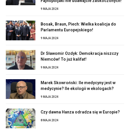
Fajnopoljaki nie udawajcie zaskoczonych!
9 MAJA 2024
Bosak, Braun, Piech: Wielka koalicja do
Parlamentu Europejskiego!
9 MAJA 2024
Dr Sławomir Ozdyk: Demokracja niszczy
Niemców! To już kalifat!
9 MAJA 2024
Marek Skowroński: Ile medycyny jest w
medycynie? Ile ekologii w ekologach?
9 MAJA 2024
Czy dawna Hanza odradza się w Europie?
8 MAJA 2024