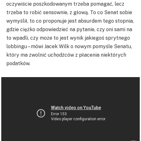
oczywiście poszkodowanym trzeba pomagać, lecz
trzeba to robić sensownie, z głową. To co Senat sobie
wymyślił, to co proponuje jest absurdem tego stopnia,
gdzie ciężko odpowiedzieć na pytanie, czy oni sami na
to wpadli, czy może to jest wynik jakiegoś sprytnego
lobbingu – mówi Jacek Wilk o nowym pomyśle Senatu,
który ma zwolnić uchodźców z płacenia niektórych
podatków.