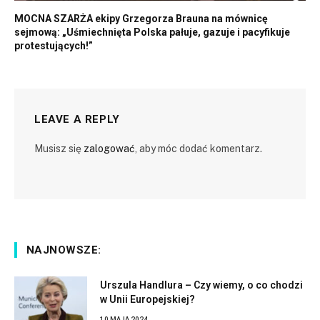
MOCNA SZARŻA ekipy Grzegorza Brauna na mównicę
sejmową: „Uśmiechnięta Polska pałuje, gazuje i pacyfikuje
protestujących!”
LEAVE A REPLY
Musisz się
zalogować
, aby móc dodać komentarz.
NAJNOWSZE:
Urszula Handlura – Czy wiemy, o co chodzi
w Unii Europejskiej?
10 MAJA 2024